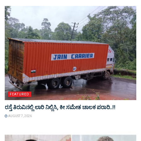
FEATURED
ರಸ್ತೆ ತಿರುವಿನಲ್ಲಿ ಲಾರಿ ನಿಲ್ಲಿಸಿ, ಕೀ ಸಮೇತ ಚಾಲಕ ಪರಾರಿ..!!
AUGUST 7, 2026