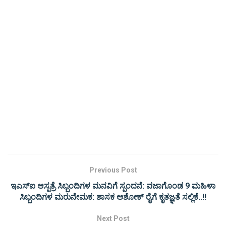
Previous Post
ಇಎಸ್ಐ ಆಸ್ಪತ್ರೆ ಸಿಬ್ಬಂದಿಗಳ ಮನವಿಗೆ ಸ್ಪಂದನೆ: ವಜಾಗೊಂಡ 9 ಮಹಿಳಾ
ಸಿಬ್ಬಂದಿಗಳ ಮರುನೇಮಕ: ಶಾಸಕ ಅಶೋಕ್ ರೈಗೆ ಕೃತಜ್ಞತೆ ಸಲ್ಲಿಕೆ..!!
Next Post