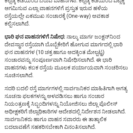
ಕಲ್ಲಡ್ಕ ಕಡೆಯಿಂದ ಬರುವ ವಾಹನಗಳು: ಕಲ್ಲಡ್ಕ ಕಡೆಯಿಂದ ವಿಟ್ಲಕ್ಕೆ
ಆಗಮಿಸುವ ಎಲ್ಲಾ ವಾಹನಗಳಿಗೆ ಪ್ರಸ್ತುತ ಇರುವ ಹಳೆಯ
ರಸ್ತೆಯಲ್ಲೇ ಏಕಮುಖ ಸಂಚಾರಕ್ಕೆ (One-way) ಅವಕಾಶ
ಕಲ್ಪಿಸಲಾಗಿದೆ.
ಭಾರಿ ಘನ ವಾಹನಗಳಿಗೆ ನಿಷೇಧ:
ನಾಲ್ಕು ಮಾರ್ಗ ಜಂಕ್ಷನ್‌ನಿಂದ
ದೇವಸ್ಥಾನ ರಸ್ತೆಯಾಗಿ ಬೊಬ್ಬೆಕೇರಿಗೆ ಹೋಗುವ ಮಾರ್ಗದಲ್ಲಿ ಭಾರಿ
ಘನ ವಾಹನಗಳ (10 ಚಕ್ರ ಹಾಗೂ ಅದಕ್ಕಿಂತ ಮೇಲ್ಪಟ್ಟ)
ಸಂಚಾರವನ್ನು ಸಂಪೂರ್ಣವಾಗಿ ನಿಷೇಧಿಸಲಾಗಿದೆ. ಈ ಭಾರಿ
ವಾಹನಗಳು ಕಬಕ ರಸ್ತೆಯ ಮೂಲಕ ಪರ್ಯಾಯವಾಗಿ ಸಂಚರಿಸಲು
ಸೂಚಿಸಲಾಗಿದೆ.
ಸದರಿ ಬದಲಿ ರಸ್ತೆ ಮಾರ್ಗಗಳಲ್ಲಿ ಸಾರ್ವಜನಿಕರ ಮಾಹಿತಿಗಾಗಿ ಅಗತ್ಯ
ಸೂಚನಾ ಫಲಕಗಳನ್ನು ಅಳವಡಿಸಲು ಹಾಗೂ ಸಂಚಾರ
ನಿಯಂತ್ರಣಕ್ಕೆ ಸಿಬ್ಬಂದಿಗಳನ್ನು ನಿಯೋಜಿಸಲು ಜಿಲ್ಲಾ ಪೊಲೀಸ್‌
ಅಧೀಕ್ಷಕರಿಗೆ ಜಿಲ್ಲಾಧಿಕಾರಿಗಳ ಆದೇಶದಲ್ಲಿ ನಿರ್ದೇಶನ ನೀಡಲಾಗಿದೆ.
ಸಾರ್ವಜನಿಕರು ಹಾಗೂ ವಾಹನ ಸವಾರರು ಈ ತಾತ್ಕಾಲಿಕ
ಬದಲಾವಣೆಗೆ ಸಹಕರಿಸಬೇಕಾಗಿ ವಿನಂತಿಸಲಾಗಿದೆ.