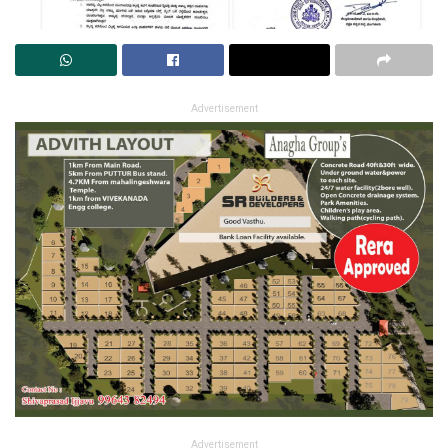
Advertisement
Advertisement