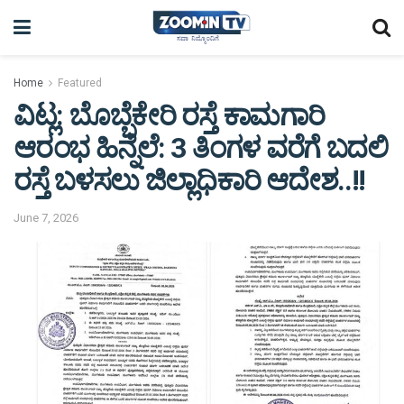
Home
Featured
ವಿಟ್ಲ: ಬೊಬ್ಬೆಕೇರಿ ರಸ್ತೆ ಕಾಮಗಾರಿ
ಆರಂಭ ಹಿನ್ನೆಲೆ: 3 ತಿಂಗಳ ವರೆಗೆ ಬದಲಿ
ರಸ್ತೆ ಬಳಸಲು ಜಿಲ್ಲಾಧಿಕಾರಿ ಆದೇಶ..!!
June 7, 2026