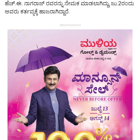
ಹೆಚ್.ಈ. ನಾಗರಾಜ್ ರವರನ್ನು ನೇಮಕ ಮಾಡಲಾಗಿದ್ದು, ಜು.2ರಂದು
ಅವರು ಕರ್ತವ್ಯಕ್ಕೆ ಹಾಜರಾಗಿದ್ದಾರೆ.
Advertisement