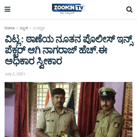
Home
ನ್ಯೂಸ್
ಬಂಟ್ವಾಳ
ವಿಟ್ಲ : ಠಾಣೆಯ ನೂತನ ಪೊಲೀಸ್ ಇನ್ಸ್
ಪೆಕ್ಟರ್ ಆಗಿ ನಾಗರಾಜ್ ಹೆಚ್.ಈ
ಅಧಿಕಾರ ಸ್ವೀಕಾರ
July 2, 2021