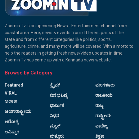
Zoomin Tv is an upcoming News - Entertainment channel from
coastal area. Here, news & events from different parts of the
state and from different categories like politics, sports,
agriculture, crime, and many more will be covered. With a motto to
help the readers in getting fresh news/video updates in time,
Zoomin Tv has come up with a Kannada news website.
Browse by Category
Featured
ಕ್ರೈಮ್
ಮಂಗಳೂರು
VIRAL
ದಿನ ಭವಿಷ್ಯ
ರಾಜಕೀಯ
ಅಂಕಣ
ಧಾರ್ಮಿಕ
ರಾಜ್ಯ
ಅಂತಾರಾಷ್ಟ್ರೀಯ
ನಿಧನ
ರಾಷ್ಟ್ರೀಯ
ಆರೋಗ್ಯ
ನ್ಯೂಸ್
ವಾಣಿಜ್ಯ
ಆವಿಷ್ಕಾರ
ಪುತ್ತೂರು
ಶಿಕ್ಷಣ