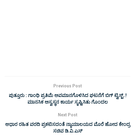
Previous Post
ಪುತ್ತೂರು : ಗಾಂಧಿ ಪ್ರತಿಮೆ ಅವಮಾನಗೊಳಿಸಿದ ಘಟನೆಗೆ ಬಿಗ್ ಟ್ವಿಸ್ಟ್..!
ಮಾನಸಿಕ ಅಸ್ವಸ್ಥನ ಕಾರ್ಯ ಸೃಷ್ಟಿಸಿತು ಗೊಂದಲ
Next Post
ಆಧಾರ ರಹಿತ ವರದಿ ಪ್ರಕಟಿಸದಂತೆ ನ್ಯಾಯಾಲಯದ ಮೊರೆ ಹೋದ ಕೇಂದ್ರ
ಸಚಿವ ಡಿ.ವಿ.ಎಸ್