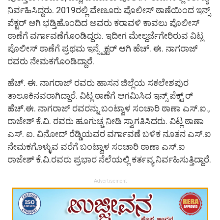
ನಿರ್ವಹಿಸಿದ್ದರು. 2019ರಲ್ಲಿ ವೇಣೂರು ಪೊಲೀಸ್ ಠಾಣೆಯಿಂದ ಇನ್ಸ್
ಪೆಕ್ಟರ್ ಆಗಿ ಭಡ್ತಿಹೊಂದಿದ ಅವರು ಕರಾವಳಿ ಕಾವಲು ಪೊಲೀಸ್
ಠಾಣೆಗೆ ವರ್ಗಾವಣೆಗೊಂಡಿದ್ದರು‌. ಇದೀಗ ಮೇಲ್ದರ್ಜೆಗೇರಿರುವ ವಿಟ್ಲ
ಪೊಲೀಸ್ ಠಾಣೆಗೆ ಪ್ರಥಮ ಇನ್ಸ್ಪೆಕ್ಟರ್ ಆಗಿ ಹೆಚ್. ಈ. ನಾಗರಾಜ್
ರವರು ನೇಮಕಗೊಂಡಿದ್ದಾರೆ.
ಹೆಚ್. ಈ. ನಾಗರಾಜ್ ರವರು ಹಾಸನ ಜಿಲ್ಲೆಯ ಸಕಲೇಶಪುರ
ತಾಲೂಕಿನವರಾಗಿದ್ದಾರೆ. ವಿಟ್ಲ ಠಾಣೆಗೆ ಆಗಮಿಸಿದ ಇನ್ಸ್ ಪೆಕ್ಟ್ ರ್
ಹೆಚ್.ಈ. ನಾಗರಾಜ್ ರವರನ್ನು ಬಂಟ್ವಾಳ ಸಂಚಾರಿ ಠಾಣಾ ಎಸ್.ಐ.,
ರಾಜೇಶ್ ಕೆ.ವಿ. ರವರು ಹೂಗುಚ್ಚ ನೀಡಿ ಸ್ವಾಗತಿಸಿದರು. ವಿಟ್ಲ ಠಾಣಾ
ಎಸ್. ಐ. ವಿನೋದ್ ರೆಡ್ಡಿಯವರ ವರ್ಗಾವಣೆ ಬಳಿಕ ನೂತನ ಎಸ್.ಐ
ನೇಮಕಗೊಳ್ಳುವ ವರೆಗೆ ಬಂಟ್ವಾಳ ಸಂಚಾರಿ ಠಾಣಾ ಎಸ್.ಐ
ರಾಜೇಶ್ ಕೆ.ವಿ.ರವರು ಪ್ರಭಾರ ನೆಲೆಯಲ್ಲಿ ಕರ್ತವ್ಯ ನಿರ್ವಹಿಸುತ್ತಿದ್ದಾರೆ.
Advertisement