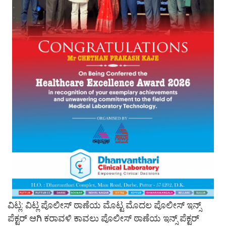
ವಿಟ್ಲ: ವಿಟ್ಲ ಪೊಲೀಸ್ ಠಾಣೆಯ ಮೊಟ್ಟ ಮೊದಲ ಪೊಲೀಸ್ ಇನ್ಸ್
ಪೆಕ್ಟರ್ ಆಗಿ ಕರಾವಳಿ ಕಾವಲು ಪೊಲೀಸ್ ಠಾಣೆಯ ಇನ್ಸ್ ಪೆಕ್ಟರ್