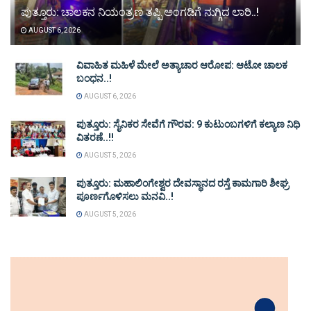
ಪುತ್ತೂರು: ಚಾಲಕನ ನಿಯಂತ್ರಣ ತಪ್ಪಿ ಅಂಗಡಿಗೆ ನುಗ್ಗಿದ ಲಾರಿ..!
AUGUST 6, 2026
ವಿವಾಹಿತ ಮಹಿಳೆ ಮೇಲೆ ಅತ್ಯಾಚಾರ ಆರೋಪ: ಆಟೋ ಚಾಲಕ
ಬಂಧನ..!
AUGUST 6, 2026
ಪುತ್ತೂರು: ಸೈನಿಕರ ಸೇವೆಗೆ ಗೌರವ: 9 ಕುಟುಂಬಗಳಿಗೆ ಕಲ್ಯಾಣ ನಿಧಿ
ವಿತರಣೆ..!!
AUGUST 5, 2026
ಪುತ್ತೂರು: ಮಹಾಲಿಂಗೇಶ್ವರ ದೇವಸ್ಥಾನದ ರಸ್ತೆ ಕಾಮಗಾರಿ ಶೀಘ್ರ
ಪೂರ್ಣಗೊಳಿಸಲು ಮನವಿ..!
AUGUST 5, 2026