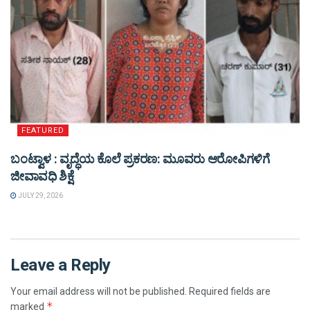
FEATURED
ಬಂಟ್ವಾಳ : ವೃದ್ಧೆಯ ಕೊಲೆ ಪ್ರಕರಣ: ಮೂವರು ಆರೋಪಿಗಳಿಗೆ
ಜೀವಾವಧಿ ಶಿಕ್ಷೆ
JULY 29, 2026
Leave a Reply
Your email address will not be published.
Required fields are
*
marked