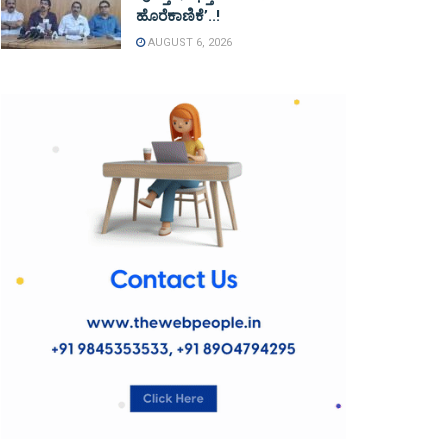
ಹೊರೆಕಾಣಿಕೆ’..!
AUGUST 6, 2026