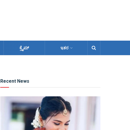
ಕ್ರೈಮ್
ಇತರ
Recent News