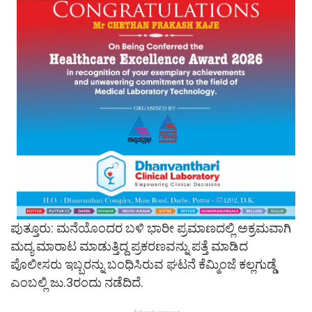
ಪುತ್ತೂರು: ಮನೆಯೊಂದರ ಬಳಿ ಭಾರೀ ಪ್ರಮಾಣದಲ್ಲಿ ಅಕ್ರಮವಾಗಿ
ಮದ್ಯ ಮಾರಾಟ ಮಾಡುತ್ತಿದ್ದ ಪ್ರಕರಣವನ್ನು ಪತ್ತೆ ಮಾಡಿದ
ಪೊಲೀಸರು ಇಬ್ಬರನ್ನು ಬಂಧಿಸಿರುವ ಘಟನೆ ಕೆಮ್ಮಿಂಜೆ ಕಲ್ಲಗುಡ್ಡೆ
ಎಂಬಲ್ಲಿ ಜು.3ರಂದು ನಡೆದಿದೆ.