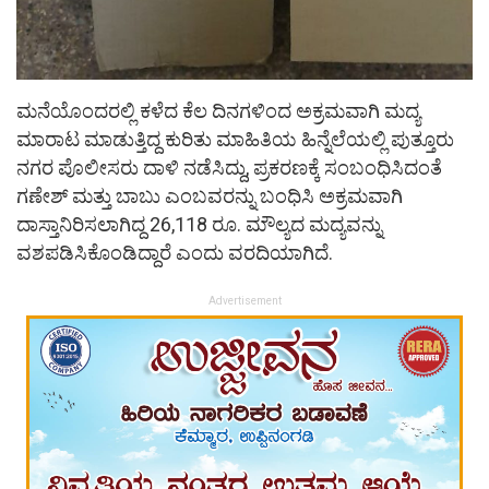
ಮನೆಯೊಂದರಲ್ಲಿ ಕಳೆದ ಕೆಲ ದಿನಗಳಿಂದ ಅಕ್ರಮವಾಗಿ ಮದ್ಯ
ಮಾರಾಟ ಮಾಡುತ್ತಿದ್ದ ಕುರಿತು ಮಾಹಿತಿಯ ಹಿನ್ನೆಲೆಯಲ್ಲಿ ಪುತ್ತೂರು
ನಗರ ಪೊಲೀಸರು ದಾಳಿ ನಡೆಸಿದ್ದು, ಪ್ರಕರಣಕ್ಕೆ ಸಂಬಂಧಿಸಿದಂತೆ
ಗಣೇಶ್ ಮತ್ತು ಬಾಬು ಎಂಬವರನ್ನು ಬಂಧಿಸಿ ಅಕ್ರಮವಾಗಿ
ದಾಸ್ತಾನಿರಿಸಲಾಗಿದ್ದ 26,118 ರೂ. ಮೌಲ್ಯದ ಮದ್ಯವನ್ನು
ವಶಪಡಿಸಿಕೊಂಡಿದ್ದಾರೆ ಎಂದು ವರದಿಯಾಗಿದೆ.
Advertisement