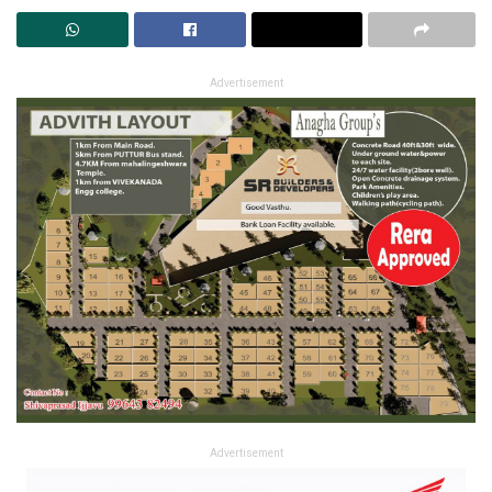
Advertisement
Advertisement