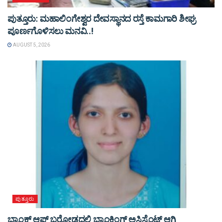
ಪುತ್ತೂರು: ಮಹಾಲಿಂಗೇಶ್ವರ ದೇವಸ್ಥಾನದ ರಸ್ತೆ ಕಾಮಗಾರಿ ಶೀಘ್ರ
ಪೂರ್ಣಗೊಳಿಸಲು ಮನವಿ..!
AUGUST 5, 2026
ಪುತ್ತೂರು
ಬ್ಯಾಂಕ್ ಆಫ್ ಬರೋಡದಲ್ಲಿ ಬ್ಯಾಂಕಿಂಗ್ ಅಸಿಸ್ಟೆಂಟ್ ಆಗಿ