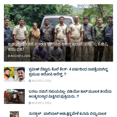
ಕಾಡುಪ್ರಾಣಿ ಬೇಟೆ ಪ್ರಕರಣ ಭೇದಿಸಿದ ಅರಣ್ಯ ಇಲಾಖೆ: ಮಾಂಸ, ಕೋವಿ,
ಕಾರು ವಶ.!
AUGUST 6, 2026
ಪ್ರವೀಣ್ ನೆಟ್ಟಾರು ಕೊಲೆ ಕೇಸ್‌- 4 ವರ್ಷದಿಂದ ನಾಪತ್ತೆಯಾಗಿದ್ದ
ಪ್ರಮುಖ ಆರೋಪಿ ಅರೆಸ್ಟ್‌..!!
AUGUST 6, 2026
ಬರಲು ನಮಗೆ ಸಮಯವಿಲ್ಲ- ವಿಡಿಯೋ ಕಾಲ್ ಮೂಲಕ ತಂದೆಯ
ಅಂತ್ಯಸಂಸ್ಕಾರ ವೀಕ್ಷಿಸಿದ ಪುತ್ರಿಯರು..!!
AUGUST 6, 2026
ಸುರತ್ಕಲ್ : ವಾಲಿಬಾಲ್ ಆಡುತ್ತಿದ್ದ ವೇಳೆ ಕುಸಿದು ಬಿದ್ದು ಬಾಲಕ