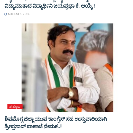
ವಿದ್ಯಾಮಾತಾದ ವಿದ್ಯಾರ್ಥಿನಿ ಜಯಪ್ರಭಾ ಕೆ. ಆಯ್ಕೆ.!
AUGUST 5, 2026
ಪುತ್ತೂರು
ಶಿವಮೊಗ್ಗ ಜಿಲ್ಲಾ ಯುವ ಕಾಂಗ್ರೆಸ್ ಸಹ ಉಸ್ತುವಾರಿಯಾಗಿ
ಶ್ರೀಪ್ರಸಾದ್ ಪಾಣಾಜೆ ನೇಮಕ..!