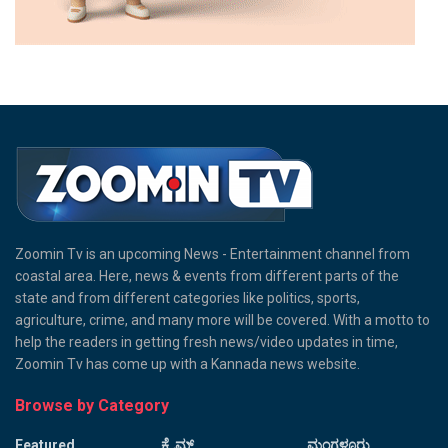
Zoomin Tv is an upcoming News - Entertainment channel from
coastal area. Here, news & events from different parts of the
state and from different categories like politics, sports,
agriculture, crime, and many more will be covered. With a motto to
help the readers in getting fresh news/video updates in time,
Zoomin Tv has come up with a Kannada news website.
Browse by Category
Featured
ಕ್ರೈಮ್
ಮಂಗಳೂರು