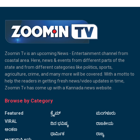
Zoomin Tv is an upcoming News - Entertainment channel from
coastal area. Here, news & events from different parts of the
state and from different categories like politics, sports,
agriculture, crime, and many more will be covered. With a motto to
help the readers in getting fresh news/video updates in time,
Zoomin Tv has come up with a Kannada news website.
Browse by Category
Featured
ಕ್ರೈಮ್
ಮಂಗಳೂರು
VIRAL
ದಿನ ಭವಿಷ್ಯ
ರಾಜಕೀಯ
ಅಂಕಣ
ಧಾರ್ಮಿಕ
ರಾಜ್ಯ
ಅಂತಾರಾಷ್ಟ್ರೀಯ