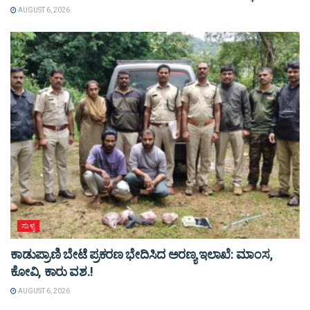
AUGUST 6, 2026
ಸುಳ್ಯ
ಕಾಡುಪ್ರಾಣಿ ಬೇಟೆ ಪ್ರಕರಣ ಭೇದಿಸಿದ ಅರಣ್ಯ ಇಲಾಖೆ: ಮಾಂಸ,
ಕೋವಿ, ಕಾರು ವಶ.!
AUGUST 6, 2026