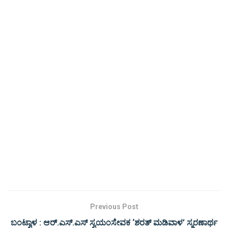
Previous Post
ಬಂಟ್ವಾಳ : ಆರ್.ಎಸ್.ಎಸ್ ಸ್ವಯಂಸೇವಕ ‘ಶರತ್ ಮಡಿವಾಳ’ ಸ್ಮರಣಾರ್ಥ