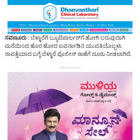
ಸವಣೂರು :
ಬೆಳ್ಳಾರೆಗೆ ಬ್ಯೂಟಿಪಾರ್ಲರ್‌ಗೆ ಹೋಗಿ ಬರುವುದಾಗಿ
ಮನೆಯಿಂದ ಹೊರ ಹೋದ ಐವರ್ನಾಡಿನ ಯುವತಿಯೊಬ್ಬಳು
ನಾಪತ್ತೆಯಾದ ಬಗ್ಗೆ ಬೆಳ್ಳಾರೆ ಪೊಲೀಸ್ ಠಾಣೆಗೆ ದೂರು ನೀಡಲಾಗಿದೆ.
Advertisement