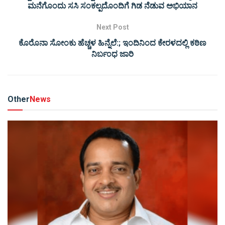
ಮನೆಗೊಂದು ಸಸಿ ಸಂಕಲ್ಪದೊಂದಿಗೆ ಗಿಡ ನೆಡುವ ಅಭಿಯಾನ
Next Post
ಕೊರೊನಾ ಸೋಂಕು ಹೆಚ್ಚಳ ಹಿನ್ನೆಲೆ:; ಇಂದಿನಿಂದ ಕೇರಳದಲ್ಲಿ ಕಠಿಣ
ನಿರ್ಬಂಧ ಜಾರಿ
Other
News