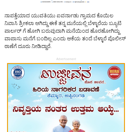
ನಾಪತ್ತೆಯಾದ ಯುವತಿಯು ಐವರ್ನಾಡು ಗ್ರಾಮದ ಕೊಯಿಲ
ನಿವಾಸಿ ಶ್ರೀಕಲಾ ಆಗಿದ್ದು ಈಕೆ ತನ್ನ ಮನೆಯಲ್ಲಿ ಬೆಳ್ಳಾರೆಯ ಬ್ಯೂಟಿ
ಪಾರ್ಲರ್ ಗೆ ಹೋಗಿ ಬರುವುದಾಗಿ ಮನೆಯಿಂದ ಹೊರಹೋಗಿದ್ದು
ವಾಪಾಸು ಮನೆಗೆ ಬಂದಿಲ್ಲ ಎಂದು ಆಕೆಯ ತಂದೆ ಬೆಳ್ಳಾರೆ ಪೊಲೀಸ್
ಠಾಣೆಗೆ ದೂರು ನೀಡಿದ್ದಾರೆ.
Advertisement