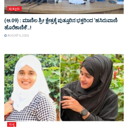
ಪುತ್ತೂರು
(ಆ.09) : ಮಾಣಿಲ ಶ್ರೀ ಕ್ಷೇತ್ರಕ್ಕೆ ಪುತ್ತೂರಿನ ಭಕ್ತರಿಂದ ‘ಹಸಿರುವಾಣಿ
ಹೊರೆಕಾಣಿಕೆ’..!
AUGUST 6, 2026
ಸುಳ್ಯ