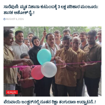
ಸಾರೆಪುಣಿ: ಮೃತ ನಿಶಾನಾ ಕುಟುಂಬಕ್ಕೆ 3 ಲಕ್ಷ ಪರಿಹಾರ ಮಂಜೂರು:
ಶಾಸಕ ಅಶೋಕ್ ರೈ..!
AUGUST 6, 2026
ಪುತ್ತೂರು
ಪೆರುವಾಯಿ ಜಂಕ್ಷನ್‌ನಲ್ಲಿ ನೂತನ ರಿಕ್ಷಾ ತಂಗುದಾಣ ಉದ್ಘಾಟನೆ..!