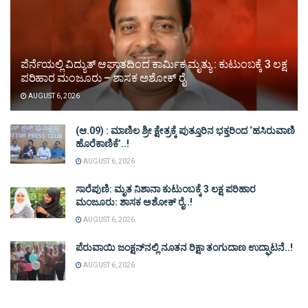
ಪೆರ್ನೆಯಲ್ಲಿ ವಿದ್ಯುತ್ ಆಘಾತದಿಂದ ಕಾರ್ಮಿಕ ಮೃತ್ಯು : ಕುಟುಂಬಕ್ಕೆ 3 ಲಕ್ಷ
ಪರಿಹಾರ ಮಂಜೂರು – ಶಾಸಕ ಅಶೋಕ್ ರೈ
AUGUST 6, 2026
(ಆ.09) : ಮಾಣಿಲ ಶ್ರೀ ಕ್ಷೇತ್ರಕ್ಕೆ ಪುತ್ತೂರಿನ ಭಕ್ತರಿಂದ ‘ಹಸಿರುವಾಣಿ
ಹೊರೆಕಾಣಿಕೆ’..!
AUGUST 6, 2026
ಸಾರೆಪುಣಿ: ಮೃತ ನಿಶಾನಾ ಕುಟುಂಬಕ್ಕೆ 3 ಲಕ್ಷ ಪರಿಹಾರ
ಮಂಜೂರು: ಶಾಸಕ ಅಶೋಕ್ ರೈ..!
AUGUST 6, 2026
ಪೆರುವಾಯಿ ಜಂಕ್ಷನ್‌ನಲ್ಲಿ ನೂತನ ರಿಕ್ಷಾ ತಂಗುದಾಣ ಉದ್ಘಾಟನೆ..!
AUGUST 6, 2026