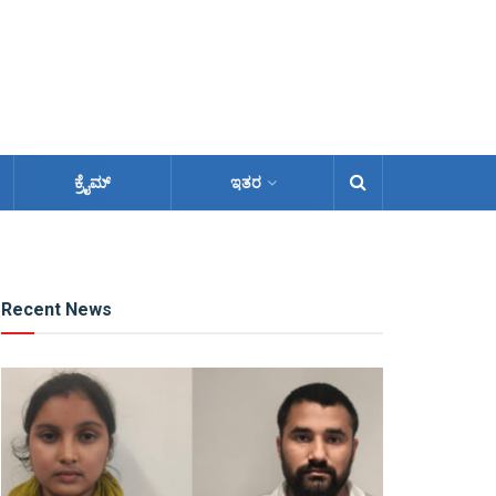
ಕ್ರೈಮ್
ಇತರ
Recent News