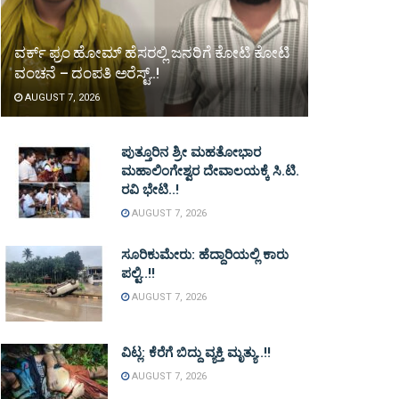
ವರ್ಕ್ ಫ್ರಂ ಹೋಮ್ ಹೆಸರಲ್ಲಿ ಜನರಿಗೆ ಕೋಟಿ ಕೋಟಿ
ವಂಚನೆ – ದಂಪತಿ ಅರೆಸ್ಟ್..!
AUGUST 7, 2026
ಪುತ್ತೂರಿನ ಶ್ರೀ ಮಹತೋಭಾರ
ಮಹಾಲಿಂಗೇಶ್ವರ ದೇವಾಲಯಕ್ಕೆ ಸಿ.ಟಿ.
ರವಿ ಭೇಟಿ..!
AUGUST 7, 2026
ಸೂರಿಕುಮೇರು: ಹೆದ್ದಾರಿಯಲ್ಲಿ ಕಾರು
ಪಲ್ಟಿ..!!
AUGUST 7, 2026
ವಿಟ್ಲ: ಕೆರೆಗೆ ಬಿದ್ದು ವ್ಯಕ್ತಿ ಮೃತ್ಯು..!!
AUGUST 7, 2026