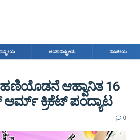
ರಾಷ್ಟ್ರೀಯ
ಅಂತಾರಾಷ್ಟ್ರೀಯ
ರಾಜಕೀಯ
ಹಣಾಹಣಿಯೊಡನೆ ಆಹ್ವಾನಿತ 16
ರ್ಮ್ ಕ್ರಿಕೆಟ್ ಪಂದ್ಯಾಟ
0