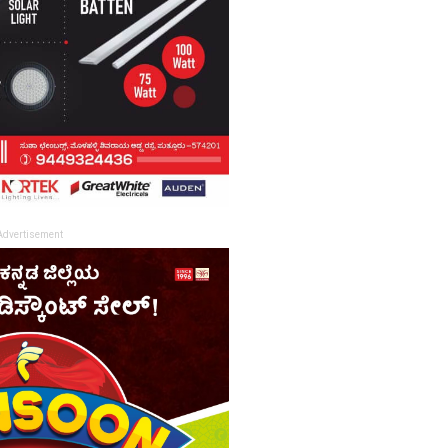
Advertisement