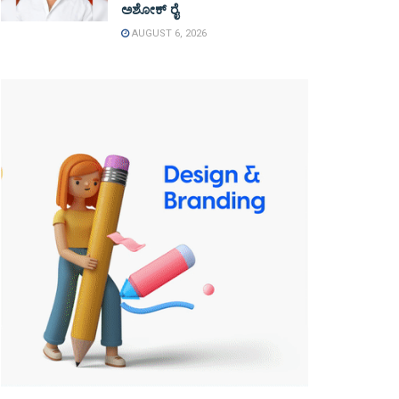
ಅಶೋಕ್ ರೈ
AUGUST 6, 2026