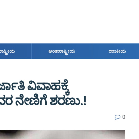
ರಾಷ್ಟ್ರೀಯ
ಅಂತಾರಾಷ್ಟ್ರೀಯ
ರಾಜಕೀಯ
ಜಾತಿ ವಿವಾಹಕ್ಕೆ
ನೇಣಿಗೆ ಶರಣು.!
0