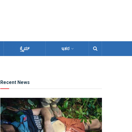
ಕ್ರೈಮ್
ಇತರ
Recent News