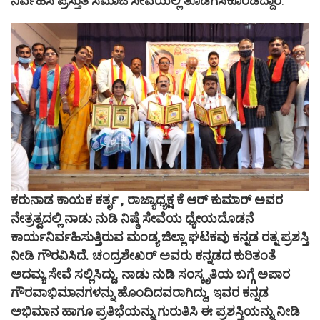
ನಿರ್ವಹಿಸಿ ಪ್ರಸ್ತುತ ಸಮಾಜ ಸೇವೆಯಲ್ಲಿ ತೊಡಗಿಸಿಕೊಂಡಿದ್ದಾರೆ
.
ಕರುನಾಡ ಕಾಯಕ ಕರ್ತೃ , ರಾಜ್ಯಾಧ್ಯಕ್ಷ ಕೆ ಆರ್ ಕುಮಾರ್ ಅವರ
ನೇತ್ರತ್ವದಲ್ಲಿ ನಾಡು ನುಡಿ ನಿಷ್ಠೆ ಸೇವೆಯ ಧ್ಯೇಯದೊಡನೆ
ಕಾರ್ಯನಿರ್ವಹಿಸುತ್ತಿರುವ ಮಂಡ್ಯ ಜಿಲ್ಲಾ ಘಟಕವು ಕನ್ನಡ ರತ್ನ ಪ್ರಶಸ್ತಿ
ನೀಡಿ ಗೌರವಿಸಿದೆ. ಚಂದ್ರಶೇಖರ್ ಅವರು ಕನ್ನಡದ ಕುರಿತಂತೆ
ಅದಮ್ಯ ಸೇವೆ ಸಲ್ಲಿಸಿದ್ದು, ನಾಡು ನುಡಿ ಸಂಸ್ಕೃತಿಯ ಬಗ್ಗೆ ಅಪಾರ
ಗೌರವಾಭಿಮಾನಗಳನ್ನು ಹೊಂದಿದವರಾಗಿದ್ದು, ಇವರ ಕನ್ನಡ
ಅಭಿಮಾನ ಹಾಗೂ ಪ್ರತಿಭೆಯನ್ನು ಗುರುತಿಸಿ ಈ ಪ್ರಶಸ್ತಿಯನ್ನು ನೀಡಿ