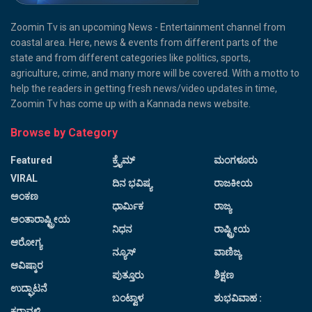
Zoomin Tv is an upcoming News - Entertainment channel from
coastal area. Here, news & events from different parts of the
state and from different categories like politics, sports,
agriculture, crime, and many more will be covered. With a motto to
help the readers in getting fresh news/video updates in time,
Zoomin Tv has come up with a Kannada news website.
Browse by Category
Featured
ಕ್ರೈಮ್
ಮಂಗಳೂರು
VIRAL
ದಿನ ಭವಿಷ್ಯ
ರಾಜಕೀಯ
ಅಂಕಣ
ಧಾರ್ಮಿಕ
ರಾಜ್ಯ
ಅಂತಾರಾಷ್ಟ್ರೀಯ
ನಿಧನ
ರಾಷ್ಟ್ರೀಯ
ಆರೋಗ್ಯ
ನ್ಯೂಸ್
ವಾಣಿಜ್ಯ
ಆವಿಷ್ಕಾರ
ಪುತ್ತೂರು
ಶಿಕ್ಷಣ
ಉದ್ಘಾಟನೆ
ಬಂಟ್ವಾಳ
ಶುಭವಿವಾಹ :
ಕರಾವಳಿ