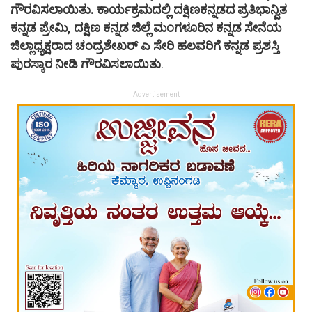
ಗೌರವಿಸಲಾಯಿತು. ಕಾರ್ಯಕ್ರಮದಲ್ಲಿ ದಕ್ಷಿಣಕನ್ನಡದ ಪ್ರತಿಭಾನ್ವಿತ
ಕನ್ನಡ ಪ್ರೇಮಿ, ದಕ್ಷಿಣ ಕನ್ನಡ ಜಿಲ್ಲೆ ಮಂಗಳೂರಿನ ಕನ್ನಡ ಸೇನೆಯ
ಜಿಲ್ಲಾಧ್ಯಕ್ಷರಾದ ಚಂದ್ರಶೇಖರ್ ಎ ಸೇರಿ ಹಲವರಿಗೆ ಕನ್ನಡ ಪ್ರಶಸ್ತಿ
ಪುರಸ್ಕಾರ ನೀಡಿ ಗೌರವಿಸಲಾಯಿತು
.
Advertisement