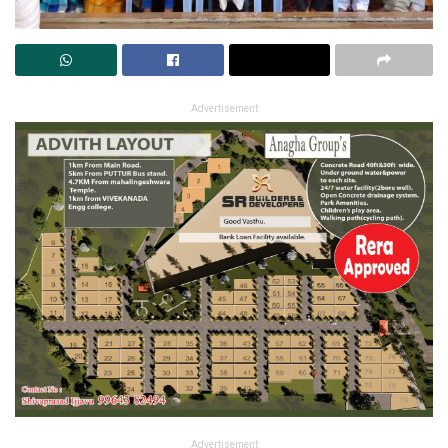
Advertisement
Advertisement