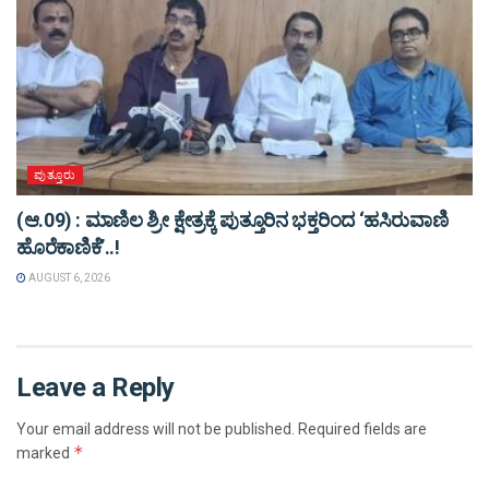
ಪುತ್ತೂರು
(ಆ.09) : ಮಾಣಿಲ ಶ್ರೀ ಕ್ಷೇತ್ರಕ್ಕೆ ಪುತ್ತೂರಿನ ಭಕ್ತರಿಂದ ‘ಹಸಿರುವಾಣಿ
ಹೊರೆಕಾಣಿಕೆ’..!
AUGUST 6, 2026
Leave a Reply
Your email address will not be published.
Required fields are
*
marked