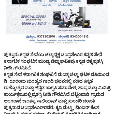
ಪುತ್ತೂರು:ಕನ್ನಡ ಸೇನೆಯ ಜಿಲ್ಲಾಧ್ಯಕ್ಷ ಚಂದ್ರಶೇಖರ ಕನ್ನಡ ಸೇನೆ
ಕರ್ನಾಟಕ ಸಂಘಟನೆ ಮಂಡ್ಯ ಜಿಲ್ಲಾ ಘಟಕವು ಕನ್ನಡ ರತ್ನ ಪ್ರಶಸ್ತಿ
ನೀಡಿ ಗೌರವಿಸಿದೆ.
ಕನ್ನಡ ಸೇನೆ ಕರ್ನಾಟಕ ಸಂಘಟನೆ ಮಂಡ್ಯ ಜಿಲ್ಲಾ ಘಟಕ ವತಿಯಿಂದ
ಡಿ. ೧೨ರಂದು ಮಂಡ್ಯದ ಗಾಂಧಿ ಭವನದಲ್ಲಿ ನಡೆದ ಕನ್ನಡ
ರಾಜ್ಯೋತ್ಸವ ಮತ್ತು ಕನ್ನಡ ಜಾಗೃತಿ ಸಮಾವೇಶ, ಹಾಸ್ಯ ಮತ್ತು ಮಿಮಿಕ್ರಿ
ಕಾರ್ಯಕ್ರಮದಲ್ಲಿ ಪ್ರಶಸ್ತಿ ನೀಡಿ ಗೌರವಿಸಿದೆ.ಬೆಟ್ಟಂಪಾಡಿ ಗ್ರಾಮದ
ಅಂಗರಾಜೆ ಕಾಂತಪ್ಪ ಸಾಲಿಯಾನ್ ಮತ್ತು ಸುಂದರಿ ದಂಪತಿ
ಪುತ್ರನಾದ ಚಂದ್ರಶೇಖರ್‌ರವರು
ಕೃಷಿ ಮೇಸ್ತ್ರಿ, ಟಿಂಬರ್ ಕೆಲಸ