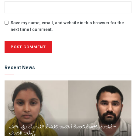
Save my name, email, and website in this browser for the
next time I comment.
Alternative:
Recent News
ವರ್ಕ್ ಫ್ರಂ ಹೋಮ್ ಹೆಸರಲ್ಲಿ ಜನರಿಗೆ ಕೋಟಿ ಕೋಟಿ ವಂಚನೆ –
ದಂಪತಿ ಅರೆಸ್ಟ್..!