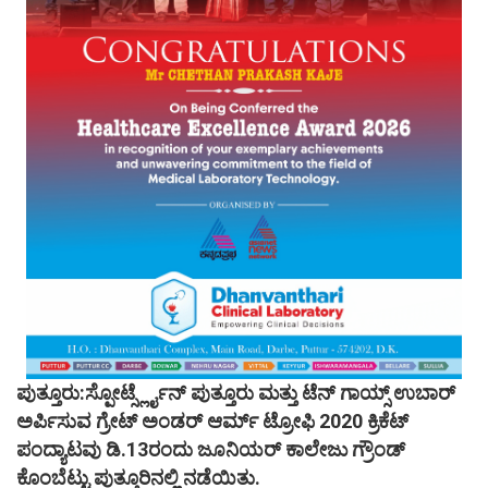
ಪುತ್ತೂರು:ಸ್ಪೋರ್ಟ್ಸ್ಲೈನ್ ಪುತ್ತೂರು ಮತ್ತು ಟೆನ್ ಗಾಯ್ಸ್ ಉಬಾರ್
ಅರ್ಪಿಸುವ ಗ್ರೇಟ್ ಅಂಡರ್ ಆರ್ಮ್ ಟ್ರೋಫಿ 2020 ಕ್ರಿಕೆಟ್
ಪಂದ್ಯಾಟವು ಡಿ.13ರಂದು ಜೂನಿಯರ್ ಕಾಲೇಜು ಗ್ರೌಂಡ್
ಕೊಂಬೆಟ್ಟು ಪುತ್ತೂರಿನಲ್ಲಿ ನಡೆಯಿತು.