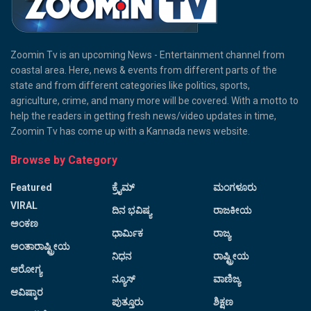
Zoomin Tv is an upcoming News - Entertainment channel from
coastal area. Here, news & events from different parts of the
state and from different categories like politics, sports,
agriculture, crime, and many more will be covered. With a motto to
help the readers in getting fresh news/video updates in time,
Zoomin Tv has come up with a Kannada news website.
Browse by Category
Featured
ಕ್ರೈಮ್
ಮಂಗಳೂರು
VIRAL
ದಿನ ಭವಿಷ್ಯ
ರಾಜಕೀಯ
ಅಂಕಣ
ಧಾರ್ಮಿಕ
ರಾಜ್ಯ
ಅಂತಾರಾಷ್ಟ್ರೀಯ
ನಿಧನ
ರಾಷ್ಟ್ರೀಯ
ಆರೋಗ್ಯ
ನ್ಯೂಸ್
ವಾಣಿಜ್ಯ
ಆವಿಷ್ಕಾರ
ಪುತ್ತೂರು
ಶಿಕ್ಷಣ