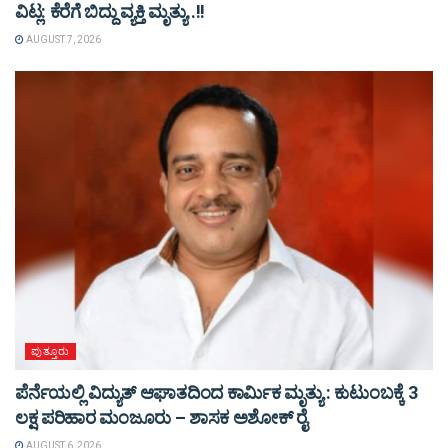
ವಿಟ್ಲ: ಕೆರೆಗೆ ಬಿದ್ದು ವ್ಯಕ್ತಿ ಮೃತ್ಯು..!!
AUGUST 7, 2026
ಪುತ್ತೂರು
ಪೆರ್ನೆಯಲ್ಲಿ ವಿದ್ಯುತ್ ಆಘಾತದಿಂದ ಕಾರ್ಮಿಕ ಮೃತ್ಯು : ಕುಟುಂಬಕ್ಕೆ 3
ಲಕ್ಷ ಪರಿಹಾರ ಮಂಜೂರು – ಶಾಸಕ ಅಶೋಕ್ ರೈ
AUGUST 6, 2026