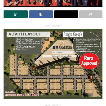
Advertisement
Advertisement