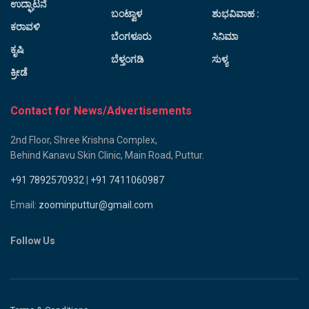
ಉದ್ಘಾಟನೆ
ಬಂಟ್ವಾಳ
ಶುಭವಿವಾಹ :
ಕರಾವಳಿ
ಬೆಂಗಳೂರು
ಸಿನಿಮಾ
ಕೃಷಿ
ಬೆಳ್ತಂಗಡಿ
ಸುಳ್ಯ
ಕ್ರೀಡೆ
Contact for News/Advertisements
2nd Floor, Shree Krishna Complex,
Behind Kanavu Skin Clinic, Main Road, Puttur.
+91 7892570932
|
+91 7411060987
Email:
zoominputtur@gmail.com
Follow Us