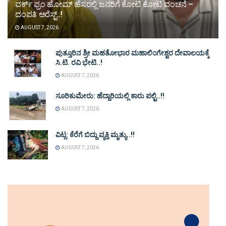
ವರ್ಕ್ ಫ್ರಂ ಹೋಮ್ ಹೆಸರಲ್ಲಿ ಜನರಿಗೆ ಕೋಟಿ ಕೋಟಿ ವಂಚನೆ –
ದಂಪತಿ ಅರೆಸ್ಟ್..!
AUGUST 7, 2026
ಪುತ್ತೂರಿನ ಶ್ರೀ ಮಹತೋಭಾರ ಮಹಾಲಿಂಗೇಶ್ವರ ದೇವಾಲಯಕ್ಕೆ
ಸಿ.ಟಿ. ರವಿ ಭೇಟಿ..!
AUGUST 7, 2026
ಸೂರಿಕುಮೇರು: ಹೆದ್ದಾರಿಯಲ್ಲಿ ಕಾರು ಪಲ್ಟಿ..!!
AUGUST 7, 2026
ವಿಟ್ಲ: ಕೆರೆಗೆ ಬಿದ್ದು ವ್ಯಕ್ತಿ ಮೃತ್ಯು..!!
AUGUST 7, 2026