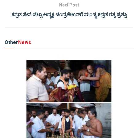
Next Post
ಕನ್ನಡ ಸೇನೆ ಜಿಲ್ಲಾ ಅಧ್ಯಕ್ಷ ಚಂದ್ರಶೇಖರ್‌ಗೆ ಮಂಡ್ಯ ಕನ್ನಡ ರತ್ನ ಪ್ರಶಸ್ತಿ
Other
News