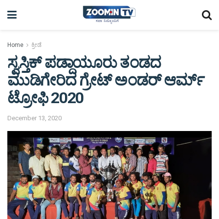
Home
ಕ್ರೀಡೆ
ಸ್ವಸ್ತಿಕ್ ಪಡ್ದಾಯೂರು ತಂಡದ
ಮುಡಿಗೇರಿದ ಗ್ರೇಟ್ ಅಂಡರ್ ಆರ್ಮ್
ಟ್ರೋಫಿ 2020
December 13, 2020