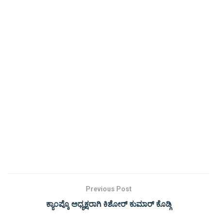
Previous Post
ಕ್ಯಾಂಪ್ಕೊ ಅಧ್ಯಕ್ಷರಾಗಿ ಕಿಶೋರ್ ಕುಮಾರ್ ಕೊಡ್ಗಿ