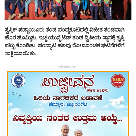
ಸ್ವಸ್ತಿಕ್ ಪಡ್ದಾಯೂರು ತಂಡ ಪಂದ್ಯಕೂಟದಲ್ಲಿ ವಿಜೇತ ತಂಡವಾಗಿ
ಹೊರ ಹೊಮ್ಮಿತು. ಇಚ್ಚ ಯುನೈಟೆಡ್ ತಂಡ ದ್ವಿತೀಯ ಸ್ಥಾನಕ್ಕೆ ತೃಪ್ತಿ
ಪಟ್ಟು ಕೊಂಡಿತು. ಪಂದ್ಯಾಟ ಹಲವು ರೋಮಾಂಚಕ ಘಟನೆಗಳಿಗೆ
ಸಾಕ್ಷಿಯಾಯಿತು.
Advertisement