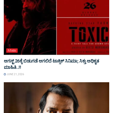
ಸಿನಿಮಾ
ಆಗಸ್ಟ್ 26ಕ್ಕೆ ಬಿಡುಗಡೆ ಆಗಲಿದೆ ಟಾಕ್ಸಿಕ್ ಸಿನಿಮಾ; ಸಿಕ್ತು ಅಧಿಕೃತ
ಮಾಹಿತಿ..!!
JUNE 21, 2026