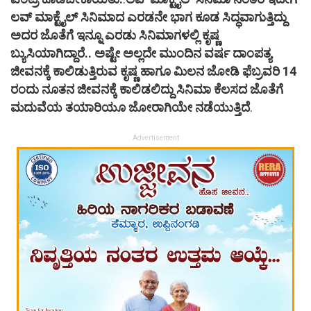
ಲವ್ ಮಾಕ್ಟೈಲ್ ಸಿನಿಮಾದ ಎರಡನೇ ಭಾಗ ಕೂಡ ಸಿದ್ಧವಾಗುತ್ತಿದ್ದು
ಅದರ ಜೊತೆಗೆ ಇನ್ನೂ ಎರಡು ಸಿನಿಮಾಗಳಲ್ಲಿ ಕೃಷ್ಣ
ಬ್ಯುಸಿಯಾಗಿದ್ದಾರೆ.. ಅಷ್ಟೇ ಅಲ್ಲದೇ ಮುಂದಿನ ವರ್ಷ ದಾಂಪತ್ಯ
ಜೀವನಕ್ಕೆ ಕಾಲಿಡುತ್ತಿರುವ ಕೃಷ್ಣ ಹಾಗೂ ಮಿಲನ ಜೋಡಿ ಫೆಬ್ರವರಿ 14
ರಂದು ನೂತನ ಜೀವನಕ್ಕೆ ಕಾಲಿಡಲಿದ್ದು ಸಿನಿಮಾ ಕೆಲಸದ ಜೊತೆಗೆ
ಮದುವೆಯ ತಯಾರಿಯೂ ಜೋರಾಗಿಯೇ ನಡೆಯುತ್ತಿದೆ
.
Advertisement