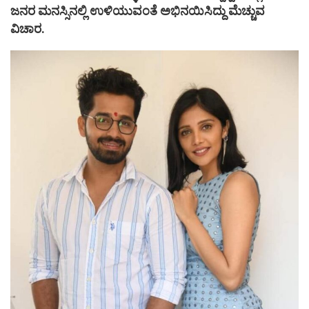
ಜನರ ಮನಸ್ಸಿನಲ್ಲಿ ಉಳಿಯುವಂತೆ ಅಭಿನಯಿಸಿದ್ದು ಮೆಚ್ಚುವ
ವಿಚಾರ.