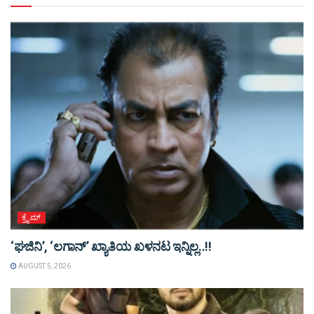
ಕ್ರೈಮ್
‘ಘಜಿನಿ’, ‘ಲಗಾನ್’ ಖ್ಯಾತಿಯ ಖಳನಟ ಇನ್ನಿಲ್ಲ..!!
AUGUST 5, 2026