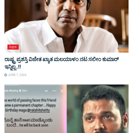
ನಿಧನ
ರಾಷ್ಟ್ರ ಪ್ರಶಸ್ತಿ ವಿಜೇತ ಖ್ಯಾತ ಮಲಯಾಳಂ ನಟ ಸಲೀಂ ಕುಮಾರ್
ಇನ್ನಿಲ್ಲ..!!
JUNE 7, 2026