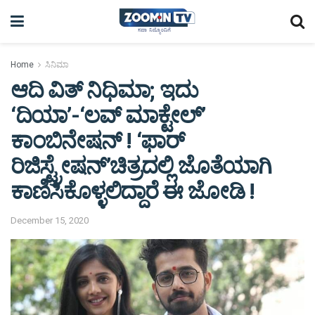
Home
ಸಿನಿಮಾ
ಆದಿ ವಿತ್ ನಿಧಿಮಾ; ಇದು
‘ದಿಯಾ’-‘ಲವ್‌ ಮಾಕ್ಟೇಲ್’
ಕಾಂಬಿನೇಷನ್ ! ‘ಫಾರ್
ರಿಜಿಸ್ಟ್ರೇಷನ್’ಚಿತ್ರದಲ್ಲಿ ಜೊತೆಯಾಗಿ
ಕಾಣಿಸಿಕೊಳ್ಳಲಿದ್ದಾರೆ ಈ ಜೋಡಿ !
December 15, 2020