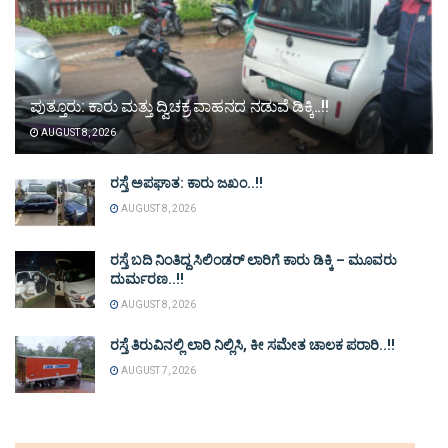
ಪುತ್ತೂರು: ಕಾರು ಮತ್ತು ದ್ವಿಚಕ್ರ ವಾಹನದ ನಡುವೆ ಡಿಕ್ಕಿ..!!
AUGUST 8, 2026
ರಸ್ತೆ ಅಪಘಾತ: ಕಾರು ಜಖಂ..!!
AUGUST 8, 2026
ರಸ್ತೆ ಬದಿ ನಿಂತಿದ್ದ ಸಿಲಿಂಡರ್ ಲಾರಿಗೆ ಕಾರು ಡಿಕ್ಕಿ – ಮೂವರು
ದುರ್ಮರಣ..!!
AUGUST 8, 2026
ರಸ್ತೆ ತಿರುವಿನಲ್ಲಿ ಲಾರಿ ನಿಲ್ಲಿಸಿ, ಕೀ ಸಮೇತ ಚಾಲಕ ಪರಾರಿ..!!
AUGUST 7, 2026