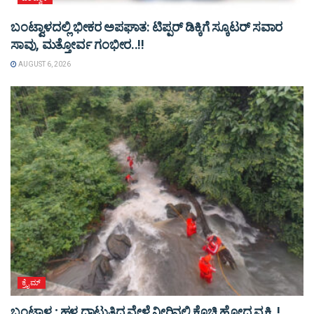
ಬಂಟ್ವಾಳದಲ್ಲಿ ಭೀಕರ ಅಪಘಾತ: ಟಿಪ್ಪರ್ ಡಿಕ್ಕಿಗೆ ಸ್ಕೂಟರ್ ಸವಾರ
ಸಾವು, ಮತ್ತೋರ್ವ ಗಂಭೀರ..!!
AUGUST 6, 2026
ಕ್ರೈಮ್
ಬಂಟ್ವಾಳ ; ಹಳ್ಳ ದಾಟುತ್ತಿದ್ದ ವೇಳೆ ನೀರಿನಲ್ಲಿ ಕೊಚ್ಚಿ ಹೋದ ವ್ಯಕ್ತಿ..!