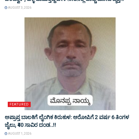
AUGUST 3, 2026
FEATURED
ಅಪ್ರಾಪ್ತ ಬಾಲಕಿಗೆ ಲೈಂಗಿಕ ಕಿರುಕುಳ: ಆರೋಪಿಗೆ 2 ವರ್ಷ 6 ತಿಂಗಳ
ಜೈಲು, ₹40 ಸಾವಿರ ದಂಡ..!!
AUGUST 1, 2026