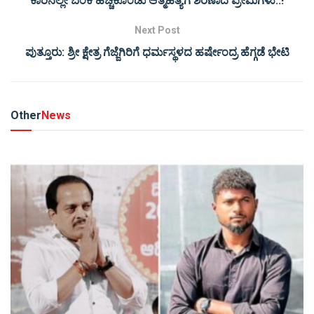
ಕಾರಿನಲ್ಲೇ ಬೆಂಕಿ ಹಚ್ಚಿಕೊಂಡು ಆತ್ಮಹತ್ಯೆಗೆ ಶರಣಾದ ಪ್ರೇಮಿಗಳು..!
Next Post
ಪುತ್ತೂರು: ಶ್ರೀ ಕ್ಷೇತ್ರ ಗೆಜ್ಜೆಗಿರಿಗೆ ಧರ್ಮಸ್ಥಳದ ಹರ್ಷೇಂದ್ರ ಹೆಗ್ಗಡೆ ಭೇಟಿ
Other
News