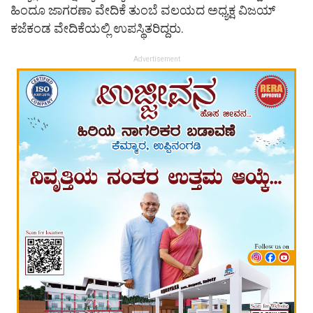
ಹಿಂದೂ ಜಾಗರಣಾ ವೇದಿಕೆ ತುಂಬೆ ವಲಯದ ಅಧ್ಯಕ್ಷ ವಿಜಯ್
ಕಜೆಕಂಡ ವೇದಿಕೆಯಲ್ಲಿ ಉಪಸ್ಥಿತರಿದ್ದರು.
Advertisement