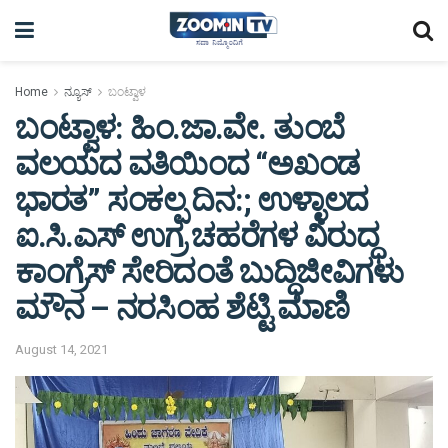
Home
ನ್ಯೂಸ್
ಬಂಟ್ವಾಳ
ಬಂಟ್ವಾಳ: ಹಿಂ.ಜಾ.ವೇ. ತುಂಬೆ
ವಲಯದ ವತಿಯಿಂದ “ಅಖಂಡ
ಭಾರತ” ಸಂಕಲ್ಪ ದಿನ:; ಉಳ್ಳಾಲದ
ಐ.ಸಿ.ಎಸ್ ಉಗ್ರ ಚಹರೆಗಳ ವಿರುದ್ಧ
ಕಾಂಗ್ರೆಸ್ ಸೇರಿದಂತೆ ಬುದ್ಧಿಜೀವಿಗಳು
ಮೌನ – ನರಸಿಂಹ ಶೆಟ್ಟಿ ಮಾಣಿ
August 14, 2021