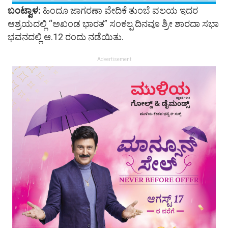
ಬಂಟ್ವಾಳ:
ಹಿಂದೂ ಜಾಗರಣಾ ವೇದಿಕೆ ತುಂಬೆ ವಲಯ ಇದರ
ಆಶ್ರಯದಲ್ಲಿ “ಅಖಂಡ ಭಾರತ” ಸಂಕಲ್ಪ ದಿನವೂ ಶ್ರೀ ಶಾರದಾ ಸಭಾ
ಭವನದಲ್ಲಿ ಆ.12 ರಂದು ನಡೆಯಿತು.
Advertisement