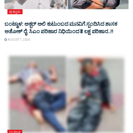
ಪುತ್ತೂರು
ಬಂಟ್ವಾಳ: ಅಕ್ಬರ್ ಅಲಿ ಕುಟುಂಬದ ಮನವಿಗೆ ಸ್ಪಂದಿಸಿದ ಶಾಸಕ
ಅಶೋಕ್ ರೈ: ಸಿಎಂ ಪರಿಹಾರ ನಿಧಿಯಿಂದ ₹3 ಲಕ್ಷ ಪರಿಹಾರ..!!
AUGUST 7, 2026
ಬಂಟ್ವಾಳ