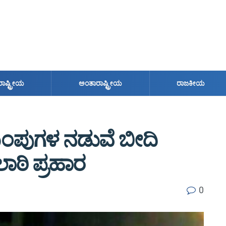
ರಾಷ್ಟ್ರೀಯ
ಅಂತಾರಾಷ್ಟ್ರೀಯ
ರಾಜಕೀಯ
ಂಪುಗಳ ನಡುವೆ ಬೀದಿ
ಾಠಿ ಪ್ರಹಾರ
0