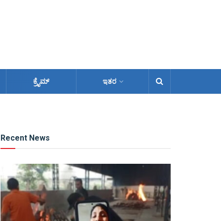
ಕ್ರೈಮ್
ಇತರ
Recent News