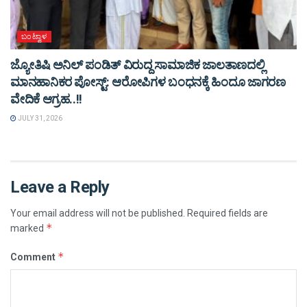
ಬಂಟ್ವಾಳ
ಜ್ಯೋತಿಷಿ ಅನಿಲ್ ಪಂಡಿತ್ ವಿರುದ್ದ ಸಾಮಾಜಿಕ ಜಾಲತಾಣದಲ್ಲಿ
ಮಾನಹಾನಿಕರ ಪೋಸ್ಟ್: ಆರೋಪಿಗಳ ಬಂಧನಕ್ಕೆ ಹಿಂದೂ ಜಾಗರಣ
ವೇದಿಕೆ ಆಗ್ರಹ..!!
JULY 31, 2026
Leave a Reply
Your email address will not be published.
Required fields are
*
marked
*
Comment