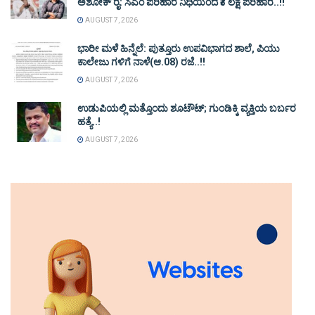
ಅಶೋಕ್ ರೈ: ಸಿಎಂ ಪರಿಹಾರ ನಿಧಿಯಿಂದ ₹3 ಲಕ್ಷ ಪರಿಹಾರ..!!
AUGUST 7, 2026
ಭಾರೀ ಮಳೆ ಹಿನ್ನೆಲೆ: ಪುತ್ತೂರು ಉಪವಿಭಾಗದ ಶಾಲೆ, ಪಿಯು
ಕಾಲೇಜು ಗಳಿಗೆ ನಾಳೆ(ಆ.08) ರಜೆ..!!
AUGUST 7, 2026
ಉಡುಪಿಯಲ್ಲಿ ಮತ್ತೊಂದು ಶೂಟೌಟ್‌; ಗುಂಡಿಕ್ಕಿ ವ್ಯಕ್ತಿಯ ಬರ್ಬರ
ಹತ್ಯೆ..!
AUGUST 7, 2026