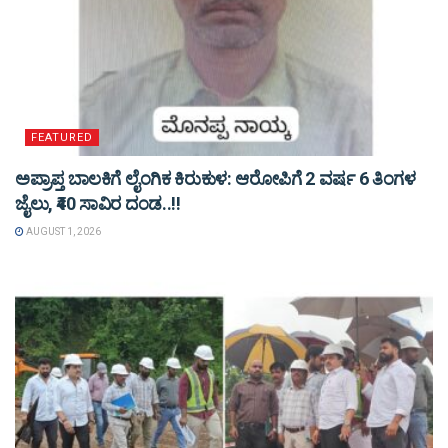
FEATURED
ಅಪ್ರಾಪ್ತ ಬಾಲಕಿಗೆ ಲೈಂಗಿಕ ಕಿರುಕುಳ: ಆರೋಪಿಗೆ 2 ವರ್ಷ 6 ತಿಂಗಳ
ಜೈಲು, ₹40 ಸಾವಿರ ದಂಡ..!!
AUGUST 1, 2026