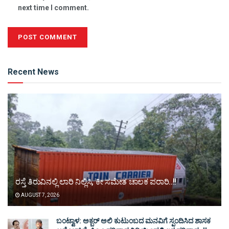
next time I comment.
Alternative:
Recent News
ರಸ್ತೆ ತಿರುವಿನಲ್ಲಿ ಲಾರಿ ನಿಲ್ಲಿಸಿ, ಕೀ ಸಮೇತ ಚಾಲಕ ಪರಾರಿ..!!
AUGUST 7, 2026
ಬಂಟ್ವಾಳ: ಅಕ್ಬರ್ ಅಲಿ ಕುಟುಂಬದ ಮನವಿಗೆ ಸ್ಪಂದಿಸಿದ ಶಾಸಕ