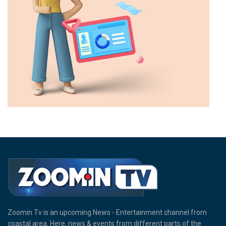
Zoomin Tv is an upcoming News - Entertainment channel from
coastal area. Here, news & events from different parts of the