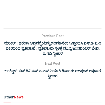
Previous Post
ಮರೀಲ್ : ಚರಂಡಿ ಅವ್ಯವಸ್ಥೆಯನ್ನು ಸರಿಪಡಿಸಲು ಒತ್ತಾಯಿಸಿ ಎಸ್‌.ಡಿ.ಪಿ.ಐ
ವತಿಯಿಂದ ಪ್ರತಿಭಟನೆ:; ಪ್ರತಿಭಟನಾ ಸ್ಥಳಕ್ಕೆ ಮುಖ್ಯ ಇಂಜಿನಿಯರ್ ಭೇಟಿ,
ಮನವಿ ಸ್ವೀಕಾರ
Next Post
ಬಂಟ್ವಾಳ: ಸಬ್ ಡಿವಿಷನ್ ಎ.ಎಸ್.ಪಿಯಾಗಿ ಶಿವಾಂಶು ರಜಪೂತ್ ಅಧಿಕಾರ
ಸ್ವೀಕಾರ
Other
News