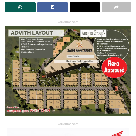
Advertisement
Advertisement