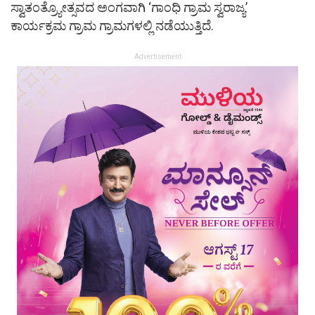
ಸ್ವಾತಂತ್ರ್ಯೋತ್ಸವದ ಅಂಗವಾಗಿ ‘ಗಾಂಧಿ ಗ್ರಾಮ ಸ್ವರಾಜ್ಯ’
ಕಾರ್ಯಕ್ರಮ ಗ್ರಾಮ ಗ್ರಾಮಗಳಲ್ಲಿ ನಡೆಯುತ್ತಿದೆ.
Advertisement