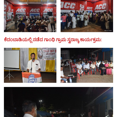
ಕೆದಂಬಾಡಿಯಲ್ಲಿ ನಡೆದ ಗಾಂಧಿ ಗ್ರಾಮ ಸ್ವರಾಜ್ಯ ಕಾರ್ಯಕ್ರಮ: