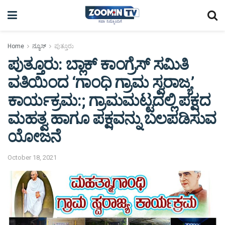
Home
ನ್ಯೂಸ್
ಪುತ್ತೂರು
ಪುತ್ತೂರು: ಬ್ಲಾಕ್ ಕಾಂಗ್ರೆಸ್ ಸಮಿತಿ
ವತಿಯಿಂದ ‘ಗಾಂಧಿ ಗ್ರಾಮ ಸ್ವರಾಜ್ಯ’
ಕಾರ್ಯಕ್ರಮ:; ಗ್ರಾಮಮಟ್ಟದಲ್ಲಿ ಪಕ್ಷದ
ಮಹತ್ವ ಹಾಗೂ ಪಕ್ಷವನ್ನು ಬಲಪಡಿಸುವ
ಯೋಜನೆ
October 18, 2021