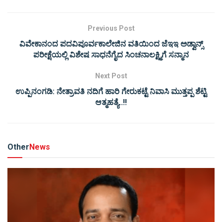
Previous Post
ವಿವೇಕಾನಂದ ಪದವಿಪೂರ್ವಕಾಲೇಜಿನ ವತಿಯಿಂದ ಜೆಇಇ ಅಡ್ವಾನ್ಸ್
ಪರೀಕ್ಷೆಯಲ್ಲಿ ವಿಶೇಷ ಸಾಧನೆಗೈದ ಸಿಂಚನಾಲಕ್ಷ್ಮಿಗೆ ಸನ್ಮಾನ
Next Post
ಉಪ್ಪಿನಂಗಡಿ: ನೇತ್ರಾವತಿ ನದಿಗೆ ಹಾರಿ ಗೇರುಕಟ್ಟೆ ನಿವಾಸಿ ಮುತ್ತಪ್ಪ ಶೆಟ್ಟಿ
ಆತ್ಮಹತ್ಯೆ..!!
Other
News