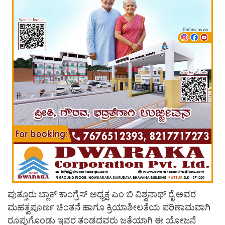
ಪುತ್ತೂರು ಬ್ಲಾಕ್ ಕಾಂಗ್ರೆಸ್ ಅಧ್ಯಕ್ಷ ಎಂ ಬಿ ವಿಶ್ವನಾಥ್ ರೈ ಅವರ
ಮಹತ್ವಪೂರ್ಣ ಚಿಂತನೆ ಹಾಗೂ ಕ್ರಿಯಾಶೀಲತೆಯ ಪರಿಣಾಮವಾಗಿ
ರೂಪುಗೊಂಡು ಇವರ ತಂಡದವರು ಜತೆಯಾಗಿ ಈ ಯೋಜನೆ