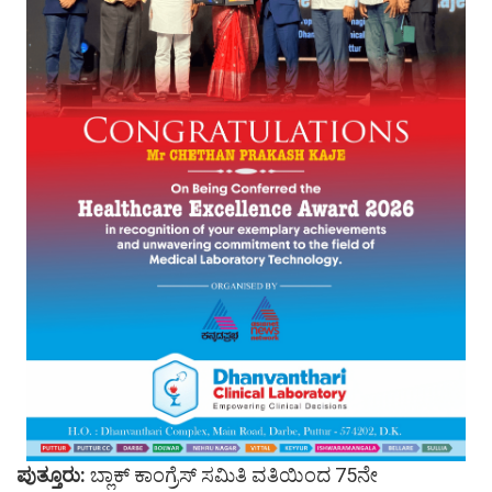
ಪುತ್ತೂರು:
ಬ್ಲಾಕ್ ಕಾಂಗ್ರೆಸ್ ಸಮಿತಿ ವತಿಯಿಂದ 75ನೇ