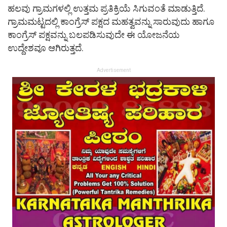
ಹಲವು ಗ್ರಾಮಗಳಲ್ಲಿ ಉತ್ತಮ ಪ್ರತಿಕ್ರಿಯೆ ಸಿಗುವಂತೆ ಮಾಡುತ್ತಿದೆ.
ಗ್ರಾಮಮಟ್ಟದಲ್ಲಿ ಕಾಂಗ್ರೆಸ್ ಪಕ್ಷದ ಮಹತ್ವವನ್ನು ಸಾರುವುದು ಹಾಗೂ
ಕಾಂಗ್ರೆಸ್ ಪಕ್ಷವನ್ನು ಬಲಪಡಿಸುವುದೇ ಈ ಯೋಜನೆಯ
ಉದ್ದೇಶವೂ ಆಗಿರುತ್ತದೆ.
Advertisement