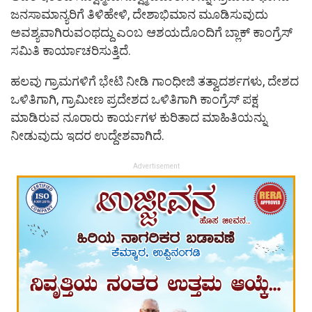
ಜನಸಾಮಾನ್ಯರಿಗೆ ತಿಳಿಹೇಳಿ, ದೇಶಾಭಿಮಾನ ಮೂಡಿಸುವುದು
ಅವಶ್ಯವಾಗಿರುವಂಥದ್ದು ಎಂಬ ಆಶಯದೊಂದಿಗೆ ಬ್ಲಾಕ್ ಕಾಂಗ್ರೆಸ್
ಸಮಿತಿ ಕಾರ್ಯಾಚರಿಸುತ್ತಿದೆ.
ಹಲವು ಗ್ರಾಮಗಳಿಗೆ ಭೇಟಿ ನೀಡಿ ಗಾಂಧೀಜಿ ತತ್ವಾದರ್ಶಗಳು, ದೇಶದ
ಒಳಿತಿಗಾಗಿ, ಗ್ರಾಮೀಣ ಪ್ರದೇಶದ ಒಳಿತಿಗಾಗಿ ಕಾಂಗ್ರೆಸ್ ಪಕ್ಷ
ಮಾಡಿರುವ ನೂರಾರು ಕಾರ್ಯಗಳ ಕುರಿತಾದ ಮಾಹಿತಿಯನ್ನು
ನೀಡುವುದು ಇದರ ಉದ್ದೇಶವಾಗಿದೆ.
Advertisement