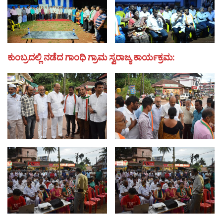
ಕುಂಬ್ರದಲ್ಲಿ ನಡೆದ ಗಾಂಧಿ ಗ್ರಾಮ ಸ್ವರಾಜ್ಯ ಕಾರ್ಯಕ್ರಮ: