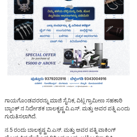
ಗಾಯಗೊಂಡವರರನ್ನು ಮಾಜಿ ಸೈನಿಕ, ವಿಟ್ಲ ಗ್ರಾಮೀಣ ಸಹಕಾರಿ
ಬ್ಯಾಂಕ್ ನ ನಿರ್ದೇಶಕ ಬಾಲಕೃಷ್ಣ ವಿ.ಎಸ್. ಮತ್ತು ಅವರ ಪತ್ನಿ ಎಂದು
ಗುರುತಿಸಲಾಗಿದೆ.
ನ.5 ರಂದು ಬಾಲಕೃಷ್ಣ ವಿ.ಎಸ್. ಮತ್ತು ಅವರ ಪತ್ನಿ ವಾಕಿಂಗ್