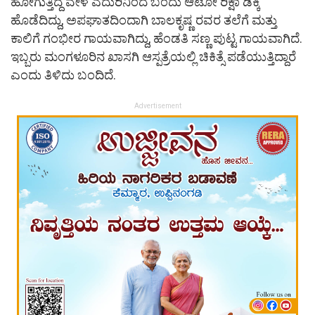
ಹೋಗುತ್ತಿದ್ದ ವೇಳೆ ಎದುರಿನಿಂದ ಬಂದು ಆಟೋ ರಿಕ್ಷಾ ಡಿಕ್ಕಿ
ಹೊಡೆದಿದ್ದು, ಅಪಘಾತದಿಂದಾಗಿ ಬಾಲಕೃಷ್ಣ ರವರ ತಲೆಗೆ ಮತ್ತು
ಕಾಲಿಗೆ ಗಂಭೀರ ಗಾಯವಾಗಿದ್ದು, ಹೆಂಡತಿ ಸಣ್ಣ ಪುಟ್ಟ ಗಾಯವಾಗಿದೆ.
ಇಬ್ಬರು ಮಂಗಳೂರಿನ ಖಾಸಗಿ ಆಸ್ಪತ್ರೆಯಲ್ಲಿ ಚಿಕಿತ್ಸೆ ಪಡೆಯುತ್ತಿದ್ದಾರೆ
ಎಂದು ತಿಳಿದು ಬಂದಿದೆ.
Advertisement