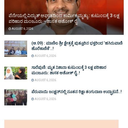
ಪೆರ್ನೆಯಲ್ಲಿ ವಿದ್ಯುತ್ ಆಘಾತದಿಂದ ಕಾರ್ಮಿಕ ಮೃತ್ಯು : ಕುಟುಂಬಕ್ಕೆ 3 ಲಕ್ಷ
ಪರಿಹಾರ ಮಂಜೂರು – ಶಾಸಕ ಅಶೋಕ್ ರೈ
AUGUST 6, 2026
(ಆ.09) : ಮಾಣಿಲ ಶ್ರೀ ಕ್ಷೇತ್ರಕ್ಕೆ ಪುತ್ತೂರಿನ ಭಕ್ತರಿಂದ ‘ಹಸಿರುವಾಣಿ
ಹೊರೆಕಾಣಿಕೆ’..!
AUGUST 6, 2026
ಸಾರೆಪುಣಿ: ಮೃತ ನಿಶಾನಾ ಕುಟುಂಬಕ್ಕೆ 3 ಲಕ್ಷ ಪರಿಹಾರ
ಮಂಜೂರು: ಶಾಸಕ ಅಶೋಕ್ ರೈ..!
AUGUST 6, 2026
ಪೆರುವಾಯಿ ಜಂಕ್ಷನ್‌ನಲ್ಲಿ ನೂತನ ರಿಕ್ಷಾ ತಂಗುದಾಣ ಉದ್ಘಾಟನೆ..!
AUGUST 6, 2026