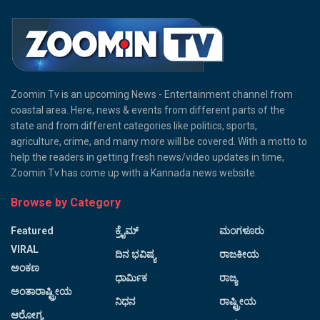
Zoomin Tv is an upcoming News - Entertainment channel from
coastal area. Here, news & events from different parts of the
state and from different categories like politics, sports,
agriculture, crime, and many more will be covered. With a motto to
help the readers in getting fresh news/video updates in time,
Zoomin Tv has come up with a Kannada news website.
Browse by Category
Featured
ಕ್ರೈಮ್
ಮಂಗಳೂರು
VIRAL
ದಿನ ಭವಿಷ್ಯ
ರಾಜಕೀಯ
ಅಂಕಣ
ಧಾರ್ಮಿಕ
ರಾಜ್ಯ
ಅಂತಾರಾಷ್ಟ್ರೀಯ
ನಿಧನ
ರಾಷ್ಟ್ರೀಯ
ಆರೋಗ್ಯ