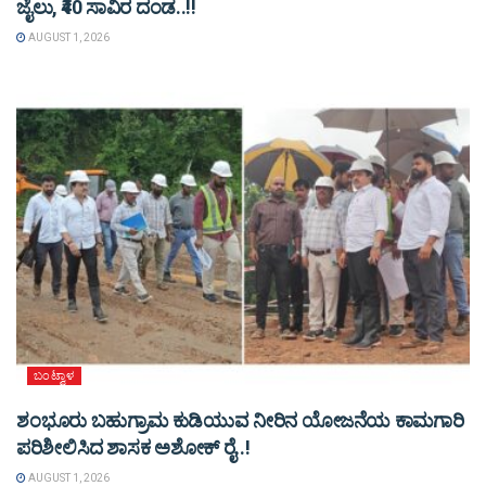
ಜೈಲು, ₹40 ಸಾವಿರ ದಂಡ..!!
AUGUST 1, 2026
ಬಂಟ್ವಾಳ
ಶಂಭೂರು ಬಹುಗ್ರಾಮ ಕುಡಿಯುವ ನೀರಿನ ಯೋಜನೆಯ ಕಾಮಗಾರಿ
ಪರಿಶೀಲಿಸಿದ ಶಾಸಕ ಅಶೋಕ್ ರೈ..!
AUGUST 1, 2026