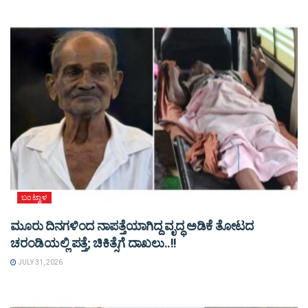
ಬಂಟ್ವಾಳ
ಮೂರು ದಿನಗಳಿಂದ ನಾಪತ್ತೆಯಾಗಿದ್ದ ವೃದ್ಧ ಅಡಿಕೆ ತೋಟದ
ಚರಂಡಿಯಲ್ಲಿ ಪತ್ತೆ; ಚಿಕಿತ್ಸೆಗೆ ದಾಖಲು..!!
JULY 31, 2026