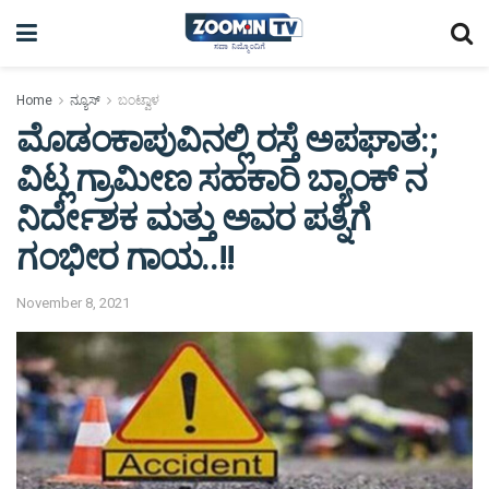
Home
ನ್ಯೂಸ್
ಬಂಟ್ವಾಳ
ಮೊಡಂಕಾಪುವಿನಲ್ಲಿ ರಸ್ತೆ ಅಪಘಾತ:;
ವಿಟ್ಲ ಗ್ರಾಮೀಣ ಸಹಕಾರಿ ಬ್ಯಾಂಕ್ ನ
ನಿರ್ದೇಶಕ ಮತ್ತು ಅವರ ಪತ್ನಿಗೆ
ಗಂಭೀರ ಗಾಯ..!!
November 8, 2021