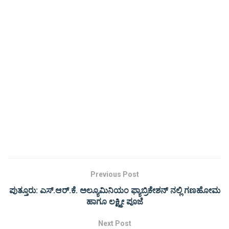
Previous Post
ಪುತ್ತೂರು: ಎಸ್.ಆರ್.ಕೆ. ಅಲ್ಯೂಮಿನಿಯಂ ಫ್ಯಾಬ್ರಿಕೇಶನ್ ನಲ್ಲಿ ಗಣಹೋಮ
ಹಾಗೂ ಲಕ್ಷ್ಮೀ ಪೂಜೆ
Next Post