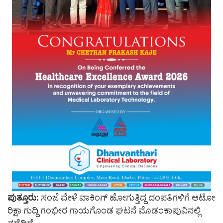
ಪುತ್ತೂರು:
ಸಂಜೆ ವೇಳೆ ವಾಕಿಂಗ್ ಹೋಗುತ್ತಿದ್ದ ದಂಪತಿಗಳಿಗೆ ಆಟೋ
ರಿಕ್ಷಾ ಗುದ್ದಿ ಗಂಭೀರ ಗಾಯಗೊಂಡ ಘಟನೆ ಮೊಡಂಕಾಪುವಿನಲ್ಲಿ