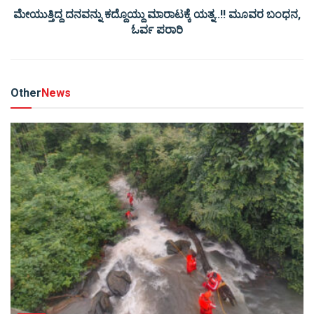
ಮೇಯುತ್ತಿದ್ದ ದನವನ್ನು ಕದ್ದೊಯ್ದು ಮಾರಾಟಕ್ಕೆ ಯತ್ನ..!! ಮೂವರ ಬಂಧನ,
ಓರ್ವ ಪರಾರಿ
Other
News