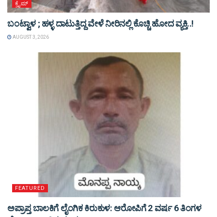
ಕ್ರೈಮ್
ಬಂಟ್ವಾಳ ; ಹಳ್ಳ ದಾಟುತ್ತಿದ್ದ ವೇಳೆ ನೀರಿನಲ್ಲಿ ಕೊಚ್ಚಿ ಹೋದ ವ್ಯಕ್ತಿ..!
AUGUST 3, 2026
FEATURED
ಅಪ್ರಾಪ್ತ ಬಾಲಕಿಗೆ ಲೈಂಗಿಕ ಕಿರುಕುಳ: ಆರೋಪಿಗೆ 2 ವರ್ಷ 6 ತಿಂಗಳ