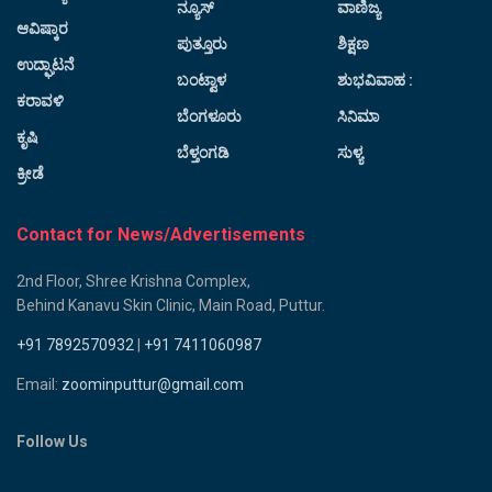
ನ್ಯೂಸ್
ವಾಣಿಜ್ಯ
ಆವಿಷ್ಕಾರ
ಪುತ್ತೂರು
ಶಿಕ್ಷಣ
ಉದ್ಘಾಟನೆ
ಬಂಟ್ವಾಳ
ಶುಭವಿವಾಹ :
ಕರಾವಳಿ
ಬೆಂಗಳೂರು
ಸಿನಿಮಾ
ಕೃಷಿ
ಬೆಳ್ತಂಗಡಿ
ಸುಳ್ಯ
ಕ್ರೀಡೆ
Contact for News/Advertisements
2nd Floor, Shree Krishna Complex,
Behind Kanavu Skin Clinic, Main Road, Puttur.
+91 7892570932
|
+91 7411060987
Email:
zoominputtur@gmail.com
Follow Us