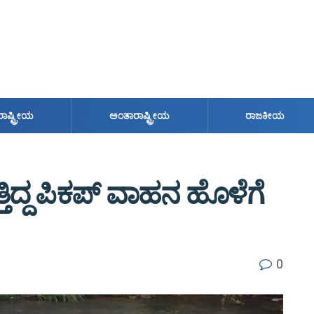
ರಾಷ್ಟ್ರೀಯ
ಅಂತಾರಾಷ್ಟ್ರೀಯ
ರಾಜಕೀಯ
್ತಿದ್ದ ಪಿಕಪ್ ವಾಹನ ಹೊಳೆಗೆ
0