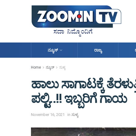
ನ್ಯೂಸ್
ರಾಜ್ಯ
Home
ನ್ಯೂಸ್
ಸುಳ್ಯ
ಹಾಲು ಸಾಗಾಟಕ್ಕೆ ತೆರಳುತ
ಪಲ್ಟಿ..!! ಇಬ್ಬರಿಗೆ ಗಾಯ
November 16, 2021
in
ಸುಳ್ಯ