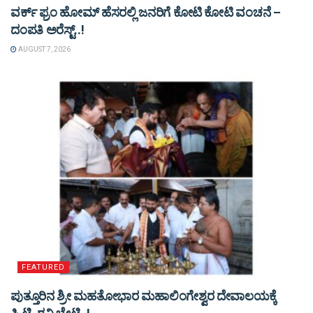
ವರ್ಕ್ ಫ್ರಂ ಹೋಮ್ ಹೆಸರಲ್ಲಿ ಜನರಿಗೆ ಕೋಟಿ ಕೋಟಿ ವಂಚನೆ –
ದಂಪತಿ ಅರೆಸ್ಟ್..!
AUGUST 7, 2026
FEATURED
ಪುತ್ತೂರಿನ ಶ್ರೀ ಮಹತೋಭಾರ ಮಹಾಲಿಂಗೇಶ್ವರ ದೇವಾಲಯಕ್ಕೆ