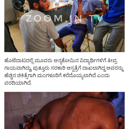
ಹೊಟೆದಾಟದಲ್ಲಿ ಮೂವರು ಅನ್ಯಕೋಮಿನ ವಿದ್ಯಾರ್ಥಿಗಳಿಗೆ ತೀವ್ರ
ಗಾಯವಾಗಿದ್ದು, ಪುತ್ತೂರು ಸರಕಾರಿ ಆಸ್ಪತ್ರೆಗೆ ದಾಖಲಾಗಿದ್ದ ಅವರನ್ನು
ಹೆಚ್ಚಿನ ಚಿಕಿತ್ಸೆಗಾಗಿ ಮಂಗಳೂರಿಗೆ ಕರೆದೊಯ್ಯಲಾಗಿದೆ ಎಂದು
ವರದಿಯಾಗಿದೆ.