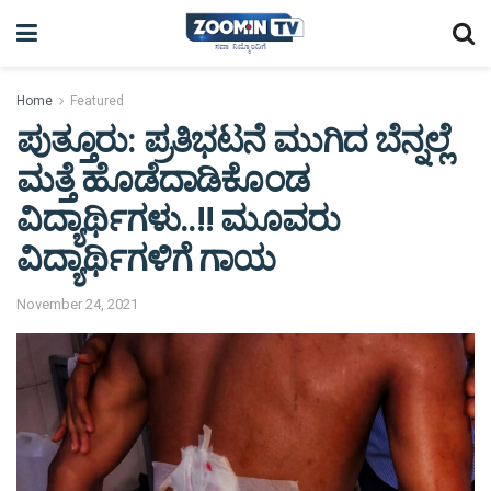
Home
Featured
ಪುತ್ತೂರು: ಪ್ರತಿಭಟನೆ ಮುಗಿದ ಬೆನ್ನಲ್ಲೆ
ಮತ್ತೆ ಹೊಡೆದಾಡಿಕೊಂಡ
ವಿದ್ಯಾರ್ಥಿಗಳು..!! ಮೂವರು
ವಿದ್ಯಾರ್ಥಿಗಳಿಗೆ ಗಾಯ
November 24, 2021