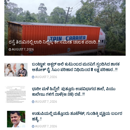
ರಸ್ತೆ ತಿರುವಿನಲ್ಲಿ ಲಾರಿ ನಿಲ್ಲಿಸಿ, ಕೀ ಸಮೇತ ಚಾಲಕ ಪರಾರಿ..!!
AUGUST 7, 2026
ಬಂಟ್ವಾಳ: ಅಕ್ಬರ್ ಅಲಿ ಕುಟುಂಬದ ಮನವಿಗೆ ಸ್ಪಂದಿಸಿದ ಶಾಸಕ
ಅಶೋಕ್ ರೈ: ಸಿಎಂ ಪರಿಹಾರ ನಿಧಿಯಿಂದ ₹3 ಲಕ್ಷ ಪರಿಹಾರ..!!
AUGUST 7, 2026
ಭಾರೀ ಮಳೆ ಹಿನ್ನೆಲೆ: ಪುತ್ತೂರು ಉಪವಿಭಾಗದ ಶಾಲೆ, ಪಿಯು
ಕಾಲೇಜು ಗಳಿಗೆ ನಾಳೆ(ಆ.08) ರಜೆ..!!
AUGUST 7, 2026
ಉಡುಪಿಯಲ್ಲಿ ಮತ್ತೊಂದು ಶೂಟೌಟ್‌; ಗುಂಡಿಕ್ಕಿ ವ್ಯಕ್ತಿಯ ಬರ್ಬರ
ಹತ್ಯೆ..!
AUGUST 7, 2026