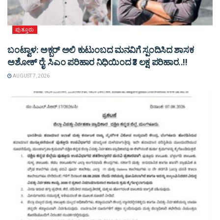
ಪುತ್ತೂರು
ಬಂಟ್ವಾಳ: ಅಕ್ಬರ್ ಅಲಿ ಕುಟುಂಬದ ಮನವಿಗೆ ಸ್ಪಂದಿಸಿದ ಶಾಸಕ
ಅಶೋಕ್ ರೈ: ಸಿಎಂ ಪರಿಹಾರ ನಿಧಿಯಿಂದ ₹3 ಲಕ್ಷ ಪರಿಹಾರ..!!
AUGUST 7, 2026