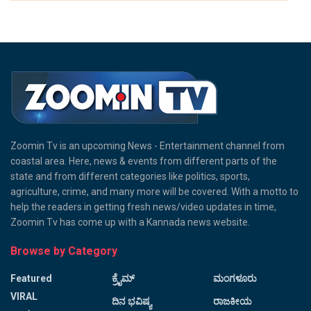
Zoomin Tv is an upcoming News - Entertainment channel from
coastal area. Here, news & events from different parts of the
state and from different categories like politics, sports,
agriculture, crime, and many more will be covered. With a motto to
help the readers in getting fresh news/video updates in time,
Zoomin Tv has come up with a Kannada news website.
Browse by Category
Featured
ಕ್ರೈಮ್
ಮಂಗಳೂರು
VIRAL
ದಿನ ಭವಿಷ್ಯ
ರಾಜಕೀಯ