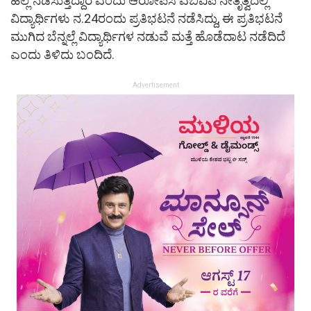
ಹಲ್ಲೆ ನಡೆಸುತ್ತಿದ್ದಾರೆ ಎಂದು ಆರೋಪಿಸಿ ಎಬಿವಿಪಿ ನೇತೃತ್ವದಲ್ಲಿ
ವಿದ್ಯಾರ್ಥಿಗಳು ನ.24ರಂದು ಪ್ರತಿಭಟನೆ ನಡೆಸಿದ್ದು, ಈ ಪ್ರತಿಭಟನೆ
ಮುಗಿದ ಬೆನ್ನಲ್ಲೆ ವಿದ್ಯಾರ್ಥಿಗಳ ನಡುವೆ ಮತ್ತೆ ಹೊಡೆದಾಟ ನಡೆದಿದೆ
ಎಂದು ತಿಳಿದು ಬಂದಿದೆ.
Advertisement