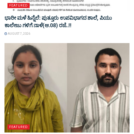
FEATURED
ಭಾರೀ ಮಳೆ ಹಿನ್ನೆಲೆ: ಪುತ್ತೂರು ಉಪವಿಭಾಗದ ಶಾಲೆ, ಪಿಯು
ಕಾಲೇಜು ಗಳಿಗೆ ನಾಳೆ(ಆ.08) ರಜೆ..!!
AUGUST 7, 2026
FEATURED