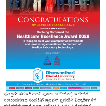
ಪುತ್ತೂರು: ಸರಕಾರಿ ಪದವಿ ಪೂರ್ವ ಕಾಲೇಜಿನಲ್ಲಿ ಕಾಲೇಜಿಗೆ
ಸಂಬಂಧಪಡದ ಸಂಘಟನೆ ಕ್ಯಾಂಪಸ್ ಪ್ರವೇಶಿಸಿ ವಿದ್ಯಾರ್ಥಿಗಳಿಗೆ