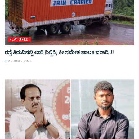
FEATURED
ರಸ್ತೆ ತಿರುವಿನಲ್ಲಿ ಲಾರಿ ನಿಲ್ಲಿಸಿ, ಕೀ ಸಮೇತ ಚಾಲಕ ಪರಾರಿ..!!
AUGUST 7, 2026