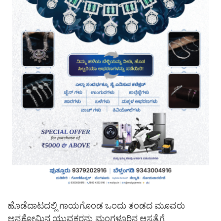
ಹೊಡೆದಾಟದಲ್ಲಿ ಗಾಯಗೊಂಡ ಒಂದು ತಂಡದ ಮೂವರು
ಅನ್ಯಕೋಮಿನ ಯುವಕರನ್ನು ಮಂಗಳೂರಿನ ಆಸ್ಪತ್ರೆಗೆ