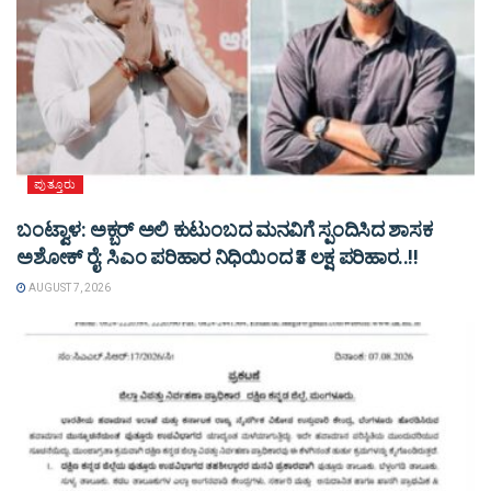
ಪುತ್ತೂರು
ಬಂಟ್ವಾಳ: ಅಕ್ಬರ್ ಅಲಿ ಕುಟುಂಬದ ಮನವಿಗೆ ಸ್ಪಂದಿಸಿದ ಶಾಸಕ
ಅಶೋಕ್ ರೈ: ಸಿಎಂ ಪರಿಹಾರ ನಿಧಿಯಿಂದ ₹3 ಲಕ್ಷ ಪರಿಹಾರ..!!
AUGUST 7, 2026