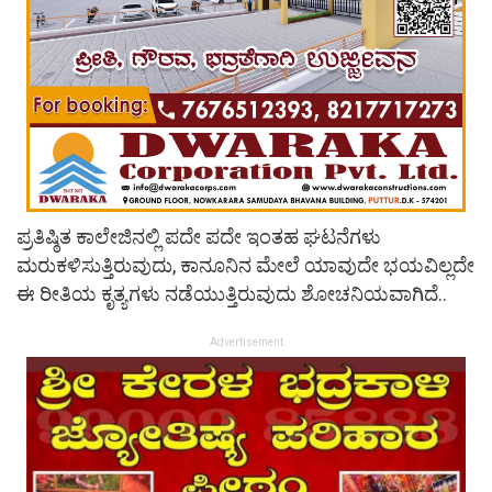
ಪ್ರತಿಷ್ಠಿತ ಕಾಲೇಜಿನಲ್ಲಿ ಪದೇ ಪದೇ ಇಂತಹ ಘಟನೆಗಳು
ಮರುಕಳಿಸುತ್ತಿರುವುದು, ಕಾನೂನಿನ ಮೇಲೆ ಯಾವುದೇ ಭಯವಿಲ್ಲದೇ
ಈ ರೀತಿಯ ಕೃತ್ಯಗಳು ನಡೆಯುತ್ತಿರುವುದು ಶೋಚನಿಯವಾಗಿದೆ..
Advertisement