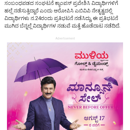
ಸಂಬಂಧಪಡದ ಸಂಘಟನೆ ಕ್ಯಾಂಪಸ್ ಪ್ರವೇಶಿಸಿ ವಿದ್ಯಾರ್ಥಿಗಳಿಗೆ
ಹಲ್ಲೆ ನಡೆಸುತ್ತಿದ್ದಾರೆ ಎಂದು ಆರೋಪಿಸಿ ಎಬಿವಿಪಿ ನೇತೃತ್ವದಲ್ಲಿ
ವಿದ್ಯಾರ್ಥಿಗಳು ನ.24ರಂದು ಪ್ರತಿಭಟನೆ ನಡೆಸಿದ್ದು, ಈ ಪ್ರತಿಭಟನೆ
ಮುಗಿದ ಬೆನ್ನಲ್ಲೆ ವಿದ್ಯಾರ್ಥಿಗಳ ನಡುವೆ ಮತ್ತೆ ಹೊಡೆದಾಟ ನಡೆದಿದೆ.
Advertisement