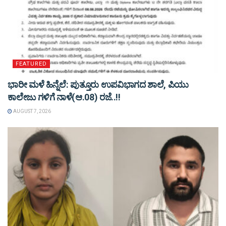
FEATURED
ಭಾರೀ ಮಳೆ ಹಿನ್ನೆಲೆ: ಪುತ್ತೂರು ಉಪವಿಭಾಗದ ಶಾಲೆ, ಪಿಯು
ಕಾಲೇಜು ಗಳಿಗೆ ನಾಳೆ(ಆ.08) ರಜೆ..!!
AUGUST 7, 2026