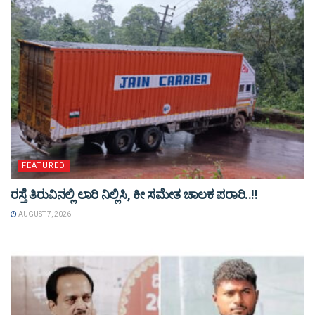
FEATURED
ರಸ್ತೆ ತಿರುವಿನಲ್ಲಿ ಲಾರಿ ನಿಲ್ಲಿಸಿ, ಕೀ ಸಮೇತ ಚಾಲಕ ಪರಾರಿ..!!
AUGUST 7, 2026