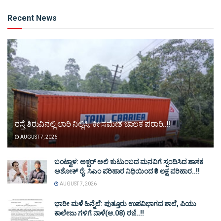
Alternative:
Recent News
ರಸ್ತೆ ತಿರುವಿನಲ್ಲಿ ಲಾರಿ ನಿಲ್ಲಿಸಿ, ಕೀ ಸಮೇತ ಚಾಲಕ ಪರಾರಿ..!!
AUGUST 7, 2026
ಬಂಟ್ವಾಳ: ಅಕ್ಬರ್ ಅಲಿ ಕುಟುಂಬದ ಮನವಿಗೆ ಸ್ಪಂದಿಸಿದ ಶಾಸಕ
ಅಶೋಕ್ ರೈ: ಸಿಎಂ ಪರಿಹಾರ ನಿಧಿಯಿಂದ ₹3 ಲಕ್ಷ ಪರಿಹಾರ..!!
AUGUST 7, 2026
ಭಾರೀ ಮಳೆ ಹಿನ್ನೆಲೆ: ಪುತ್ತೂರು ಉಪವಿಭಾಗದ ಶಾಲೆ, ಪಿಯು
ಕಾಲೇಜು ಗಳಿಗೆ ನಾಳೆ(ಆ.08) ರಜೆ..!!