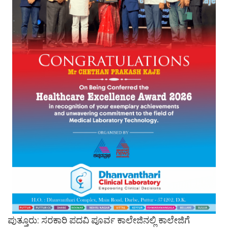
ಪುತ್ತೂರು: ಸರಕಾರಿ ಪದವಿ ಪೂರ್ವ ಕಾಲೇಜಿನಲ್ಲಿ ಕಾಲೇಜಿಗೆ