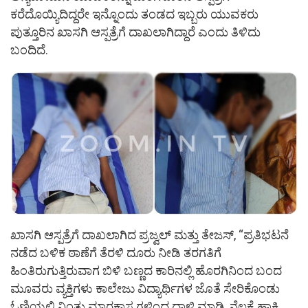
ಕರೆದೊಯ್ಯಿದಿದ್ದರೇ ಇನ್ನೊಂದು ತಂಡದ ಇಬ್ಬರು ಯುವಕರು
ಪುತ್ತೂರಿನ ಖಾಸಗಿ ಆಸ್ಪತ್ರೆಗೆ ದಾಖಲಾಗಿದ್ದಾರೆ ಎಂದು ತಿಳಿದು
ಬಂದಿದೆ.
ಖಾಸಗಿ ಆಸ್ಪತ್ರೆಗೆ ದಾಖಲಾಗಿದ ಪ್ರಜ್ವಲ್ ಮತ್ತು ತೇಜಸ್, “ಪ್ರತಿಭಟನೆ
ನಡೆದ ಬಳಿಕ ಠಾಣೆಗೆ ತೆರಳಿ ದೂರು ನೀಡಿ ತರಗತಿಗೆ
ಹಿಂತಿರುಗುತ್ತಿರುವಾಗ ಬಿಳಿ ಬಣ್ಣದ ಕಾರಿನಲ್ಲಿ ಹೊರಗಿನಿಂದ ಬಂದ
ಮೂವರು ವ್ಯಕ್ತಿಗಳು ಕಾಲೇಜು ವಿದ್ಯಾರ್ಥಿಗಳ ಜೊತೆ ಸೇರಿಕೊಂಡು
ಓಣಿಯಲ್ಲಿ ನಿಂತು ಮಾರಕಾಸ್ತ್ರಗಳಿಂದ ದಾಳಿ ಮಾಡಿ, ನೆಲಕ್ಕೆ ಹಾಕಿ