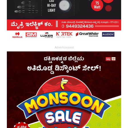
Advertisement