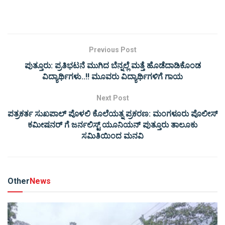
Previous Post
ಪುತ್ತೂರು: ಪ್ರತಿಭಟನೆ ಮುಗಿದ ಬೆನ್ನಲ್ಲೆ ಮತ್ತೆ ಹೊಡೆದಾಡಿಕೊಂಡ
ವಿದ್ಯಾರ್ಥಿಗಳು..!! ಮೂವರು ವಿದ್ಯಾರ್ಥಿಗಳಿಗೆ ಗಾಯ
Next Post
ಪತ್ರಕರ್ತ ಸುಖಪಾಲ್ ಪೊಳಲಿ ಕೊಲೆಯತ್ನ ಪ್ರಕರಣ: ಮಂಗಳೂರು ಪೊಲೀಸ್
ಕಮೀಷನರ್ ಗೆ ಜರ್ನಲಿಸ್ಟ್ ಯೂನಿಯನ್ ಪುತ್ತೂರು ತಾಲೂಕು
ಸಮಿತಿಯಿಂದ ಮನವಿ
Other
News