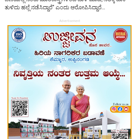
ತುಳಿದು ಹಲ್ಲೆ ನಡೆಸಿದ್ದಾರೆ” ಎಂದು ಆರೋಪಿಸಿದ್ದಾರೆ…
Advertisement