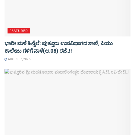
FEATURED
ಭಾರೀ ಮಳೆ ಹಿನ್ನೆಲೆ: ಪುತ್ತೂರು ಉಪವಿಭಾಗದ ಶಾಲೆ, ಪಿಯು
ಕಾಲೇಜು ಗಳಿಗೆ ನಾಳೆ(ಆ.08) ರಜೆ..!!
AUGUST 7, 2026