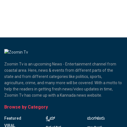
Zoomin Tv is an upcoming News - Entertainment channel from
coastal area. Here, news & events from different parts of the
state and from different categories like politics, sports,
agriculture, crime, and many more will be covered. With a motto to
help the readers in getting fresh news/video updates in time,
Zoomin Tv has come up with a Kannada news website.
Browse by Category
Featured
ಕ್ರೈಮ್
ಮಂಗಳೂರು
VIRAL