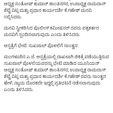
ಅಧ್ಯಕ್ಷ ಸಂತೋಷ್ ಕುಮಾರ್ ಶಾಂತಿನಗರ, ಉಪಾಧ್ಯಕ್ಷ ರಾಮದಾಸ್
ಶೆಟ್ಟಿ ವಿಟ್ಲ ಮತ್ತು ಪ್ರಧಾನ‌ ಕಾರ್ಯದರ್ಶಿ‌ ಕೆ.ಗಣೇಶ್ ಮನವಿ
ಸಲ್ಲಿಸಿದರು.
ಮನವಿ ಸ್ವೀಕರಿಸಿದ ಪೊಲೀಸ್ ಕಮೀಷನರ್ ರವರು ಪತ್ರಕರ್ತರ
ಮನವಿಗೆ ಸ್ಪಂದಿಸಲಾಗುವುದು ಎಂದು ತಿಳಿಸಿದರು.
ಆಸ್ಪತ್ರೆಗೆ ಭೇಟಿ: ಸುಖಪಾಲ್ ಪೊಳಲಿಗೆ ಸಾಂತ್ವನ:
ಮಂಗಳೂರಿನ‌ ಎ.ಜೆ. ಆಸ್ಪತ್ರೆಯಲ್ಲಿ ದಾಖಲಾಗಿ ಚಿಕಿತ್ಸೆ ಪಡೆಯುತ್ತಿರುವ
ಸುಖಪಾಲ್ ಪೊಳಲಿಯವರನ್ನು ಭೇಟಿ ಮಾಡಿದ ಯೂನಿಯನ್
ಅಧ್ಯಕ್ಷ ಸಂತೋಷ್ ಕುಮಾರ್ ಶಾಂತಿನಗರ, ಉಪಾಧ್ಯಕ್ಷ ರಾಮದಾಸ್
ಶೆಟ್ಟಿ ವಿಟ್ಲ ಮತ್ತು ಪ್ರಧಾನ‌ ಕಾರ್ಯದರ್ಶಿ ಕೆ.ಗಣೇಶ್ ರವರು ಸಾಂತ್ವನ
ಹೇಳಿ, ನ್ಯಾಯ ದೊರಕದೇ ಇದ್ದಲ್ಲಿ ಪ್ರತಿಭಟನೆ ನಡೆಸಲಾಗುವುದು
ಎಂದು ತಿಳಿಸಿದರು.‌