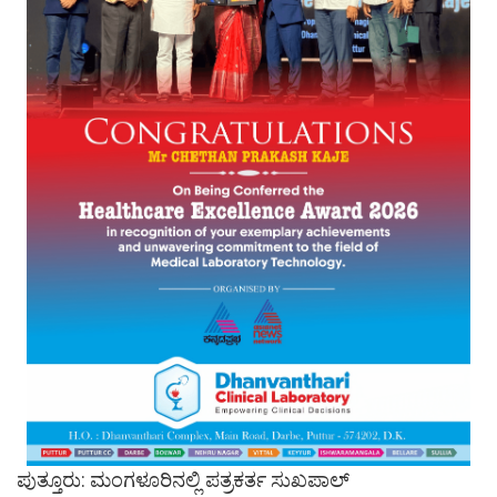
ಪುತ್ತೂರು: ಮಂಗಳೂರಿನಲ್ಲಿ ಪತ್ರಕರ್ತ ಸುಖಪಾಲ್