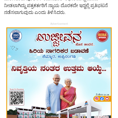
ನೀಡಲಾಗಿದ್ದು ಪತ್ರಕರ್ತರಿಗೆ ನ್ಯಾಯ ದೊರಕದೇ ಇದ್ದಲ್ಲಿ ಪ್ರತಿಭಟನೆ
ನಡೆಸಲಾಗುವುದು ಎಂದು ತಿಳಿಸಿದರು.
Advertisement