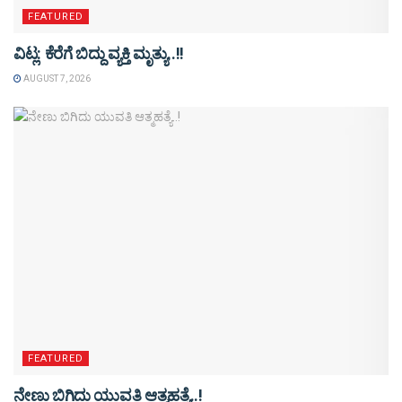
FEATURED
ವಿಟ್ಲ: ಕೆರೆಗೆ ಬಿದ್ದು ವ್ಯಕ್ತಿ ಮೃತ್ಯು..!!
AUGUST 7, 2026
FEATURED
ನೇಣು ಬಿಗಿದು ಯುವತಿ ಆತ್ಮಹತ್ಯೆ..!