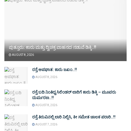
ಪುತ್ತೂರು: ಕಾರು ಮತ್ತು ದ್ವಿಚಕ್ರ ವಾಹನದ ನಡುವೆ ಡಿಕ್ಕಿ..!!
AUGUST 8, 2026
ರಸ್ತೆ ಅಪಘಾತ: ಕಾರು ಜಖಂ..!!
AUGUST 8, 2026
ರಸ್ತೆ ಬದಿ ನಿಂತಿದ್ದ ಸಿಲಿಂಡರ್ ಲಾರಿಗೆ ಕಾರು ಡಿಕ್ಕಿ – ಮೂವರು
ದುರ್ಮರಣ..!!
AUGUST 8, 2026
ರಸ್ತೆ ತಿರುವಿನಲ್ಲಿ ಲಾರಿ ನಿಲ್ಲಿಸಿ, ಕೀ ಸಮೇತ ಚಾಲಕ ಪರಾರಿ..!!
AUGUST 7, 2026