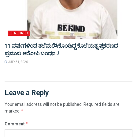
FEATURED
11 ವರ್ಷಗಳಿಂದ ತಲೆಮರೆಸಿಕೊಂಡಿದ್ದ ಕೊಲೆಯತ್ನ ಪ್ರಕರಣದ
ಪ್ರಮುಖ ಆರೋಪಿ ಬಂಧನ..!
JULY 31, 2026
Leave a Reply
Your email address will not be published.
Required fields are
*
marked
*
Comment