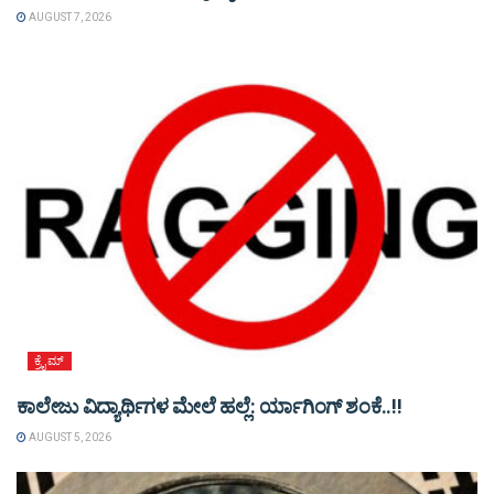
AUGUST 7, 2026
ಕ್ರೈಮ್
ಕಾಲೇಜು ವಿದ್ಯಾರ್ಥಿಗಳ ಮೇಲೆ ಹಲ್ಲೆ: ರ್ಯಾಗಿಂಗ್ ಶಂಕೆ..!!
AUGUST 5, 2026