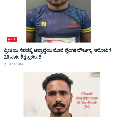
ಕ್ರೈಮ್
ಪ್ರೀತಿಯ ನೆಪದಲ್ಲಿ ಅಪ್ರಾಪ್ತೆಯ ಮೇಲೆ ಲೈಂಗಿಕ ದೌರ್ಜನ್ಯ; ಆರೋಪಿಗೆ
20 ವರ್ಷ ಶಿಕ್ಷೆ ಪ್ರಕಟ..!!
JULY 31, 2026