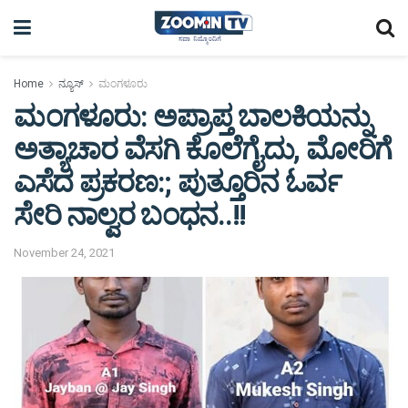
Home
ನ್ಯೂಸ್
ಮಂಗಳೂರು
ಮಂಗಳೂರು: ಅಪ್ರಾಪ್ತ ಬಾಲಕಿಯನ್ನು
ಅತ್ಯಾಚಾರ ವೆಸಗಿ ಕೊಲೆಗೈದು, ಮೋರಿಗೆ
ಎಸೆದ ಪ್ರಕರಣ:; ಪುತ್ತೂರಿನ ಓರ್ವ
ಸೇರಿ ನಾಲ್ವರ ಬಂಧನ..!!
November 24, 2021