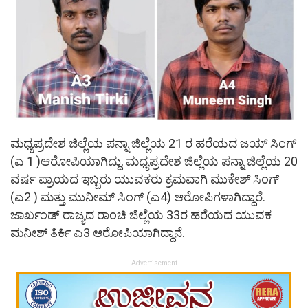
ಮಧ್ಯಪ್ರದೇಶ ಜಿಲ್ಲೆಯ ಪನ್ನಾ ಜಿಲ್ಲೆಯ 21 ರ ಹರೆಯದ ಜಯ್ ಸಿಂಗ್
(ಎ 1 )ಆರೋಪಿಯಾಗಿದ್ದು, ಮಧ್ಯಪ್ರದೇಶ ಜಿಲ್ಲೆಯ ಪನ್ನಾ ಜಿಲ್ಲೆಯ 20
ವರ್ಷ ಪ್ರಾಯದ ಇಬ್ಬರು ಯುವಕರು ಕ್ರಮವಾಗಿ ಮುಕೇಶ್ ಸಿಂಗ್
(ಎ2 ) ಮತ್ತು ಮುನೀಮ್ ಸಿಂಗ್ (ಎ4) ಆರೋಪಿಗಳಾಗಿದ್ದಾರೆ.
ಜಾರ್ಖಂಡ್‌ ರಾಜ್ಯದ ರಾಂಚಿ ಜಿಲ್ಲೆಯ 33ರ ಹರೆಯದ ಯುವಕ
ಮನೀಶ್ ತಿರ್ಕಿ ಎ3 ಆರೋಪಿಯಾಗಿದ್ದಾನೆ.
Advertisement