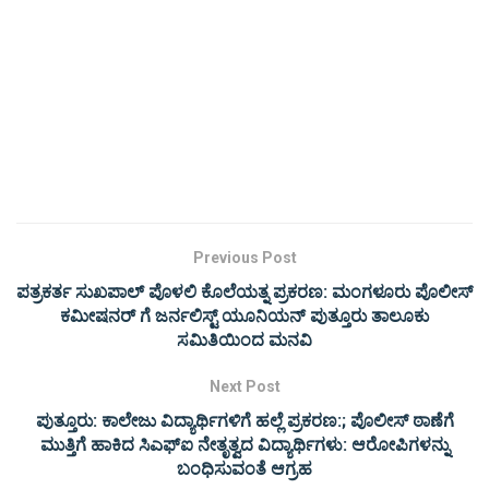
Previous Post
ಪತ್ರಕರ್ತ ಸುಖಪಾಲ್ ಪೊಳಲಿ ಕೊಲೆಯತ್ನ ಪ್ರಕರಣ: ಮಂಗಳೂರು ಪೊಲೀಸ್
ಕಮೀಷನರ್ ಗೆ ಜರ್ನಲಿಸ್ಟ್ ಯೂನಿಯನ್ ಪುತ್ತೂರು ತಾಲೂಕು
ಸಮಿತಿಯಿಂದ ಮನವಿ
Next Post
ಪುತ್ತೂರು: ಕಾಲೇಜು ವಿದ್ಯಾರ್ಥಿಗಳಿಗೆ ಹಲ್ಲೆ ಪ್ರಕರಣ:; ಪೊಲೀಸ್ ಠಾಣೆಗೆ
ಮುತ್ತಿಗೆ ಹಾಕಿದ ಸಿಎಫ್ಐ ನೇತೃತ್ವದ ವಿದ್ಯಾರ್ಥಿಗಳು: ಆರೋಪಿಗಳನ್ನು
ಬಂಧಿಸುವಂತೆ ಆಗ್ರಹ