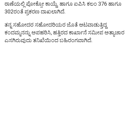
ಠಾಣೆಯಲ್ಲಿ ಪೋಕ್ಸೋ ಕಾಯ್ದೆ. ಹಾಗೂ ಐಪಿಸಿ ಕಲಂ 376 ಹಾಗೂ
302ರಂತೆ ಪ್ರಕರಣ ದಾಖಲಾಗಿದೆ.
ತನ್ನ ಸಹೋದರ ಸಹೋದರಿಯರ ಜೊತೆ ಆಟವಾಡುತ್ತಿದ್ದ
ಕಂದಮ್ಮನನ್ನು ಅಪಹರಿಸಿ, ಹತ್ತಿರದ ಕಾರ್ಖಾನೆ ಸಮೀಪ ಅತ್ಯಾಚಾರ
ಎಸಗಿರುವುದು ತನಿಖೆಯಿಂದ ಬಹಿರಂಗವಾಗಿದೆ.