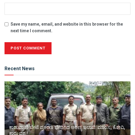
Save my name, email, and website in this browser for the
next time I comment.
Alternative:
Recent News
ಕಾಡುಪ್ರಾಣಿ ಬೇಟೆ ಪ್ರಕರಣ ಭೇದಿಸಿದ ಅರಣ್ಯ ಇಲಾಖೆ: ಮಾಂಸ, ಕೋವಿ,
ಕಾರು ವಶ.!