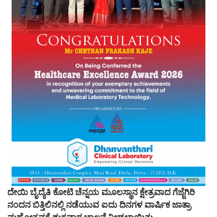
ದೇಯಿ ಬೈದ್ಯೆತಿ ಕೋಟಿ ಚೆನ್ನಯ ಮೂಲಸ್ಥಾನ ಕ್ಷೇತ್ರವಾದ ಗೆಜ್ಜೆಗಿರಿ
ನಂದನ ಬಿತ್ತಿಲಿನಲ್ಲಿ ನಡೆಯುವ ಐದು ದಿನಗಳ ವಾರ್ಷಿಕ ಜಾತ್ರಾ‌