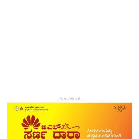
Advertisement