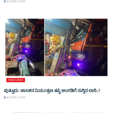
AUGUST 6, 2026
FEATURED
ಪುತ್ತೂರು: ಚಾಲಕನ ನಿಯಂತ್ರಣ ತಪ್ಪಿ ಅಂಗಡಿಗೆ ನುಗ್ಗಿದ ಲಾರಿ..!
AUGUST 6, 2026