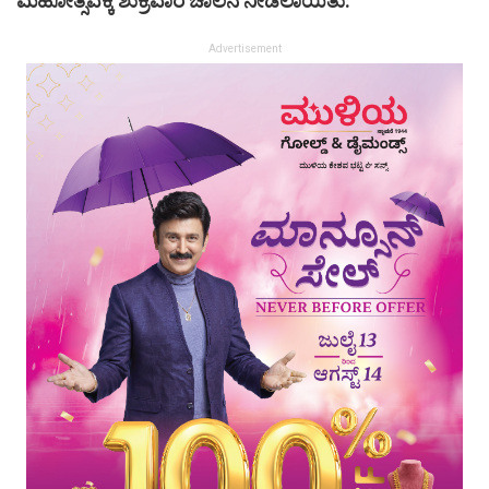
ಮಹೋತ್ಸವಕ್ಕೆ ಶುಕ್ರವಾರ ಚಾಲನೆ ನೀಡಲಾಯಿತು.
Advertisement