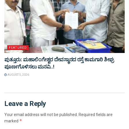
FEATURED
ಪುತ್ತೂರು: ಮಹಾಲಿಂಗೇಶ್ವರ ದೇವಸ್ಥಾನದ ರಸ್ತೆ ಕಾಮಗಾರಿ ಶೀಘ್ರ
ಪೂರ್ಣಗೊಳಿಸಲು ಮನವಿ..!
AUGUST 5, 2026
Leave a Reply
Your email address will not be published.
Required fields are
*
marked