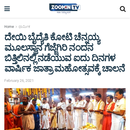
Home
ಧಾರ್ಮಿಕ
ದೇಯಿ ಬೈದ್ಯೆತಿ ಕೋಟಿ ಚೆನ್ನಯ್ಯ
ಮೂಲಸ್ಥಾನ ಗೆಜ್ಜೆಗಿರಿ ನಂದನ
ಬಿತ್ತಿಲಿನಲ್ಲಿ ನಡೆಯುವ ಐದು ದಿನಗಳ
ವಾರ್ಷಿಕ ಜಾತ್ರಾ‌ ಮಹೋತ್ಸವಕ್ಕೆ ಚಾಲನೆ
February 26, 2021