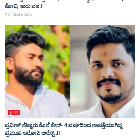
ಕೋವಿ, ಕಾರು ವಶ.!
AUGUST 6, 2026
ಕ್ರೈಮ್
ಪ್ರವೀಣ್ ನೆಟ್ಟಾರು ಕೊಲೆ ಕೇಸ್‌- 4 ವರ್ಷದಿಂದ ನಾಪತ್ತೆಯಾಗಿದ್ದ
ಪ್ರಮುಖ ಆರೋಪಿ ಅರೆಸ್ಟ್‌..!!