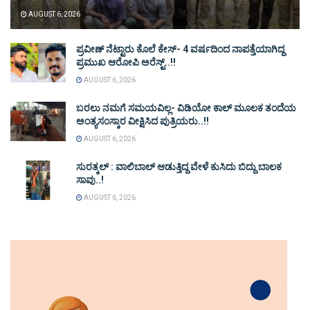
AUGUST 6, 2026
ಪ್ರವೀಣ್ ನೆಟ್ಟಾರು ಕೊಲೆ ಕೇಸ್‌- 4 ವರ್ಷದಿಂದ ನಾಪತ್ತೆಯಾಗಿದ್ದ
ಪ್ರಮುಖ ಆರೋಪಿ ಅರೆಸ್ಟ್‌..!!
AUGUST 6, 2026
ಬರಲು ನಮಗೆ ಸಮಯವಿಲ್ಲ- ವಿಡಿಯೋ ಕಾಲ್ ಮೂಲಕ ತಂದೆಯ
ಅಂತ್ಯಸಂಸ್ಕಾರ ವೀಕ್ಷಿಸಿದ ಪುತ್ರಿಯರು..!!
AUGUST 6, 2026
ಸುರತ್ಕಲ್ : ವಾಲಿಬಾಲ್ ಆಡುತ್ತಿದ್ದ ವೇಳೆ ಕುಸಿದು ಬಿದ್ದು ಬಾಲಕ
ಸಾವು..!
AUGUST 6, 2026