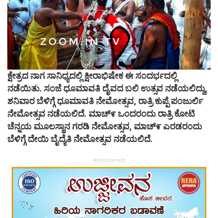
ಕ್ಷೇತ್ರದ ನಾಗ ಸಾನಿಧ್ಯದಲ್ಲಿ ಕ್ಷೀರಾಭಿಷೇಕ ಈ ಸಂದರ್ಭದಲ್ಲಿ
ನಡೆಯಿತು. ಸಂಜೆ ಧೂಮಾವತಿ ದೈವದ ಬಲಿ ಉತ್ಸವ ನಡೆಯಲಿದ್ದು,
ಶನಿವಾರ ಬೆಳಿಗ್ಗೆ ಧೂಮಾವತಿ ನೇಮೋತ್ಸವ, ರಾತ್ರಿ ಕುಪ್ಪೆ ಪಂಜುರ್ಲಿ
ನೇಮೋತ್ಸವ ನಡೆಯಲಿದೆ. ಮಾಚ್೯ ಒಂದರಂದು ರಾತ್ರಿ ಕೋಟಿ
ಚೆನ್ನಯ ಮೂಲಸ್ಥಾನ ಗರಡಿ ನೇಮೋತ್ಸವ, ಮಾಚ್೯ ಎರಡರಂದು
ಬೆಳಿಗ್ಗೆ ದೇಯಿ ಬೈದ್ಯೆತಿ ನೇಮೋತ್ಸವ ನಡೆಯಲಿದೆ.
Advertisement