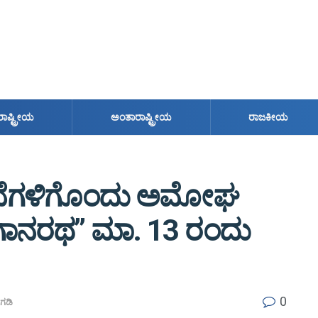
ರಾಷ್ಟ್ರೀಯ
ಅಂತಾರಾಷ್ಟ್ರೀಯ
ರಾಜಕೀಯ
ತಿಭೆಗಳಿಗೊಂದು ಅಮೋಘ
ಾನರಥ” ಮಾ. 13 ರಂದು
0
ಂಗಡಿ