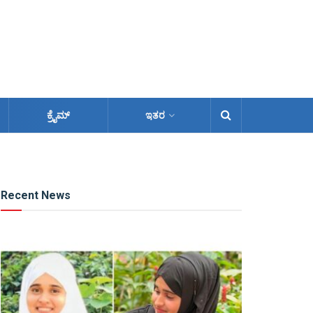
ಕ್ರೈಮ್
ಇತರ
Recent News