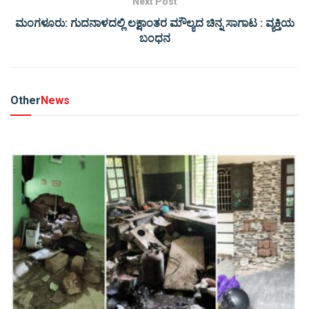
Next Post
ಮಂಗಳೂರು: ಗುದನಾಳದಲ್ಲಿ ಲಕ್ಷಾಂತರ ಮೌಲ್ಯದ ಚಿನ್ನ ಸಾಗಾಟ : ವ್ಯಕ್ತಿಯ
ಬಂಧನ
Other
News