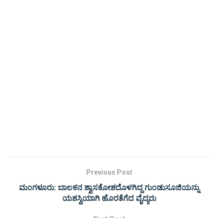
Previous Post
ಮಂಗಳೂರು: ಬಾಲಕನ ಶ್ವಾಸಕೋಶದೊಳಗಿದ್ದ ಗುಂಡುಸೂಜಿಯನ್ನು
ಯಶಸ್ವಿಯಾಗಿ ಹೊರತೆಗೆದ ವೈದ್ಯರು