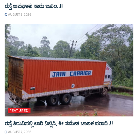
ರಸ್ತೆ ಅಪಘಾತ: ಕಾರು ಜಖಂ..!!
AUGUST 8, 2026
FEATURED
ರಸ್ತೆ ತಿರುವಿನಲ್ಲಿ ಲಾರಿ ನಿಲ್ಲಿಸಿ, ಕೀ ಸಮೇತ ಚಾಲಕ ಪರಾರಿ..!!
AUGUST 7, 2026