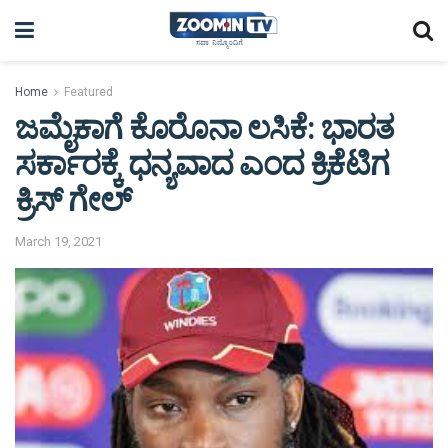
Home
Featured
ಜಮೈಕಾಗೆ ಕೊರೊನಾ ಲಸಿಕೆ: ಭಾರತ
ಸರ್ಕಾರಕ್ಕೆ ಧನ್ಯವಾದ ಎಂದ ಕ್ರಿಕೆಟಿಗ
ಕ್ರಿಸ್ ಗೇಲ್
March 19, 2021