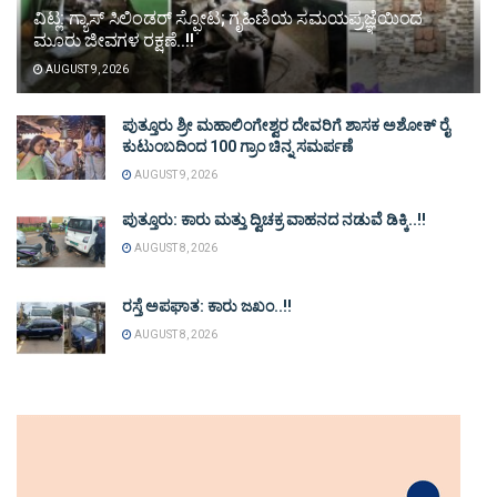
ವಿಟ್ಲ: ಗ್ಯಾಸ್ ಸಿಲಿಂಡರ್ ಸ್ಫೋಟ; ಗೃಹಿಣಿಯ ಸಮಯಪ್ರಜ್ಞೆಯಿಂದ
ಮೂರು ಜೀವಗಳ ರಕ್ಷಣೆ..!!
AUGUST 9, 2026
ಪುತ್ತೂರು ಶ್ರೀ ಮಹಾಲಿಂಗೇಶ್ವರ ದೇವರಿಗೆ ಶಾಸಕ ಅಶೋಕ್ ರೈ
ಕುಟುಂಬದಿಂದ 100 ಗ್ರಾಂ ಚಿನ್ನ ಸಮರ್ಪಣೆ
AUGUST 9, 2026
ಪುತ್ತೂರು: ಕಾರು ಮತ್ತು ದ್ವಿಚಕ್ರ ವಾಹನದ ನಡುವೆ ಡಿಕ್ಕಿ..!!
AUGUST 8, 2026
ರಸ್ತೆ ಅಪಘಾತ: ಕಾರು ಜಖಂ..!!
AUGUST 8, 2026