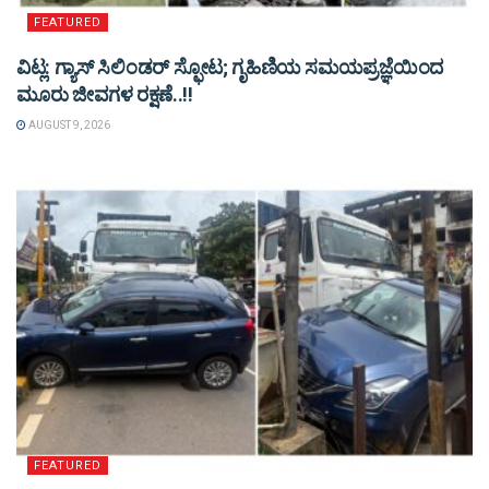
FEATURED
ವಿಟ್ಲ: ಗ್ಯಾಸ್ ಸಿಲಿಂಡರ್ ಸ್ಫೋಟ; ಗೃಹಿಣಿಯ ಸಮಯಪ್ರಜ್ಞೆಯಿಂದ
ಮೂರು ಜೀವಗಳ ರಕ್ಷಣೆ..!!
AUGUST 9, 2026
FEATURED