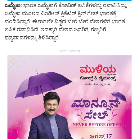
ಜಮೈಕಾ:
ಭಾರತ ಜಮೈಕಾಗೆ ಕೋವಿಡ್ ಲಸಿಕೆಗಳನ್ನು ರವಾನಿಸಿದ್ದು,
ಜಮೈಕಾ ಮೂಲದ ವಿಂಡೀಸ್ ಕ್ರಿಕೆಟರ್ ಕ್ರಿಸ್ ಗೇಲ್ ಭಾರತಕ್ಕೆ
ವಂದಿಸಿದ್ದಾರೆ. ಈಗಾಗಲೇ ವಿಶ್ವದ ಬೇರೆ ಬೇರೆ ದೇಶಗಳಿಗೆ ಭಾರತ
ಲಸಿಕೆ ರವಾನಿಸಿದೆ. ಇದಕ್ಕಾಗಿ ದೇಶದ ಜನರಿಗೆ, ಗಣ್ಯರಿಗೆ
ಧನ್ಯವಾದಗಳನ್ನು ತಿಳಿಸಿದ್ದಾರೆ.
Advertisement