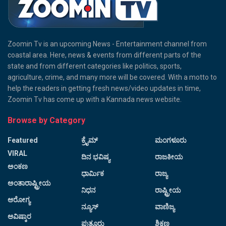
Zoomin Tv is an upcoming News - Entertainment channel from
coastal area. Here, news & events from different parts of the
state and from different categories like politics, sports,
agriculture, crime, and many more will be covered. With a motto to
help the readers in getting fresh news/video updates in time,
Zoomin Tv has come up with a Kannada news website.
Browse by Category
Featured
ಕ್ರೈಮ್
ಮಂಗಳೂರು
VIRAL
ದಿನ ಭವಿಷ್ಯ
ರಾಜಕೀಯ
ಅಂಕಣ
ಧಾರ್ಮಿಕ
ರಾಜ್ಯ
ಅಂತಾರಾಷ್ಟ್ರೀಯ
ನಿಧನ
ರಾಷ್ಟ್ರೀಯ
ಆರೋಗ್ಯ
ನ್ಯೂಸ್
ವಾಣಿಜ್ಯ
ಆವಿಷ್ಕಾರ
ಪುತ್ತೂರು
ಶಿಕ್ಷಣ