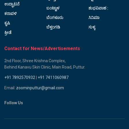
ಉದ್ಘಾಟನೆ
ಬಂಟ್ವಾಳ
ಶುಭವಿವಾಹ :
ಕರಾವಳಿ
ಬೆಂಗಳೂರು
ಸಿನಿಮಾ
ಕೃಷಿ
ಬೆಳ್ತಂಗಡಿ
ಸುಳ್ಯ
ಕ್ರೀಡೆ
Contact for News/Advertisements
2nd Floor, Shree Krishna Complex,
Behind Kanavu Skin Clinic, Main Road, Puttur.
+91 7892570932
|
+91 7411060987
Email:
zoominputtur@gmail.com
Follow Us