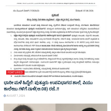
FEATURED
ಭಾರೀ ಮಳೆ ಹಿನ್ನೆಲೆ: ಪುತ್ತೂರು ಉಪವಿಭಾಗದ ಶಾಲೆ, ಪಿಯು
ಕಾಲೇಜು ಗಳಿಗೆ ನಾಳೆ(ಆ.08) ರಜೆ..!!
AUGUST 7, 2026