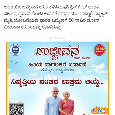
ಅಂತೆಯೇ ಜಮೈಕಾಗೆ ಲಸಿಕೆ ಕಳಿಸಿದ್ದಕ್ಕಾಗಿ ಕ್ರಿಸ್ ಗೇಲ್ ಭಾರತ
ಸರ್ಕಾರ, ಪ್ರಧಾನಿ ಮೋದಿ ಅವರಿಗೆ ಧನ್ಯವಾದ ಎಂದಿದ್ದಾರೆ. ವ್ಯಾಕ್ಸಿನ್
ಮೈತ್ರಿ ಯೋಜನೆಯಡಿ ಭಾರತ ಜಮೈಕಾಗೆ 50 ಸಾವಿರ ಡೋಸ್
ಕೊರೊನಾ ಲಸಿಕೆಯನ್ನು ರವಾನಿಸಿತ್ತು.
Advertisement