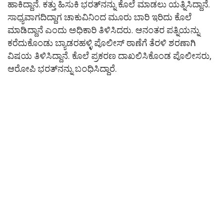
ಹಾಕಿದ್ದಾನೆ. ಕತ್ತು ಹಿಸುಕಿ ಭರತ್‌ನನ್ನು ಕೊಲೆ ಮಾಡಲು ಯತ್ನಿಸಿದ್ದಾನೆ.
ಸಾಧ್ಯವಾಗದಿದ್ದಾಗ ಚಾಕುವಿನಿಂದ ಮೂರು ಬಾರಿ ಇರಿದು ಕೊಲೆ
ಮಾಡಿದ್ದಾನೆ ಎಂದು ಅಧಿಕಾರಿ ತಿಳಿಸಿದರು. ಆನಂತರ ಪತ್ನಿಯನ್ನು
ಕರೆದುಕೊಂಡು ಬ್ಯಾಡರಹಳ್ಳಿ ಪೊಲೀಸ್‌ ಠಾಣೆಗೆ ತೆರಳಿ ಶರಣಾಗಿ
ವಿಷಯ ತಿಳಿಸಿದ್ದಾನೆ. ಕೊಲೆ ಪ್ರಕರಣ ದಾಖಲಿಸಿಕೊಂಡ ಪೊಲೀಸರು,
ಆರೋಪಿ ಭರತ್‌ನನ್ನು ಬಂಧಿಸಿದ್ದಾರೆ.