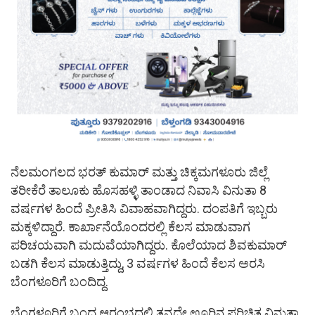
ನೆಲಮಂಗಲದ ಭರತ್‌ ಕುಮಾರ್‌ ಮತ್ತು ಚಿಕ್ಕಮಗಳೂರು ಜಿಲ್ಲೆ
ತರೀಕೆರೆ ತಾಲೂಕು ಹೊಸಹಳ್ಳಿ ತಾಂಡಾದ ನಿವಾಸಿ ವಿನುತಾ 8
ವರ್ಷಗಳ ಹಿಂದೆ ಪ್ರೀತಿಸಿ ವಿವಾಹವಾಗಿದ್ದರು. ದಂಪತಿಗೆ ಇಬ್ಬರು
ಮಕ್ಕಳಿದ್ದಾರೆ. ಕಾರ್ಖಾನೆಯೊಂದರಲ್ಲಿ ಕೆಲಸ ಮಾಡುವಾಗ
ಪರಿಚಯವಾಗಿ ಮದುವೆಯಾಗಿದ್ದರು. ಕೊಲೆಯಾದ ಶಿವಕುಮಾರ್‌
ಬಡಗಿ ಕೆಲಸ ಮಾಡುತ್ತಿದ್ದು, 3 ವರ್ಷಗಳ ಹಿಂದೆ ಕೆಲಸ ಅರಸಿ
ಬೆಂಗಳೂರಿಗೆ ಬಂದಿದ್ದ.
ಬೆಂಗಳೂರಿಗೆ ಬಂದ ಆರಂಭದಲ್ಲಿ ತನ್ನದೇ ಊರಿನ ಪರಿಚಿತ ವಿನುತಾ