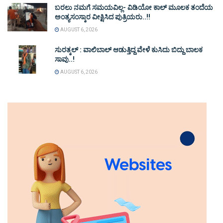
ಬರಲು ನಮಗೆ ಸಮಯವಿಲ್ಲ- ವಿಡಿಯೋ ಕಾಲ್ ಮೂಲಕ ತಂದೆಯ
ಅಂತ್ಯಸಂಸ್ಕಾರ ವೀಕ್ಷಿಸಿದ ಪುತ್ರಿಯರು..!!
AUGUST 6, 2026
ಸುರತ್ಕಲ್ : ವಾಲಿಬಾಲ್ ಆಡುತ್ತಿದ್ದ ವೇಳೆ ಕುಸಿದು ಬಿದ್ದು ಬಾಲಕ
ಸಾವು..!
AUGUST 6, 2026