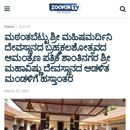
Home
ಧಾರ್ಮಿಕ
ಮಠಂತಬೆಟ್ಟು ಶ್ರೀ ಮಹಿಷಮರ್ದಿನಿ
ದೇವಸ್ಥಾನದ ಬ್ರಹ್ಮಕಲಶೋತ್ಸವದ
ಆಮಂತ್ರಣ ಪತ್ರಿಕೆ ಶಾಂತಿನಗರ ಶ್ರೀ
ಮಹಾವಿಷ್ಣು ದೇವಸ್ಥಾನದ ಆಡಳಿತ
ಮಂಡಳಿಗೆ ಹಸ್ತಾಂತರ
March 26, 2021