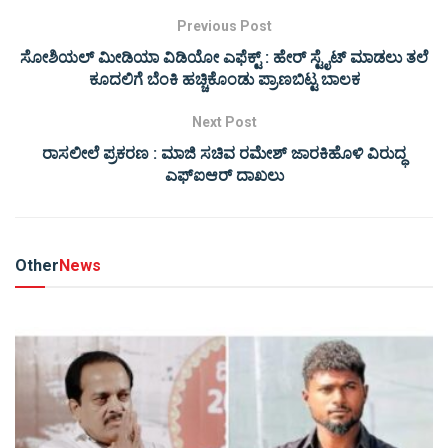
Previous Post
ಸೋಶಿಯಲ್ ಮೀಡಿಯಾ ವಿಡಿಯೋ ಎಫೆಕ್ಟ್ : ಹೇರ್ ಸ್ಟೈಟ್ ಮಾಡಲು ತಲೆ
ಕೂದಲಿಗೆ ಬೆಂಕಿ ಹಚ್ಚಿಕೊಂಡು ಪ್ರಾಣಬಿಟ್ಟ ಬಾಲಕ
Next Post
ರಾಸಲೀಲೆ ಪ್ರಕರಣ : ಮಾಜಿ ಸಚಿವ ರಮೇಶ್ ಜಾರಕಿಹೊಳಿ ವಿರುದ್ಧ
ಎಫ್ಐಆರ್ ದಾಖಲು
Other
News