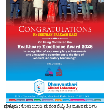
ಪುತ್ತೂರು :
ಕೋಡಿಂಬಾಡಿ ಮಠಂತಬೆಟ್ಟು ಶ್ರೀ ಮಹಿಷಮರ್ದಿನಿ