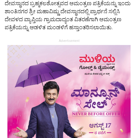
ದೇವಸ್ಥಾನದ ಬ್ರಹ್ಮಕಲಶೋತ್ಸವದ ಆಮಂತ್ರಣ ಪತ್ರಿಕೆಯನ್ನು ಇಂದು
ಶಾಂತಿನಗರ ಶ್ರೀ ಮಹಾವಿಷ್ಣು ದೇವಸ್ಥಾನದಲ್ಲಿ ಪ್ರಾರ್ಥನೆ ಸಲ್ಲಿಸಿ
ದೇವಳದ ವ್ಯಾಪ್ತಿಯ ಗ್ರಾಮದಾದ್ಯಂತ ವಿತರಣೆಗಾಗಿ ಆಮಂತ್ರಣ
ಪತ್ರಿಕೆಯನ್ನು ಆಡಳಿತ ಮಂಡಳಿಗೆ ಹಸ್ತಾಂತರಿಸಲಾಯಿತು.
Advertisement