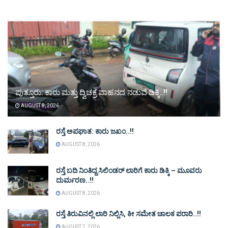
ಪುತ್ತೂರು: ಕಾರು ಮತ್ತು ದ್ವಿಚಕ್ರ ವಾಹನದ ನಡುವೆ ಡಿಕ್ಕಿ..!!
AUGUST 8, 2026
ರಸ್ತೆ ಅಪಘಾತ: ಕಾರು ಜಖಂ..!!
AUGUST 8, 2026
ರಸ್ತೆ ಬದಿ ನಿಂತಿದ್ದ ಸಿಲಿಂಡರ್ ಲಾರಿಗೆ ಕಾರು ಡಿಕ್ಕಿ – ಮೂವರು
ದುರ್ಮರಣ..!!
AUGUST 8, 2026
ರಸ್ತೆ ತಿರುವಿನಲ್ಲಿ ಲಾರಿ ನಿಲ್ಲಿಸಿ, ಕೀ ಸಮೇತ ಚಾಲಕ ಪರಾರಿ..!!
AUGUST 7, 2026