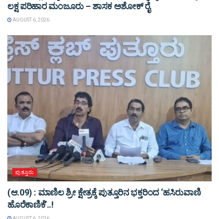
ಲಕ್ಷ ಪರಿಹಾರ ಮಂಜೂರು – ಶಾಸಕ ಅಶೋಕ್ ರೈ
AUGUST 6, 2026
ಪುತ್ತೂರು
(ಆ.09) : ಮಾಣಿಲ ಶ್ರೀ ಕ್ಷೇತ್ರಕ್ಕೆ ಪುತ್ತೂರಿನ ಭಕ್ತರಿಂದ ‘ಹಸಿರುವಾಣಿ
ಹೊರೆಕಾಣಿಕೆ’..!
AUGUST 6, 2026