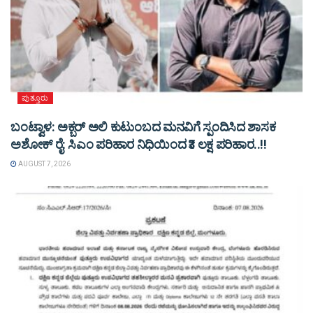
ಪುತ್ತೂರು
ಬಂಟ್ವಾಳ: ಅಕ್ಬರ್ ಅಲಿ ಕುಟುಂಬದ ಮನವಿಗೆ ಸ್ಪಂದಿಸಿದ ಶಾಸಕ
ಅಶೋಕ್ ರೈ: ಸಿಎಂ ಪರಿಹಾರ ನಿಧಿಯಿಂದ ₹3 ಲಕ್ಷ ಪರಿಹಾರ..!!
AUGUST 7, 2026