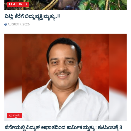
FEATURED
ವಿಟ್ಲ: ಕೆರೆಗೆ ಬಿದ್ದು ವ್ಯಕ್ತಿ ಮೃತ್ಯು..!!
AUGUST 7, 2026
ಪುತ್ತೂರು
ಪೆರ್ನೆಯಲ್ಲಿ ವಿದ್ಯುತ್ ಆಘಾತದಿಂದ ಕಾರ್ಮಿಕ ಮೃತ್ಯು : ಕುಟುಂಬಕ್ಕೆ 3