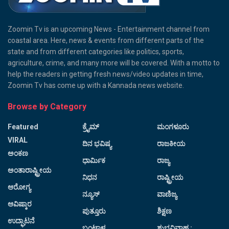
Zoomin Tv is an upcoming News - Entertainment channel from
coastal area. Here, news & events from different parts of the
state and from different categories like politics, sports,
agriculture, crime, and many more will be covered. With a motto to
help the readers in getting fresh news/video updates in time,
Zoomin Tv has come up with a Kannada news website.
Browse by Category
Featured
ಕ್ರೈಮ್
ಮಂಗಳೂರು
VIRAL
ದಿನ ಭವಿಷ್ಯ
ರಾಜಕೀಯ
ಅಂಕಣ
ಧಾರ್ಮಿಕ
ರಾಜ್ಯ
ಅಂತಾರಾಷ್ಟ್ರೀಯ
ನಿಧನ
ರಾಷ್ಟ್ರೀಯ
ಆರೋಗ್ಯ
ನ್ಯೂಸ್
ವಾಣಿಜ್ಯ
ಆವಿಷ್ಕಾರ
ಪುತ್ತೂರು
ಶಿಕ್ಷಣ
ಉದ್ಘಾಟನೆ
ಬಂಟ್ವಾಳ
ಶುಭವಿವಾಹ :