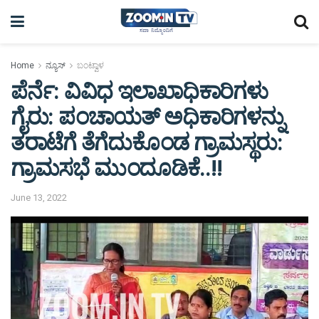
Home
ನ್ಯೂಸ್
ಬಂಟ್ವಾಳ
ಪೆರ್ನೆ: ವಿವಿಧ ಇಲಾಖಾಧಿಕಾರಿಗಳು
ಗೈರು: ಪಂಚಾಯತ್ ಅಧಿಕಾರಿಗಳನ್ನು
ತರಾಟೆಗೆ ತೆಗೆದುಕೊಂಡ ಗ್ರಾಮಸ್ಥರು:
ಗ್ರಾಮಸಭೆ ಮುಂದೂಡಿಕೆ..!!
June 13, 2022