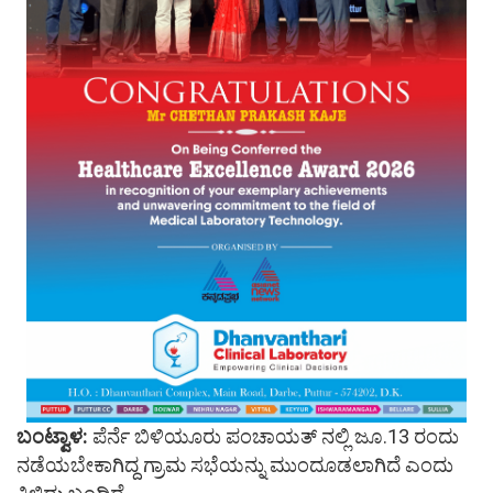
ಬಂಟ್ವಾಳ:
ಪೆರ್ನೆ ಬಿಳಿಯೂರು ಪಂಚಾಯತ್ ನಲ್ಲಿ ಜೂ.13 ರಂದು
ನಡೆಯಬೇಕಾಗಿದ್ದ ಗ್ರಾಮ ಸಭೆಯನ್ನು ಮುಂದೂಡಲಾಗಿದೆ ಎಂದು