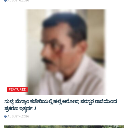
AUGUST 6, 2026
FEATURED
ಸುಳ್ಯ: ಮೆಸ್ಕಾಂ ಕಚೇರಿಯಲ್ಲಿ ಹಲ್ಲೆ ಆರೋಪ; ಪರಸ್ಪರ ರಾಜಿಯಿಂದ
ಪ್ರಕರಣ ಇತ್ಯರ್ಥ..!
AUGUST 4, 2026