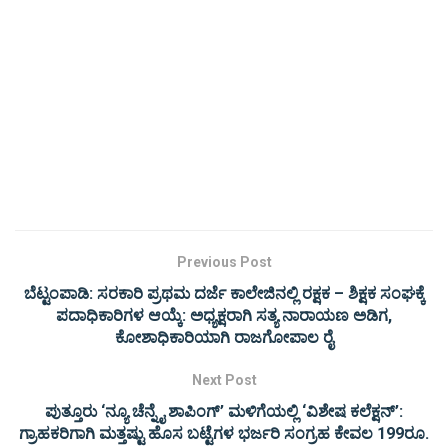
Previous Post
ಬೆಟ್ಟಂಪಾಡಿ: ಸರಕಾರಿ ಪ್ರಥಮ ದರ್ಜೆ ಕಾಲೇಜಿನಲ್ಲಿ ರಕ್ಷಕ – ಶಿಕ್ಷಕ ಸಂಘಕ್ಕೆ
ಪದಾಧಿಕಾರಿಗಳ ಆಯ್ಕೆ: ಅಧ್ಯಕ್ಷರಾಗಿ ಸತ್ಯ ನಾರಾಯಣ ಅಡಿಗ,
ಕೋಶಾಧಿಕಾರಿಯಾಗಿ ರಾಜಗೋಪಾಲ ರೈ
Next Post
ಪುತ್ತೂರು ‘ನ್ಯೂ ಚೆನ್ನೈ ಶಾಪಿಂಗ್’ ಮಳಿಗೆಯಲ್ಲಿ ‘ವಿಶೇಷ ಕಲೆಕ್ಷನ್’:
ಗ್ರಾಹಕರಿಗಾಗಿ ಮತ್ತಷ್ಟು ಹೊಸ ಬಟ್ಟೆಗಳ ಭರ್ಜರಿ ಸಂಗ್ರಹ ಕೇವಲ 199ರೂ.