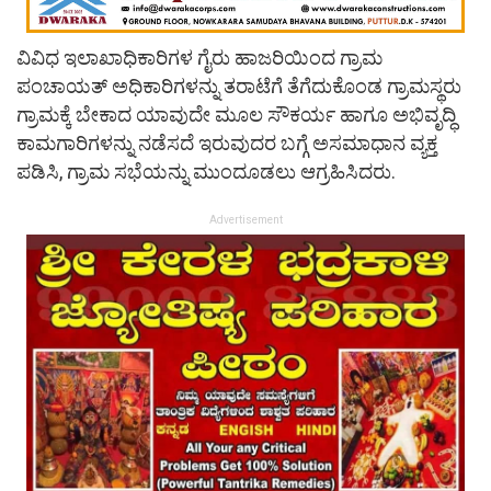
ವಿವಿಧ ಇಲಾಖಾಧಿಕಾರಿಗಳ ಗೈರು ಹಾಜರಿಯಿಂದ ಗ್ರಾಮ
ಪಂಚಾಯತ್ ಅಧಿಕಾರಿಗಳನ್ನು ತರಾಟೆಗೆ ತೆಗೆದುಕೊಂಡ ಗ್ರಾಮಸ್ಥರು
ಗ್ರಾಮಕ್ಕೆ ಬೇಕಾದ ಯಾವುದೇ ಮೂಲ ಸೌಕರ್ಯ ಹಾಗೂ ಅಭಿವೃದ್ಧಿ
ಕಾಮಗಾರಿಗಳನ್ನು ನಡೆಸದೆ ಇರುವುದರ ಬಗ್ಗೆ ಅಸಮಾಧಾನ ವ್ಯಕ್ತ
ಪಡಿಸಿ, ಗ್ರಾಮ ಸಭೆಯನ್ನು ಮುಂದೂಡಲು ಆಗ್ರಹಿಸಿದರು.
Advertisement