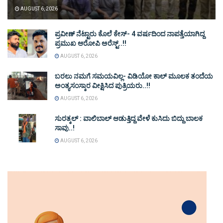
AUGUST 6, 2026
ಪ್ರವೀಣ್ ನೆಟ್ಟಾರು ಕೊಲೆ ಕೇಸ್‌- 4 ವರ್ಷದಿಂದ ನಾಪತ್ತೆಯಾಗಿದ್ದ
ಪ್ರಮುಖ ಆರೋಪಿ ಅರೆಸ್ಟ್‌..!!
AUGUST 6, 2026
ಬರಲು ನಮಗೆ ಸಮಯವಿಲ್ಲ- ವಿಡಿಯೋ ಕಾಲ್ ಮೂಲಕ ತಂದೆಯ
ಅಂತ್ಯಸಂಸ್ಕಾರ ವೀಕ್ಷಿಸಿದ ಪುತ್ರಿಯರು..!!
AUGUST 6, 2026
ಸುರತ್ಕಲ್ : ವಾಲಿಬಾಲ್ ಆಡುತ್ತಿದ್ದ ವೇಳೆ ಕುಸಿದು ಬಿದ್ದು ಬಾಲಕ
ಸಾವು..!
AUGUST 6, 2026