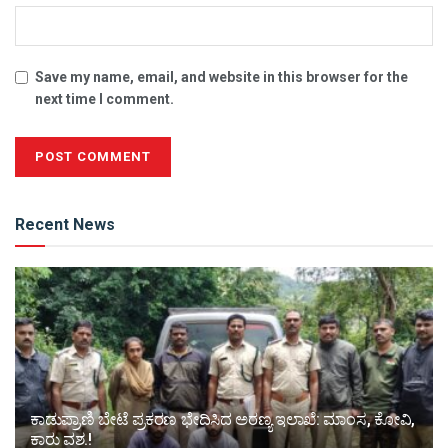
Save my name, email, and website in this browser for the
next time I comment.
Alternative:
Recent News
ಕಾಡುಪ್ರಾಣಿ ಬೇಟೆ ಪ್ರಕರಣ ಭೇದಿಸಿದ ಅರಣ್ಯ ಇಲಾಖೆ: ಮಾಂಸ, ಕೋವಿ,
ಕಾರು ವಶ.!