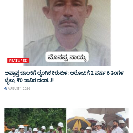
FEATURED
ಅಪ್ರಾಪ್ತ ಬಾಲಕಿಗೆ ಲೈಂಗಿಕ ಕಿರುಕುಳ: ಆರೋಪಿಗೆ 2 ವರ್ಷ 6 ತಿಂಗಳ
ಜೈಲು, ₹40 ಸಾವಿರ ದಂಡ..!!
AUGUST 1, 2026