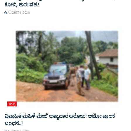
ಕೋವಿ, ಕಾರು ವಶ.!
AUGUST 6, 2026
ಸುಳ್ಯ
ವಿವಾಹಿತ ಮಹಿಳೆ ಮೇಲೆ ಅತ್ಯಾಚಾರ ಆರೋಪ: ಆಟೋ ಚಾಲಕ
ಬಂಧನ..!