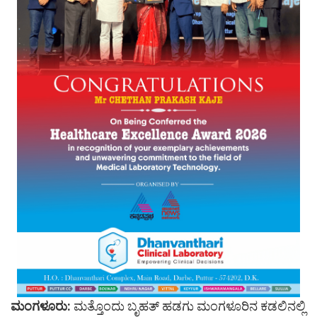
ಮಂಗಳೂರು:
ಮತ್ತೊಂದು ಬೃಹತ್ ಹಡಗು ಮಂಗಳೂರಿನ ಕಡಲಿನಲ್ಲಿ