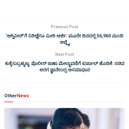
Previous Post
‘ಅಗ್ನಿವೀರ್’ಗೆ ನಿರೀಕ್ಷೆಗೂ ಮೀರಿ ಅರ್ಜಿ: ಮೂರೇ ದಿನದಲ್ಲಿ 56,960 ಮಂದಿ
ಅಪ್ಲೈ
Next Post
ಕುಕ್ಕೆಸುಬ್ರಹ್ಮಣ್ಯ: ಪೊಲೀಸ್ ಠಾಣಾ ಮೇಲ್ಛಾವಣಿಗೆ ಟರ್ಪಾಲ್ ಹೊದಿಕೆ: ಸಚಿವ
ಆರಗ ಜ್ಞಾನೇಂದ್ರ ಅಸಮಾಧಾನ
Other
News