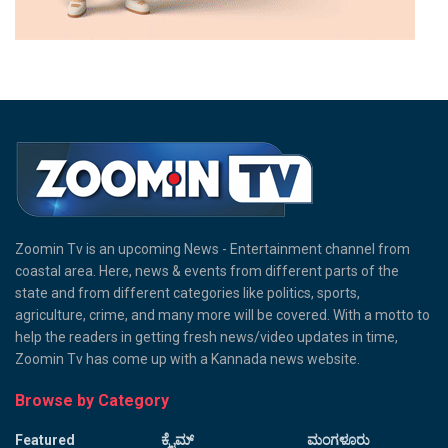
Zoomin Tv is an upcoming News - Entertainment channel from
coastal area. Here, news & events from different parts of the
state and from different categories like politics, sports,
agriculture, crime, and many more will be covered. With a motto to
help the readers in getting fresh news/video updates in time,
Zoomin Tv has come up with a Kannada news website.
Browse by Category
Featured
ಕ್ರೈಮ್
ಮಂಗಳೂರು