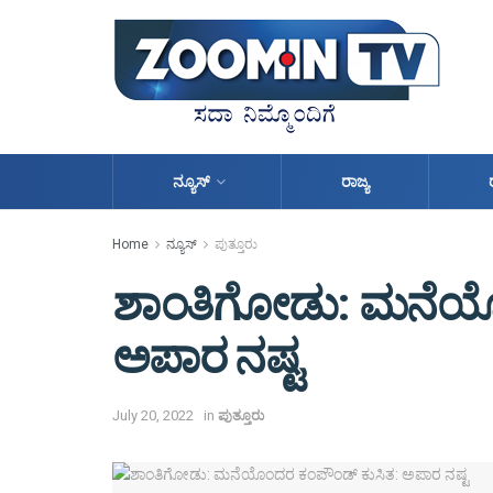
ನ್ಯೂಸ್
ರಾಜ್ಯ
Home
ನ್ಯೂಸ್
ಪುತ್ತೂರು
ಶಾಂತಿಗೋಡು: ಮನೆಯೊ
ಅಪಾರ ನಷ್ಟ
July 20, 2022
in
ಪುತ್ತೂರು