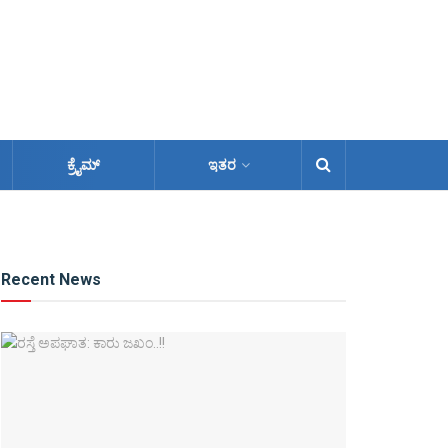
ಕ್ರೈಮ್
ಇತರ
Recent News