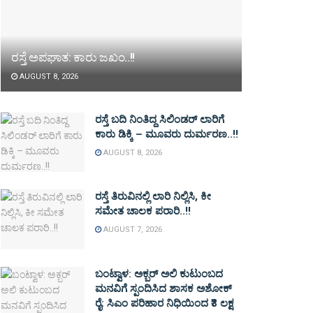
ರಸ್ತೆ ಅಪಘಾತ: ಕಾರು ಜಖಂ..!!
AUGUST 8, 2026
ರಸ್ತೆ ಬದಿ ನಿಂತಿದ್ದ ಸಿಲಿಂಡರ್ ಲಾರಿಗೆ
ಕಾರು ಡಿಕ್ಕಿ – ಮೂವರು ದುರ್ಮರಣ..!!
AUGUST 8, 2026
ರಸ್ತೆ ತಿರುವಿನಲ್ಲಿ ಲಾರಿ ನಿಲ್ಲಿಸಿ, ಕೀ
ಸಮೇತ ಚಾಲಕ ಪರಾರಿ..!!
AUGUST 7, 2026
ಬಂಟ್ವಾಳ: ಅಕ್ಬರ್ ಅಲಿ ಕುಟುಂಬದ
ಮನವಿಗೆ ಸ್ಪಂದಿಸಿದ ಶಾಸಕ ಅಶೋಕ್
ರೈ: ಸಿಎಂ ಪರಿಹಾರ ನಿಧಿಯಿಂದ ₹3 ಲಕ್ಷ