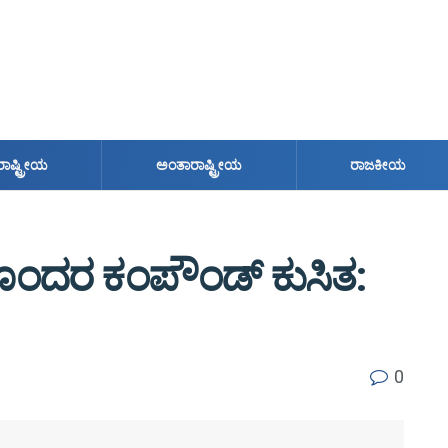
ರಾಷ್ಟ್ರೀಯ
ಅಂತಾರಾಷ್ಟ್ರೀಯ
ರಾಜಕೀಯ
ಂದರ ಕಂಪೌಂಡ್ ಕುಸಿತ:
0