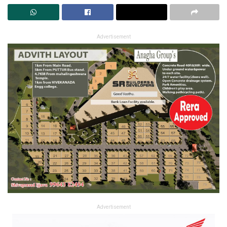
Advertisement
Advertisement