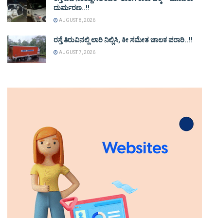
ದುರ್ಮರಣ..!!
AUGUST 8, 2026
ರಸ್ತೆ ತಿರುವಿನಲ್ಲಿ ಲಾರಿ ನಿಲ್ಲಿಸಿ, ಕೀ ಸಮೇತ ಚಾಲಕ ಪರಾರಿ..!!
AUGUST 7, 2026