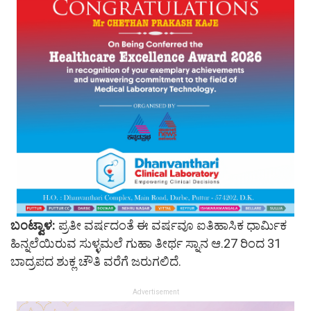
ಬಂಟ್ವಾಳ:
ಪ್ರತೀ ವರ್ಷದಂತೆ ಈ ವರ್ಷವೂ ಐತಿಹಾಸಿಕ ಧಾರ್ಮಿಕ
ಹಿನ್ನಲೆಯಿರುವ ಸುಳ್ಳಮಲೆ ಗುಹಾ ತೀರ್ಥ ಸ್ನಾನ ಆ.27 ರಿಂದ 31
ಬಾದ್ರಪದ ಶುಕ್ಲ ಚೌತಿ ವರೆಗೆ ಜರುಗಲಿದೆ.
Advertisement