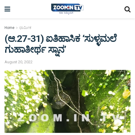
Home
ಧಾರ್ಮಿಕ
(ಆ.27-31) ಐತಿಹಾಸಿಕ ‘ಸುಳ್ಳಮಲೆ
ಗುಹಾತೀರ್ಥ ಸ್ನಾನ’
August 20, 2022