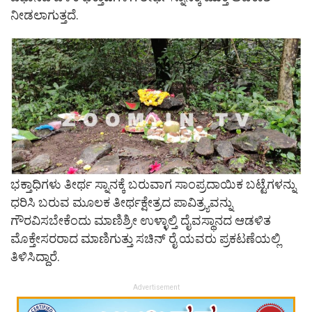
ನೀಡಲಾಗುತ್ತದೆ.
ಭಕ್ತಾಧಿಗಳು ತೀರ್ಥ ಸ್ನಾನಕ್ಕೆ ಬರುವಾಗ ಸಾಂಪ್ರದಾಯಿಕ ಬಟ್ಟೆಗಳನ್ನು
ಧರಿಸಿ ಬರುವ ಮೂಲಕ ತೀರ್ಥಕ್ಷೇತ್ರದ ಪಾವಿತ್ರ್ಯವನ್ನು
ಗೌರವಿಸಬೇಕೆಂದು ಮಾಣಿಶ್ರೀ ಉಳ್ಳಾಲ್ತಿ ದೈವಸ್ಥಾನದ ಆಡಳಿತ
ಮೊಕ್ತೇಸರರಾದ ಮಾಣಿಗುತ್ತು ಸಚಿನ್ ರೈ ಯವರು ಪ್ರಕಟಣೆಯಲ್ಲಿ
ತಿಳಿಸಿದ್ದಾರೆ.
Advertisement