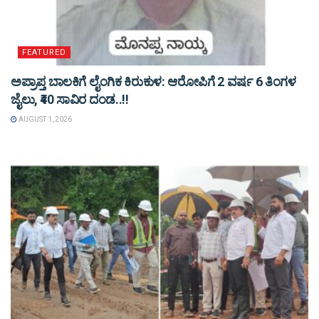
FEATURED
ಅಪ್ರಾಪ್ತ ಬಾಲಕಿಗೆ ಲೈಂಗಿಕ ಕಿರುಕುಳ: ಆರೋಪಿಗೆ 2 ವರ್ಷ 6 ತಿಂಗಳ
ಜೈಲು, ₹40 ಸಾವಿರ ದಂಡ..!!
AUGUST 1, 2026