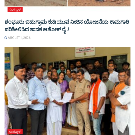
ಬಂಟ್ವಾಳ
ಶಂಭೂರು ಬಹುಗ್ರಾಮ ಕುಡಿಯುವ ನೀರಿನ ಯೋಜನೆಯ ಕಾಮಗಾರಿ
ಪರಿಶೀಲಿಸಿದ ಶಾಸಕ ಅಶೋಕ್ ರೈ..!
AUGUST 1, 2026
ಬಂಟ್ವಾಳ