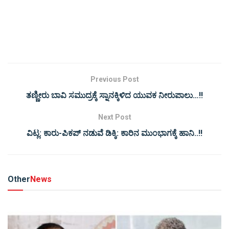
Previous Post
ತಣ್ಣೀರು ಬಾವಿ ಸಮುದ್ರಕ್ಕೆ ಸ್ನಾನಕ್ಕಿಳಿದ ಯುವಕ ನೀರುಪಾಲು…!!
Next Post
ವಿಟ್ಲ: ಕಾರು-ಪಿಕಪ್ ನಡುವೆ ಡಿಕ್ಕಿ: ಕಾರಿನ ಮುಂಭಾಗಕ್ಕೆ ಹಾನಿ..!!
Other
News