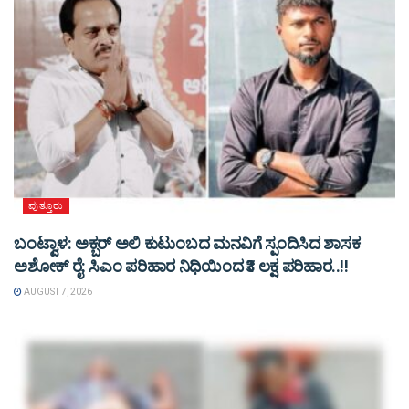
ಪುತ್ತೂರು
ಬಂಟ್ವಾಳ: ಅಕ್ಬರ್ ಅಲಿ ಕುಟುಂಬದ ಮನವಿಗೆ ಸ್ಪಂದಿಸಿದ ಶಾಸಕ
ಅಶೋಕ್ ರೈ: ಸಿಎಂ ಪರಿಹಾರ ನಿಧಿಯಿಂದ ₹3 ಲಕ್ಷ ಪರಿಹಾರ..!!
AUGUST 7, 2026