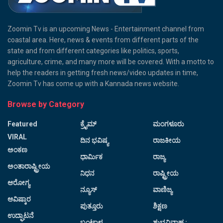
Zoomin Tv is an upcoming News - Entertainment channel from
coastal area. Here, news & events from different parts of the
state and from different categories like politics, sports,
agriculture, crime, and many more will be covered. With a motto to
help the readers in getting fresh news/video updates in time,
Zoomin Tv has come up with a Kannada news website.
Browse by Category
Featured
ಕ್ರೈಮ್
ಮಂಗಳೂರು
VIRAL
ದಿನ ಭವಿಷ್ಯ
ರಾಜಕೀಯ
ಅಂಕಣ
ಧಾರ್ಮಿಕ
ರಾಜ್ಯ
ಅಂತಾರಾಷ್ಟ್ರೀಯ
ನಿಧನ
ರಾಷ್ಟ್ರೀಯ
ಆರೋಗ್ಯ
ನ್ಯೂಸ್
ವಾಣಿಜ್ಯ
ಆವಿಷ್ಕಾರ
ಪುತ್ತೂರು
ಶಿಕ್ಷಣ
ಉದ್ಘಾಟನೆ
ಬಂಟ್ವಾಳ
ಶುಭವಿವಾಹ :