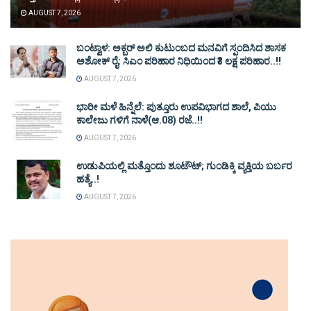
AUGUST 7, 2026
ಬಂಟ್ವಾಳ: ಅಕ್ಬರ್ ಅಲಿ ಕುಟುಂಬದ ಮನವಿಗೆ ಸ್ಪಂದಿಸಿದ ಶಾಸಕ
ಅಶೋಕ್ ರೈ: ಸಿಎಂ ಪರಿಹಾರ ನಿಧಿಯಿಂದ ₹3 ಲಕ್ಷ ಪರಿಹಾರ..!!
AUGUST 7, 2026
ಭಾರೀ ಮಳೆ ಹಿನ್ನೆಲೆ: ಪುತ್ತೂರು ಉಪವಿಭಾಗದ ಶಾಲೆ, ಪಿಯು
ಕಾಲೇಜು ಗಳಿಗೆ ನಾಳೆ(ಆ.08) ರಜೆ..!!
AUGUST 7, 2026
ಉಡುಪಿಯಲ್ಲಿ ಮತ್ತೊಂದು ಶೂಟೌಟ್‌; ಗುಂಡಿಕ್ಕಿ ವ್ಯಕ್ತಿಯ ಬರ್ಬರ
ಹತ್ಯೆ..!
AUGUST 7, 2026