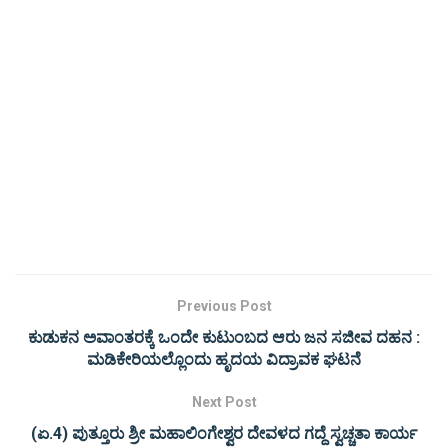
Previous Post
ಕುಡುಕನ ಅವಾಂತರಕ್ಕೆ ಒಂದೇ ಕುಟುಂಬದ ಆರು ಜನ ಸಜೀವ ದಹನ :
ಮಡಿಕೇರಿಯಲ್ಲೊಂದು ಹೃದಯ ವಿದ್ರಾವಕ ಘಟನೆ
Next Post
(ಏ.4) ಪುತ್ತೂರು ಶ್ರೀ ಮಹಾಲಿಂಗೇಶ್ವರ ದೇವಳದ ಗದ್ದೆ ಸ್ವಚ್ಚತಾ ಕಾರ್ಯ