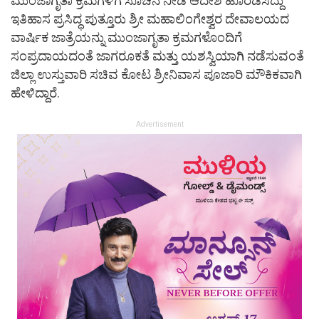
ಮುಂಜಾಗೃತಾ ಕ್ರಮಗಳಿಗೆ ಸೂಚನೆ ನೀಡಿ ಆದೇಶ ಹೊರಡಿಸಿದ್ದು
ಇತಿಹಾಸ ಪ್ರಸಿದ್ಧ ಪುತ್ತೂರು ಶ್ರೀ ಮಹಾಲಿಂಗೇಶ್ವರ ದೇವಾಲಯದ
ವಾರ್ಷಿಕ ಜಾತ್ರೆಯನ್ನು ಮುಂಜಾಗೃತಾ ಕ್ರಮಗಳೊಂದಿಗೆ
ಸಂಪ್ರದಾಯದಂತೆ ಜಾಗರೂಕತೆ ಮತ್ತು ಯಶಸ್ವಿಯಾಗಿ ನಡೆಸುವಂತೆ
ಜಿಲ್ಲಾ ಉಸ್ತುವಾರಿ ಸಚಿವ ಕೋಟ ಶ್ರೀನಿವಾಸ ಪೂಜಾರಿ ಮೌಕಿಕವಾಗಿ
ಹೇಳಿದ್ದಾರೆ.
Advertisement