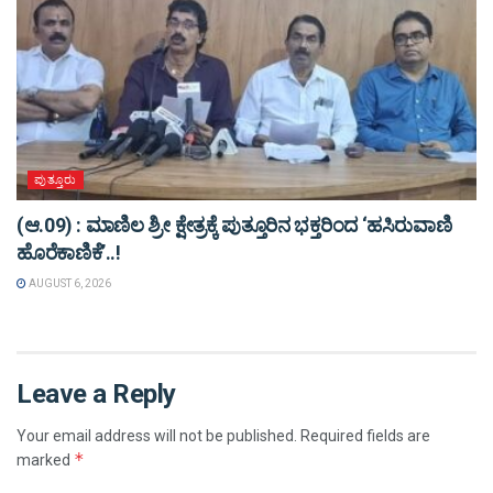
ಪುತ್ತೂರು
(ಆ.09) : ಮಾಣಿಲ ಶ್ರೀ ಕ್ಷೇತ್ರಕ್ಕೆ ಪುತ್ತೂರಿನ ಭಕ್ತರಿಂದ ‘ಹಸಿರುವಾಣಿ
ಹೊರೆಕಾಣಿಕೆ’..!
AUGUST 6, 2026
Leave a Reply
Your email address will not be published.
Required fields are
*
marked