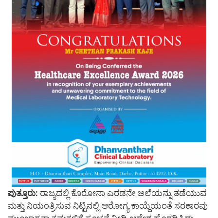
ಪುತ್ತೂರು:
ರಾಜ್ಯದಲ್ಲಿ ಕೊರೋನಾ ಎರಡನೇ ಅಲೆಯನ್ನು ತಡೆಯುವ
ಮತ್ತು ನಿಯಂತ್ರಿಸುವ ನಿಟ್ಟಿನಲ್ಲಿ ಆರೋಗ್ಯ ಕಾಯ್ದೆಯಂತೆ ಸರಕಾರವು