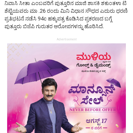
ನಿವಾಸಿ ಸೀತಾ ಎಂಬವರಿಗೆ ಪುತ್ತೂರಿನ ಮಾಜಿ ಶಾಸಕಿ ಶಕುಂತಳಾ ಟಿ
ಶೆಟ್ಟಿಯವರು ಮಾ .26 ರಂದು ಮಿನಿ ವಿಧಾನ ಸೌಧದ ಎದುರು ಧರಣಿ
ಪ್ರತಿಭಟನೆ ನಡೆಸಿ 94c ಹಕ್ಕುಪತ್ರ ಕೊಡಿಸಿದ ಪ್ರಕರಣದ ಬಗ್ಗೆ
ಪುತ್ತೂರು ಬಿಜೆಪಿ ಗುರುತರ ಆರೋಪಗಳನ್ನು ಹೊರಿಸಿದೆ.
Advertisement