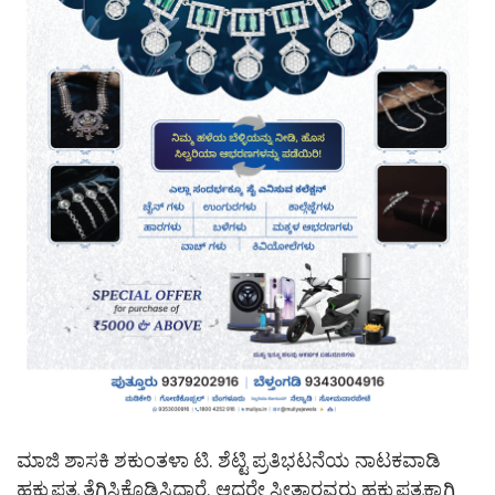
ಮಾಜಿ ಶಾಸಕಿ ಶಕುಂತಳಾ ಟಿ. ಶೆಟ್ಟಿ ಪ್ರತಿಭಟನೆಯ ನಾಟಕವಾಡಿ
ಹಕ್ಕುಪತ್ರ ತೆಗಿಸಿಕೊಡಿಸಿದ್ದಾರೆ. ಆದರೇ ಸೀತಾರವರು ಹಕ್ಕುಪತ್ರಕ್ಕಾಗಿ