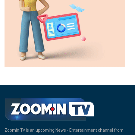
Zoomin Tv is an upcoming News - Entertainment channel from