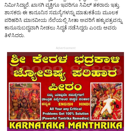
ನಿರ್ಮಿಸಿದ್ದಾರೆ. ಖಾಸಗಿ ವ್ಯಕ್ತಿಗೂ ಇವರಿಗೂ ಸಿವಿಲ್ ತಕರಾರು ಇತ್ತು.
ಶಾಸಕರು ಈ ಕಾನೂನಿನ ಸಮಸ್ಯೆಗಳನ್ನು ಮಾತುಕತೆಯ ಮೂಲಕ
ಪರಿಹರಿಸಿ ಮಾನವೀಯ ನೆಲೆಯಲ್ಲಿ ಸೀತಾ ಅವರಿಗೆ ಹಕ್ಕುಪತ್ರವನ್ನು
ಕಾನೂನುಬದ್ಧವಾಗಿ ನೀಡಲು ಸಿದ್ಧತೆ ನಡೆಸಿದ್ದರು ಎಂದು ಅವರು
ತಿಳಿಸಿದರು.
Advertisement