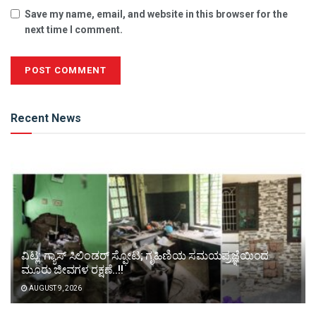
Save my name, email, and website in this browser for the
next time I comment.
Alternative:
Recent News
ವಿಟ್ಲ: ಗ್ಯಾಸ್ ಸಿಲಿಂಡರ್ ಸ್ಫೋಟ; ಗೃಹಿಣಿಯ ಸಮಯಪ್ರಜ್ಞೆಯಿಂದ
ಮೂರು ಜೀವಗಳ ರಕ್ಷಣೆ..!!
AUGUST 9, 2026