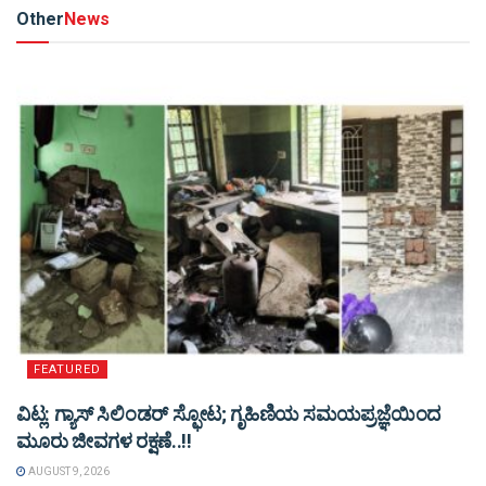
Other
News
FEATURED
ವಿಟ್ಲ: ಗ್ಯಾಸ್ ಸಿಲಿಂಡರ್ ಸ್ಫೋಟ; ಗೃಹಿಣಿಯ ಸಮಯಪ್ರಜ್ಞೆಯಿಂದ
ಮೂರು ಜೀವಗಳ ರಕ್ಷಣೆ..!!
AUGUST 9, 2026