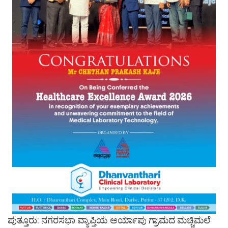
ಪುತ್ತೂರು: ನಗರಸಭಾ ವ್ಯಾಪ್ತಿಯ ಅರ್ಯಾಪು ಗ್ರಾಮದ ಮಚ್ಚಿಮಲೆ