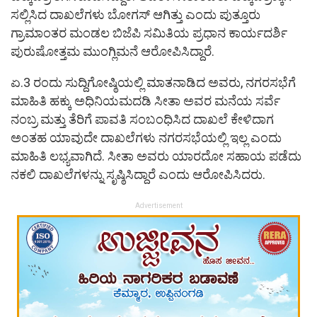
ಸಲ್ಲಿಸಿದ ದಾಖಲೆಗಳು ಬೋಗಸ್ ಆಗಿತ್ತು ಎಂದು ಪುತ್ತೂರು
ಗ್ರಾಮಾಂತರ ಮಂಡಲ ಬಿಜೆಪಿ ಸಮಿತಿಯ ಪ್ರಧಾನ ಕಾರ್ಯದರ್ಶಿ
ಪುರುಷೋತ್ತಮ ಮುಂಗ್ಲಿಮನೆ ಆರೋಪಿಸಿದ್ದಾರೆ.
ಏ.3 ರಂದು ಸುದ್ದಿಗೋಷ್ಠಿಯಲ್ಲಿ ಮಾತನಾಡಿದ ಅವರು, ನಗರಸಭೆಗೆ
ಮಾಹಿತಿ ಹಕ್ಕು ಅಧಿನಿಯಮದಡಿ ಸೀತಾ ಅವರ ಮನೆಯ ಸರ್ವೆ
ನಂಬ್ರ ಮತ್ತು ತೆರಿಗೆ ಪಾವತಿ ಸಂಬಂಧಿಸಿದ ದಾಖಲೆ ಕೇಳಿದಾಗ
ಅಂತಹ ಯಾವುದೇ ದಾಖಲೆಗಳು ನಗರಸಭೆಯಲ್ಲಿ ಇಲ್ಲ ಎಂದು
ಮಾಹಿತಿ ಲಭ್ಯವಾಗಿದೆ. ಸೀತಾ ಅವರು ಯಾರದೋ ಸಹಾಯ ಪಡೆದು
ನಕಲಿ ದಾಖಲೆಗಳನ್ನು ಸೃಷ್ಠಿಸಿದ್ದಾರೆ ಎಂದು ಆರೋಪಿಸಿದರು.
Advertisement