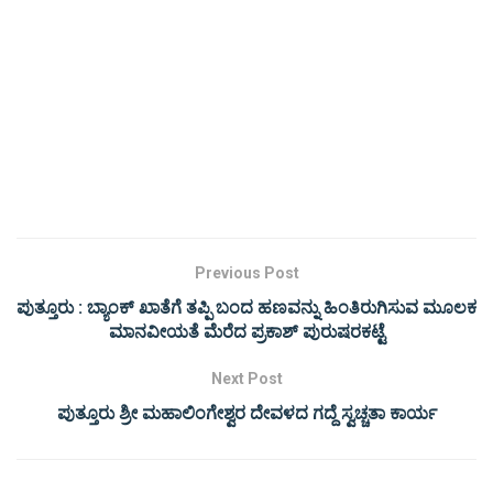
Previous Post
ಪುತ್ತೂರು : ಬ್ಯಾಂಕ್ ಖಾತೆಗೆ ತಪ್ಪಿ ಬಂದ ಹಣವನ್ನು ಹಿಂತಿರುಗಿಸುವ ಮೂಲಕ
ಮಾನವೀಯತೆ ಮೆರೆದ ಪ್ರಕಾಶ್ ಪುರುಷರಕಟ್ಟೆ
Next Post
ಪುತ್ತೂರು ಶ್ರೀ ಮಹಾಲಿಂಗೇಶ್ವರ ದೇವಳದ ಗದ್ದೆ ಸ್ವಚ್ಚತಾ ಕಾರ್ಯ