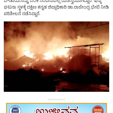
ದೌಡಾಯಿಸಿದ್ದು, ಬೆಂಕಿ ನಂದಿಸುವಲ್ಲಿ ಯಶಸ್ವಿಯಾಗಿದ್ದಾರೆ. ಇನ್ನು
ಘಟನಾ ಸ್ಥಳಕ್ಕೆ ದಕ್ಷಿಣ ಕನ್ನಡ ಜಿಲ್ಲಾಧಿಕಾರಿ ಡಾ.ರಾಜೇಂದ್ರ ಭೇಟಿ ನೀಡಿ
ಪರಿಶೀಲನೆ ನಡೆಸಿದ್ದಾರೆ.
Advertisement