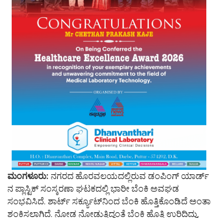
ಮಂಗಳೂರು:
ನಗರದ ಹೊರವಲಯದಲ್ಲಿರುವ ಡಂಪಿಂಗ್ ಯಾರ್ಡ್​
ನ ಪ್ಲಾಸ್ಟಿಕ್ ಸಂಸ್ಕರಣಾ ಘಟಕದಲ್ಲಿ ಭಾರೀ ಬೆಂಕಿ ಅವಘಡ
ಸಂಭವಿಸಿದೆ. ಶಾರ್ಟ್ ಸರ್ಕ್ಯೂಟ್​ನಿಂದ ಬೆಂಕಿ ಹೊತ್ತಿಕೊಂಡಿದೆ ಅಂತಾ
ಶಂಕಿಸಲಾಗಿದೆ. ನೋಡ ನೋಡುತ್ತಿದ್ದಂತೆ ಬೆಂಕಿ ಹೊತ್ತಿ ಉರಿದಿದ್ದು,