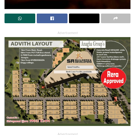
Advertisement
Advertisement