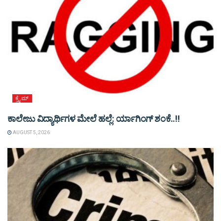
ಕ್ರೈಮ್
ಕಾಲೇಜು ವಿದ್ಯಾರ್ಥಿಗಳ ಮೇಲೆ ಹಲ್ಲೆ: ರ್ಯಾಗಿಂಗ್ ಶಂಕೆ..!!
AUGUST 5, 2026