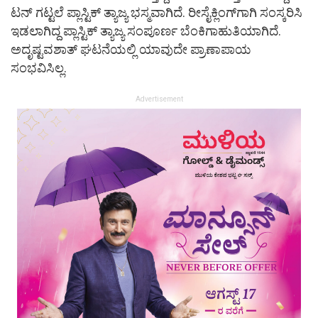
ಟನ್ ಗಟ್ಟಲೆ ಪ್ಲಾಸ್ಟಿಕ್ ತ್ಯಾಜ್ಯ ಭಸ್ಮವಾಗಿದೆ. ರೀಸೈಕ್ಲಿಂಗ್​ಗಾಗಿ ಸಂಸ್ಕರಿಸಿ
ಇಡಲಾಗಿದ್ದ ಪ್ಲಾಸ್ಟಿಕ್ ತ್ಯಾಜ್ಯ ಸಂಪೂರ್ಣ ಬೆಂಕಿಗಾಹುತಿಯಾಗಿದೆ.
ಅದೃಷ್ಟವಶಾತ್ ಘಟನೆಯಲ್ಲಿ ಯಾವುದೇ​ ಪ್ರಾಣಾಪಾಯ
ಸಂಭವಿಸಿಲ್ಲ.
Advertisement