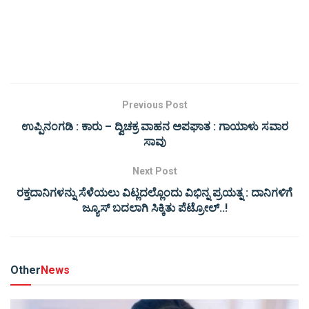
Previous Post
ಉಪ್ಪಿನಂಗಡಿ : ಕಾರು – ದ್ವಿಚಕ್ರ ವಾಹನ ಅಪಘಾತ : ಗಾಯಾಳು ಸವಾರ
ಸಾವು
Next Post
ರಕ್ತದಾನಿಗಳನ್ನು ಸೆಳೆಯಲು ವಿಟ್ಲದಲ್ಲೊಂದು ವಿಭಿನ್ನ ಪ್ರಯತ್ನ : ದಾನಿಗಳಿಗೆ
ಜ್ಯೂಸ್‌ ಬದಲಾಗಿ ಸಿಕ್ಕಿತು ಪೆಟ್ರೋಲ್..!
Other
News