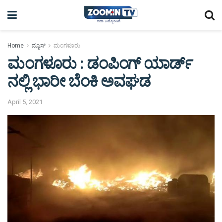
Home
ನ್ಯೂಸ್
ಮಂಗಳೂರು
ಮಂಗಳೂರು : ಡಂಪಿಂಗ್ ಯಾರ್ಡ್
ನಲ್ಲಿ ಭಾರೀ ಬೆಂಕಿ ಅವಘಡ
April 5, 2021