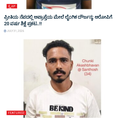
ಕ್ರೈಮ್
ಪ್ರೀತಿಯ ನೆಪದಲ್ಲಿ ಅಪ್ರಾಪ್ತೆಯ ಮೇಲೆ ಲೈಂಗಿಕ ದೌರ್ಜನ್ಯ; ಆರೋಪಿಗೆ
20 ವರ್ಷ ಶಿಕ್ಷೆ ಪ್ರಕಟ..!!
JULY 31, 2026
FEATURED