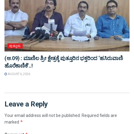
ಪುತ್ತೂರು
(ಆ.09) : ಮಾಣಿಲ ಶ್ರೀ ಕ್ಷೇತ್ರಕ್ಕೆ ಪುತ್ತೂರಿನ ಭಕ್ತರಿಂದ ‘ಹಸಿರುವಾಣಿ
ಹೊರೆಕಾಣಿಕೆ’..!
AUGUST 6, 2026
Leave a Reply
Your email address will not be published.
Required fields are
*
marked