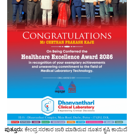
ಪುತ್ತೂರು:
ಕೇಂದ್ರ ಸರಕಾರ ಜಾರಿ ಮಾಡಿರುವ ನೂತನ ಕೃಷಿ ಕಾಯಿದೆ