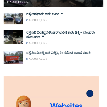
AUGUST 8, 2026
ರಸ್ತೆ ಅಪಘಾತ: ಕಾರು ಜಖಂ..!!
AUGUST 8, 2026
ರಸ್ತೆ ಬದಿ ನಿಂತಿದ್ದ ಸಿಲಿಂಡರ್ ಲಾರಿಗೆ ಕಾರು ಡಿಕ್ಕಿ – ಮೂವರು
ದುರ್ಮರಣ..!!
AUGUST 8, 2026
ರಸ್ತೆ ತಿರುವಿನಲ್ಲಿ ಲಾರಿ ನಿಲ್ಲಿಸಿ, ಕೀ ಸಮೇತ ಚಾಲಕ ಪರಾರಿ..!!
AUGUST 7, 2026