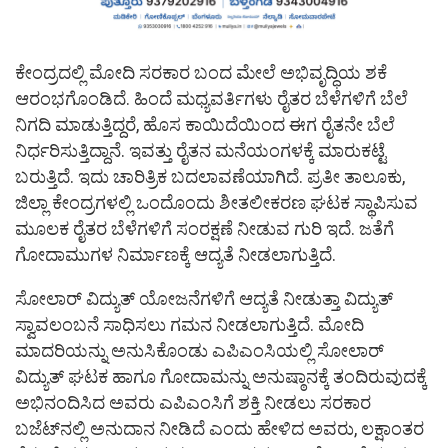
ಕೇಂದ್ರದಲ್ಲಿ ಮೋದಿ ಸರಕಾರ ಬಂದ ಮೇಲೆ ಅಭಿವೃದ್ಧಿಯ ಶಕೆ
ಆರಂಭಗೊಂಡಿದೆ. ಹಿಂದೆ ಮಧ್ಯವರ್ತಿಗಳು ರೈತರ ಬೆಳೆಗಳಿಗೆ ಬೆಲೆ
ನಿಗದಿ ಮಾಡುತ್ತಿದ್ದರೆ, ಹೊಸ ಕಾಯಿದೆಯಿಂದ ಈಗ ರೈತನೇ ಬೆಲೆ
ನಿರ್ಧರಿಸುತ್ತಿದ್ದಾನೆ. ಇವತ್ತು ರೈತನ ಮನೆಯಂಗಳಕ್ಕೆ ಮಾರುಕಟ್ಟೆ
ಬರುತ್ತಿದೆ. ಇದು ಚಾರಿತ್ರಿಕ ಬದಲಾವಣೆಯಾಗಿದೆ. ಪ್ರತೀ ತಾಲೂಕು,
ಜಿಲ್ಲಾ ಕೇಂದ್ರಗಳಲ್ಲಿ ಒಂದೊಂದು ಶೀತಲೀಕರಣ ಘಟಕ ಸ್ಥಾಪಿಸುವ
ಮೂಲಕ ರೈತರ ಬೆಳೆಗಳಿಗೆ ಸಂರಕ್ಷಣೆ ನೀಡುವ ಗುರಿ ಇದೆ. ಜತೆಗೆ
ಗೋದಾಮುಗಳ ನಿರ್ಮಾಣಕ್ಕೆ ಆದ್ಯತೆ ನೀಡಲಾಗುತ್ತಿದೆ.
ಸೋಲಾರ್ ವಿದ್ಯುತ್ ಯೋಜನೆಗಳಿಗೆ ಆದ್ಯತೆ ನೀಡುತ್ತಾ ವಿದ್ಯುತ್
ಸ್ವಾವಲಂಬನೆ ಸಾಧಿಸಲು ಗಮನ ನೀಡಲಾಗುತ್ತಿದೆ. ಮೋದಿ
ಮಾದರಿಯನ್ನು ಅನುಸಿಕೊಂಡು ಎಪಿಎಂಸಿಯಲ್ಲಿ ಸೋಲಾರ್
ವಿದ್ಯುತ್ ಘಟಕ ಹಾಗೂ ಗೋದಾಮನ್ನು ಅನುಷ್ಠಾನಕ್ಕೆ ತಂದಿರುವುದಕ್ಕೆ
ಅಭಿನಂದಿಸಿದ ಅವರು ಎಪಿಎಂಸಿಗೆ ಶಕ್ತಿ ನೀಡಲು ಸರಕಾರ
ಬಜೆಟ್‌ನಲ್ಲಿ ಅನುದಾನ ನೀಡಿದೆ ಎಂದು ಹೇಳಿದ ಅವರು, ಲಕ್ಷಾಂತರ