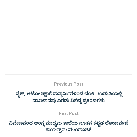
Previous Post
ಬೈಕ್, ಆಟೋ ರಿಕ್ಷಾಗೆ ದುಷ್ಕರ್ಮಿಗಳಿಂದ ಬೆಂಕಿ : ಉಡುಪಿಯಲ್ಲಿ
ದಾಖಲಾದವು ಎರಡು ವಿಭಿನ್ನ ಪ್ರಕರಣಗಳು
Next Post
ವಿವೇಕಾನಂದ ಆಂಗ್ಲ ಮಾಧ್ಯಮ ಶಾಲೆಯ ನೂತನ ಕಟ್ಟಡ ಲೋಕಾರ್ಪಣೆ
ಕಾರ್ಯಕ್ರಮ ಮುಂದೂಡಿಕೆ