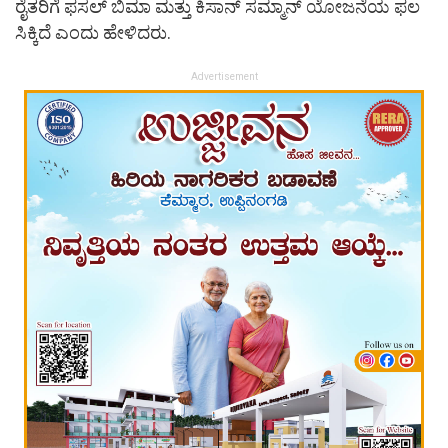
ರೈತರಿಗೆ ಫಸಲ್ ಬಿಮಾ ಮತ್ತು ಕಿಸಾನ್ ಸಮ್ಮಾನ್ ಯೋಜನೆಯ ಫಲ
ಸಿಕ್ಕಿದೆ ಎಂದು ಹೇಳಿದರು.
Advertisement