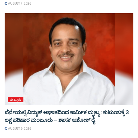
AUGUST 7, 2026
ಪುತ್ತೂರು
ಪೆರ್ನೆಯಲ್ಲಿ ವಿದ್ಯುತ್ ಆಘಾತದಿಂದ ಕಾರ್ಮಿಕ ಮೃತ್ಯು : ಕುಟುಂಬಕ್ಕೆ 3
ಲಕ್ಷ ಪರಿಹಾರ ಮಂಜೂರು – ಶಾಸಕ ಅಶೋಕ್ ರೈ
AUGUST 6, 2026