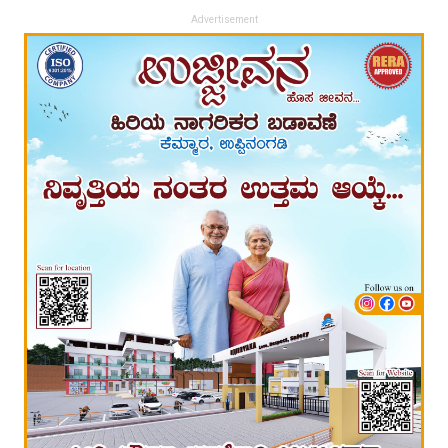
Advertisement