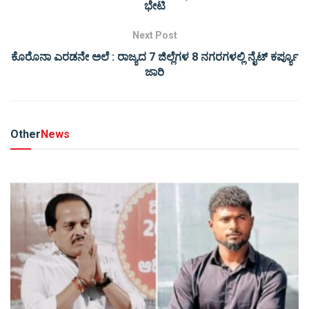
ಭೇಟಿ
Next Post
ಕೊರೊನಾ ಎರಡನೇ ಅಲೆ : ರಾಜ್ಯದ 7 ಜಿಲ್ಲೆಗಳ 8 ನಗರಗಳಲ್ಲಿ ನೈಟ್ ಕರ್ಪ್ಯೂ
ಜಾರಿ
Other
News