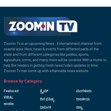
Zoomin Tv is an upcoming News - Entertainment channel from
coastal area. Here, news & events from different parts of the
state and from different categories like politics, sports,
agriculture, crime, and many more will be covered. With a motto to
help the readers in getting fresh news/video updates in time,
Zoomin Tv has come up with a Kannada news website.
Browse by Category
Featured
ಕ್ರೈಮ್
ಮಂಗಳೂರು
VIRAL
ದಿನ ಭವಿಷ್ಯ
ರಾಜಕೀಯ
ಅಂಕಣ
ಧಾರ್ಮಿಕ
ರಾಜ್ಯ