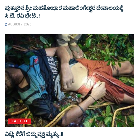
ಪುತ್ತೂರಿನ ಶ್ರೀ ಮಹತೋಭಾರ ಮಹಾಲಿಂಗೇಶ್ವರ ದೇವಾಲಯಕ್ಕೆ
ಸಿ.ಟಿ. ರವಿ ಭೇಟಿ..!
AUGUST 7, 2026
FEATURED
ವಿಟ್ಲ: ಕೆರೆಗೆ ಬಿದ್ದು ವ್ಯಕ್ತಿ ಮೃತ್ಯು..!!