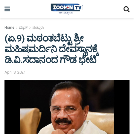
Home
ನ್ಯೂಸ್
ಪುತ್ತೂರು
(ಏ.9) ಮಠಂತಬೆಟ್ಟು ಶ್ರೀ
ಮಹಿಷಮರ್ದಿನಿ ದೇವಸ್ಥಾನಕ್ಕೆ
ಡಿ.ವಿ.ಸದಾನಂದ ಗೌಡ ಭೇಟಿ
April 8, 2021