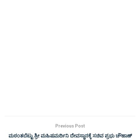
Previous Post
ಮಠಂತಬೆಟ್ಟು ಶ್ರೀ ಮಹಿಷಮರ್ದಿನಿ ದೇವಸ್ಥಾನಕ್ಕೆ ಸಚಿವ ಪ್ರಭು ಚೌಹಾಣ್