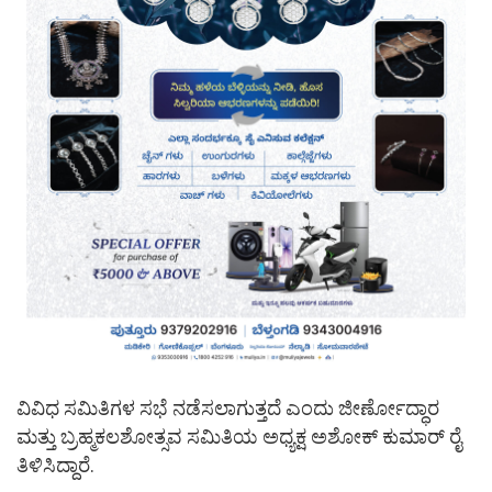
ವಿವಿಧ ಸಮಿತಿಗಳ ಸಭೆ ನಡೆಸಲಾಗುತ್ತದೆ ಎಂದು ಜೀರ್ಣೋದ್ಧಾರ
ಮತ್ತು ಬ್ರಹ್ಮಕಲಶೋತ್ಸವ ಸಮಿತಿಯ ಅಧ್ಯಕ್ಷ ಅಶೋಕ್ ಕುಮಾರ್ ರೈ
ತಿಳಿಸಿದ್ದಾರೆ.