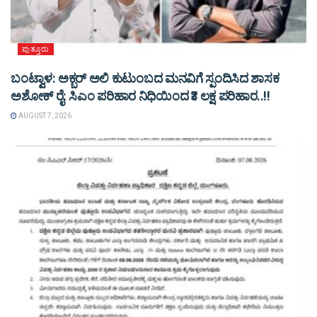
ಪುತ್ತೂರು
ಬಂಟ್ವಾಳ: ಅಕ್ಬರ್ ಅಲಿ ಕುಟುಂಬದ ಮನವಿಗೆ ಸ್ಪಂದಿಸಿದ ಶಾಸಕ
ಅಶೋಕ್ ರೈ: ಸಿಎಂ ಪರಿಹಾರ ನಿಧಿಯಿಂದ ₹3 ಲಕ್ಷ ಪರಿಹಾರ..!!
AUGUST 7, 2026