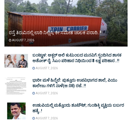
ರಸ್ತೆ ತಿರುವಿನಲ್ಲಿ ಲಾರಿ ನಿಲ್ಲಿಸಿ, ಕೀ ಸಮೇತ ಚಾಲಕ ಪರಾರಿ..!!
AUGUST 7, 2026
ಬಂಟ್ವಾಳ: ಅಕ್ಬರ್ ಅಲಿ ಕುಟುಂಬದ ಮನವಿಗೆ ಸ್ಪಂದಿಸಿದ ಶಾಸಕ
ಅಶೋಕ್ ರೈ: ಸಿಎಂ ಪರಿಹಾರ ನಿಧಿಯಿಂದ ₹3 ಲಕ್ಷ ಪರಿಹಾರ..!!
AUGUST 7, 2026
ಭಾರೀ ಮಳೆ ಹಿನ್ನೆಲೆ: ಪುತ್ತೂರು ಉಪವಿಭಾಗದ ಶಾಲೆ, ಪಿಯು
ಕಾಲೇಜು ಗಳಿಗೆ ನಾಳೆ(ಆ.08) ರಜೆ..!!
AUGUST 7, 2026
ಉಡುಪಿಯಲ್ಲಿ ಮತ್ತೊಂದು ಶೂಟೌಟ್‌; ಗುಂಡಿಕ್ಕಿ ವ್ಯಕ್ತಿಯ ಬರ್ಬರ
ಹತ್ಯೆ..!
AUGUST 7, 2026