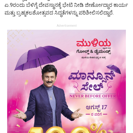
ಏ.9ರಂದು ಬೆಳಿಗ್ಗೆ ದೇವಸ್ಥಾನಕ್ಕೆ ಭೇಟಿ ನೀಡಿ ಜೀರ್ಣೋದ್ಧಾರ ಕಾರ್ಯ
ಮತ್ತು ಬ್ರಹ್ಮಕಲಶೋತ್ಸವದ ಸಿದ್ಧತೆಗಳನ್ನು ಪರಿಶೀಲಿಸಲಿದ್ದಾರೆ.
Advertisement