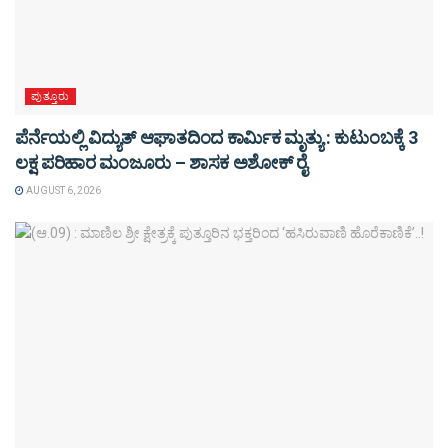
ಪುತ್ತೂರು
ಪೆರ್ನೆಯಲ್ಲಿ ವಿದ್ಯುತ್ ಆಘಾತದಿಂದ ಕಾರ್ಮಿಕ ಮೃತ್ಯು : ಕುಟುಂಬಕ್ಕೆ 3
ಲಕ್ಷ ಪರಿಹಾರ ಮಂಜೂರು – ಶಾಸಕ ಅಶೋಕ್ ರೈ
AUGUST 6, 2026