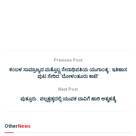
Previous Post
ಕಂಬಳ ಸಾಮ್ರಾಜ್ಯದ ಮತ್ತೊಬ್ಬ ಸೇನಾಧಿಪತಿಯ ಯುಗಾಂತ್ಯ : ಇತಿಹಾಸ
ಪುಟ ಸೇರಿದ ‘ಬೋಳಂತೂರು ಕಾಟಿ’
Next Post
ಪುತ್ತೂರು : ಪಲ್ಲತ್ತಡ್ಕದಲ್ಲಿ ಯುವಕ ಬಾವಿಗೆ ಹಾರಿ ಆತ್ಮಹತ್ಯೆ
Other
News