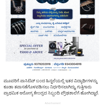
ಮೂವರಿಗೆ ಪಾಸಿಟಿವ್ ಬಂದ ಹಿನ್ನಲೆಯಲ್ಲಿ ಇತರ ವಿದ್ಯಾರ್ಥಿಗಳನ್ನು
ಕೂಡಾ ತಪಾಸಣೆಗೊಳಪಡಿಸಲು ನಿರ್ಧರಿಸಲಾಗಿದ್ದು, ಗುತ್ತಿಗಾರು
ಪ್ರಾಥಮಿಕ ಆರೋಗ್ಯ ಕೇಂದ್ರದ ಸಿಬ್ಬಂದಿ ಪ್ರೌಢಶಾಲೆಗೆ ಹೋಗಿದ್ದಾರೆ.
Advertisement