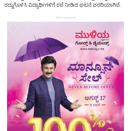
ರದ್ದುಗೊಳಿಸಿ ವಿದ್ಯಾರ್ಥಿಗಳಿಗೆ ರಜೆ ನೀಡಿದ ಘಟನೆ ವರದಿಯಾಗಿದೆ.
Advertisement