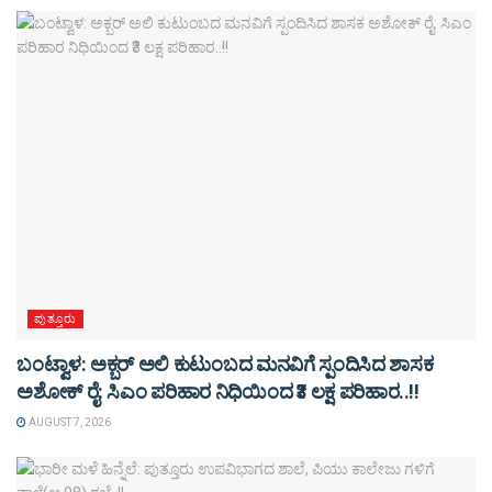
ಪುತ್ತೂರು
ಬಂಟ್ವಾಳ: ಅಕ್ಬರ್ ಅಲಿ ಕುಟುಂಬದ ಮನವಿಗೆ ಸ್ಪಂದಿಸಿದ ಶಾಸಕ
ಅಶೋಕ್ ರೈ: ಸಿಎಂ ಪರಿಹಾರ ನಿಧಿಯಿಂದ ₹3 ಲಕ್ಷ ಪರಿಹಾರ..!!
AUGUST 7, 2026