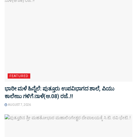
FEATURED
ಭಾರೀ ಮಳೆ ಹಿನ್ನೆಲೆ: ಪುತ್ತೂರು ಉಪವಿಭಾಗದ ಶಾಲೆ, ಪಿಯು
ಕಾಲೇಜು ಗಳಿಗೆ ನಾಳೆ(ಆ.08) ರಜೆ..!!
AUGUST 7, 2026