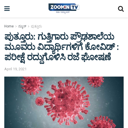
Home
ನ್ಯೂಸ್
ಪುತ್ತೂರು
ಪುತ್ತೂರು: ಗುತ್ತಿಗಾರು ಪ್ರೌಢಶಾಲೆಯ
ಮೂವರು ವಿದ್ಯಾರ್ಥಿಗಳಿಗೆ ಕೋವಿಡ್ :
ಪರೀಕ್ಷೆ ರದ್ದುಗೊಳಿಸಿ ರಜೆ ಘೋಷಣೆ
April 19, 2021