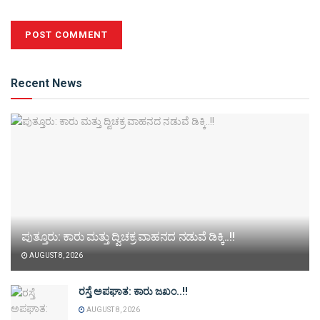
Alternative:
Recent News
ಪುತ್ತೂರು: ಕಾರು ಮತ್ತು ದ್ವಿಚಕ್ರ ವಾಹನದ ನಡುವೆ ಡಿಕ್ಕಿ..!!
AUGUST 8, 2026
ರಸ್ತೆ ಅಪಘಾತ: ಕಾರು ಜಖಂ..!!
AUGUST 8, 2026