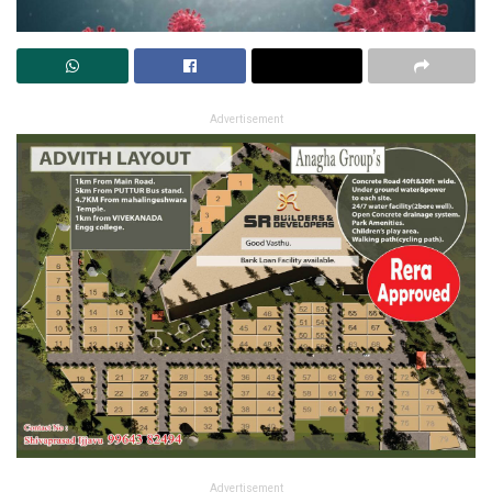
Advertisement
Advertisement