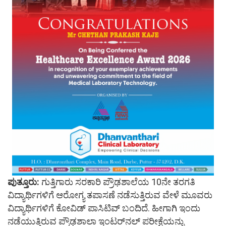
ಪುತ್ತೂರು:
ಗುತ್ತಿಗಾರು ಸರಕಾರಿ ಪ್ರೌಢಶಾಲೆಯ 10ನೇ ತರಗತಿ
ವಿದ್ಯಾರ್ಥಿಗಳಿಗೆ ಆರೋಗ್ಯ ತಪಾಸಣೆ ನಡೆಸುತ್ತಿರುವ ವೇಳೆ ಮೂವರು
ವಿದ್ಯಾರ್ಥಿಗಳಿಗೆ ಕೋವಿಡ್ ಪಾಸಿಟಿವ್ ಬಂದಿದೆ. ಹೀಗಾಗಿ ಇಂದು
ನಡೆಯುತ್ತಿರುವ ಪ್ರೌಢಶಾಲಾ ಇಂಟರ್‌ನಲ್ ಪರೀಕ್ಷೆಯನ್ನು