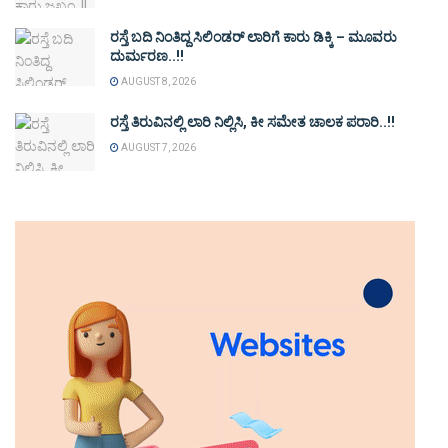
ರಸ್ತೆ ಬದಿ ನಿಂತಿದ್ದ ಸಿಲಿಂಡರ್ ಲಾರಿಗೆ ಕಾರು ಡಿಕ್ಕಿ – ಮೂವರು
ದುರ್ಮರಣ..!!
AUGUST 8, 2026
ರಸ್ತೆ ತಿರುವಿನಲ್ಲಿ ಲಾರಿ ನಿಲ್ಲಿಸಿ, ಕೀ ಸಮೇತ ಚಾಲಕ ಪರಾರಿ..!!
AUGUST 7, 2026