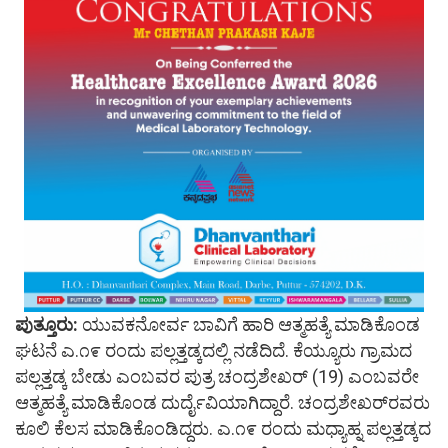
ಪುತ್ತೂರು:
ಯುವಕನೋರ್ವ ಬಾವಿಗೆ ಹಾರಿ ಆತ್ಮಹತ್ಯೆ ಮಾಡಿಕೊಂಡ
ಘಟನೆ ಎ.೧೯ ರಂದು ಪಲ್ಲತ್ತಡ್ಕದಲ್ಲಿ ನಡೆದಿದೆ. ಕೆಯ್ಯೂರು ಗ್ರಾಮದ
ಪಲ್ಲತ್ತಡ್ಕ ಬೇಡು ಎಂಬವರ ಪುತ್ರ ಚಂದ್ರಶೇಖರ್ (19) ಎಂಬವರೇ
ಆತ್ಮಹತ್ಯೆ ಮಾಡಿಕೊಂಡ ದುರ್ದೈವಿಯಾಗಿದ್ದಾರೆ. ಚಂದ್ರಶೇಖರ್‌ರವರು
ಕೂಲಿ ಕೆಲಸ ಮಾಡಿಕೊಂಡಿದ್ದರು. ಎ.೧೯ ರಂದು ಮಧ್ಯಾಹ್ನ ಪಲ್ಲತ್ತಡ್ಕದ