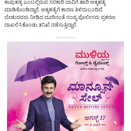
ಕಾಪುತಡ್ಕ ಎಂಬಲ್ಲಿರುವ ಸರಕಾರಿ ಬಾವಿಗೆ ಹಾರಿ ಆತ್ಮಹತ್ಯೆ
ಮಾಡಿಕೊಂಡಿದ್ದಾರೆ. ಆತ್ಮಹತ್ಯೆಗೆ ಕಾರಣ ತಿಳಿದುಬಂದಿದೆ.
ಬೇಡುರವರು ನೀಡಿದ ದೂರಿನಂತೆ ಸಂಪ್ಯ ಪೊಲೀಸರು ಪ್ರಕರಣ
ದಾಖಲಿಸಿಕೊಂಡು ತನಿಖೆ ನಡೆಸುತ್ತಿದ್ದಾರೆ.
Advertisement