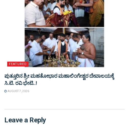
FEATURED
ಪುತ್ತೂರಿನ ಶ್ರೀ ಮಹತೋಭಾರ ಮಹಾಲಿಂಗೇಶ್ವರ ದೇವಾಲಯಕ್ಕೆ
ಸಿ.ಟಿ. ರವಿ ಭೇಟಿ..!
AUGUST 7, 2026
Leave a Reply