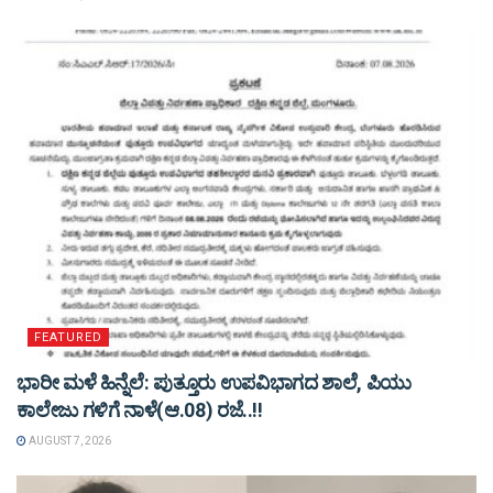
FEATURED
ಭಾರೀ ಮಳೆ ಹಿನ್ನೆಲೆ: ಪುತ್ತೂರು ಉಪವಿಭಾಗದ ಶಾಲೆ, ಪಿಯು
ಕಾಲೇಜು ಗಳಿಗೆ ನಾಳೆ(ಆ.08) ರಜೆ..!!
AUGUST 7, 2026