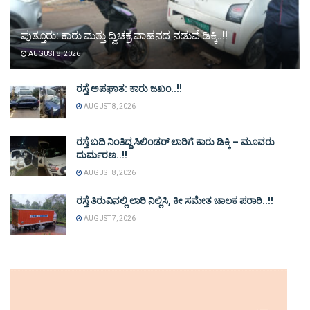
ಪುತ್ತೂರು: ಕಾರು ಮತ್ತು ದ್ವಿಚಕ್ರ ವಾಹನದ ನಡುವೆ ಡಿಕ್ಕಿ..!!
AUGUST 8, 2026
ರಸ್ತೆ ಅಪಘಾತ: ಕಾರು ಜಖಂ..!!
AUGUST 8, 2026
ರಸ್ತೆ ಬದಿ ನಿಂತಿದ್ದ ಸಿಲಿಂಡರ್ ಲಾರಿಗೆ ಕಾರು ಡಿಕ್ಕಿ – ಮೂವರು
ದುರ್ಮರಣ..!!
AUGUST 8, 2026
ರಸ್ತೆ ತಿರುವಿನಲ್ಲಿ ಲಾರಿ ನಿಲ್ಲಿಸಿ, ಕೀ ಸಮೇತ ಚಾಲಕ ಪರಾರಿ..!!
AUGUST 7, 2026