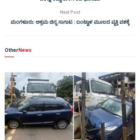
Next Post
ಮಂಗಳೂರು: ಅಕ್ರಮ ಚಿನ್ನ ಸಾಗಾಟ : ಬಂಟ್ವಾಳ ಮೂಲದ ವ್ಯಕ್ತಿ ವಶಕ್ಕೆ
Other
News