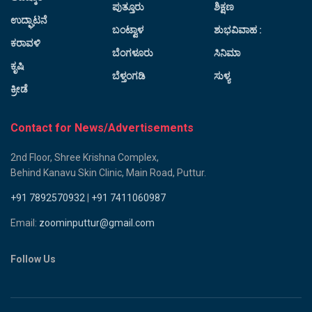
ಪುತ್ತೂರು
ಶಿಕ್ಷಣ
ಉದ್ಘಾಟನೆ
ಬಂಟ್ವಾಳ
ಶುಭವಿವಾಹ :
ಕರಾವಳಿ
ಬೆಂಗಳೂರು
ಸಿನಿಮಾ
ಕೃಷಿ
ಬೆಳ್ತಂಗಡಿ
ಸುಳ್ಯ
ಕ್ರೀಡೆ
Contact for News/Advertisements
2nd Floor, Shree Krishna Complex,
Behind Kanavu Skin Clinic, Main Road, Puttur.
+91 7892570932
|
+91 7411060987
Email:
zoominputtur@gmail.com
Follow Us