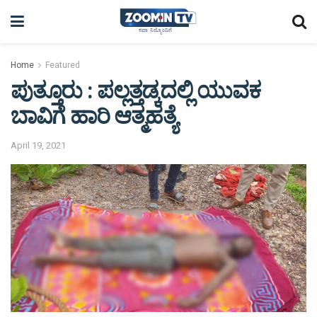
Home
Featured
ಪುತ್ತೂರು : ಪಲ್ಲತ್ತಡ್ಕದಲ್ಲಿ ಯುವಕ
ಬಾವಿಗೆ ಹಾರಿ ಆತ್ಮಹತ್ಯೆ
April 19, 2021