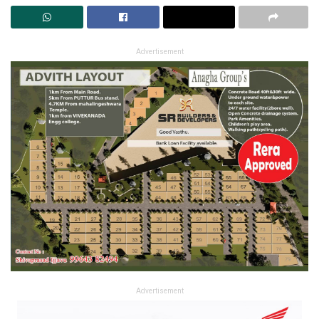
Advertisement
Advertisement