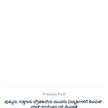
Previous Post
ಪುತ್ತೂರು: ಗುತ್ತಿಗಾರು ಪ್ರೌಢಶಾಲೆಯ ಮೂವರು ವಿದ್ಯಾರ್ಥಿಗಳಿಗೆ ಕೋವಿಡ್ :
ಪರೀಕ್ಷೆ ರದ್ದುಗೊಳಿಸಿ ರಜೆ ಘೋಷಣೆ