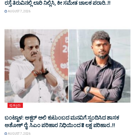
ರಸ್ತೆ ತಿರುವಿನಲ್ಲಿ ಲಾರಿ ನಿಲ್ಲಿಸಿ, ಕೀ ಸಮೇತ ಚಾಲಕ ಪರಾರಿ..!!
AUGUST 7, 2026
ಪುತ್ತೂರು
ಬಂಟ್ವಾಳ: ಅಕ್ಬರ್ ಅಲಿ ಕುಟುಂಬದ ಮನವಿಗೆ ಸ್ಪಂದಿಸಿದ ಶಾಸಕ
ಅಶೋಕ್ ರೈ: ಸಿಎಂ ಪರಿಹಾರ ನಿಧಿಯಿಂದ ₹3 ಲಕ್ಷ ಪರಿಹಾರ..!!
AUGUST 7, 2026