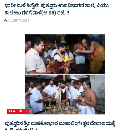
ಭಾರೀ ಮಳೆ ಹಿನ್ನೆಲೆ: ಪುತ್ತೂರು ಉಪವಿಭಾಗದ ಶಾಲೆ, ಪಿಯು
ಕಾಲೇಜು ಗಳಿಗೆ ನಾಳೆ(ಆ.08) ರಜೆ..!!
AUGUST 7, 2026
FEATURED
ಪುತ್ತೂರಿನ ಶ್ರೀ ಮಹತೋಭಾರ ಮಹಾಲಿಂಗೇಶ್ವರ ದೇವಾಲಯಕ್ಕೆ