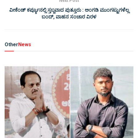
Next Post
ವೀಕೆಂಡ್ ಕರ್ಪ್ಯೂನಲ್ಲಿ ಸ್ತಬ್ದವಾದ ಪುತ್ತೂರು : ಅಂಗಡಿ ಮುಂಗಟ್ಟುಗಳೆಲ್ಲ
ಬಂದ್, ವಾಹನ ಸಂಚಾರ ವಿರಳ
Other
News