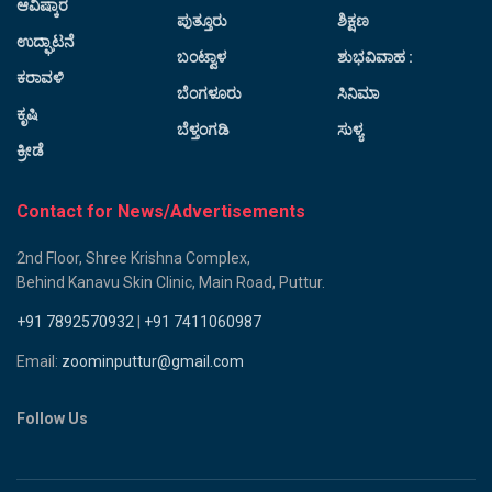
ಆವಿಷ್ಕಾರ
ಪುತ್ತೂರು
ಶಿಕ್ಷಣ
ಉದ್ಘಾಟನೆ
ಬಂಟ್ವಾಳ
ಶುಭವಿವಾಹ :
ಕರಾವಳಿ
ಬೆಂಗಳೂರು
ಸಿನಿಮಾ
ಕೃಷಿ
ಬೆಳ್ತಂಗಡಿ
ಸುಳ್ಯ
ಕ್ರೀಡೆ
Contact for News/Advertisements
2nd Floor, Shree Krishna Complex,
Behind Kanavu Skin Clinic, Main Road, Puttur.
+91 7892570932
|
+91 7411060987
Email:
zoominputtur@gmail.com
Follow Us