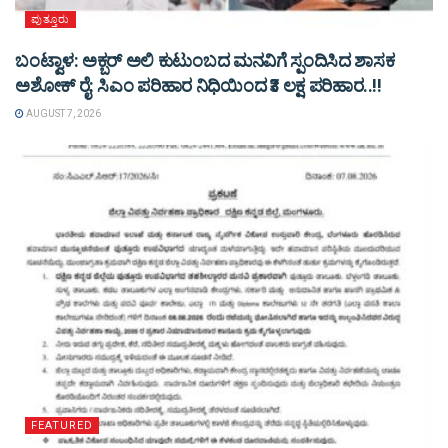
ಪುತ್ತೂರು
ಬಂಟ್ವಾಳ: ಅಕ್ಬರ್ ಅಲಿ ಕುಟುಂಬದ ಮನವಿಗೆ ಸ್ಪಂದಿಸಿದ ಶಾಸಕ
ಅಶೋಕ್ ರೈ: ಸಿಎಂ ಪರಿಹಾರ ನಿಧಿಯಿಂದ ₹3 ಲಕ್ಷ ಪರಿಹಾರ..!!
AUGUST 7, 2026
FEATURED