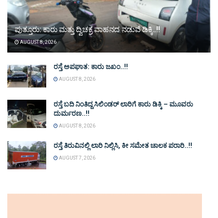
ಪುತ್ತೂರು: ಕಾರು ಮತ್ತು ದ್ವಿಚಕ್ರ ವಾಹನದ ನಡುವೆ ಡಿಕ್ಕಿ..!!
AUGUST 8, 2026
ರಸ್ತೆ ಅಪಘಾತ: ಕಾರು ಜಖಂ..!!
AUGUST 8, 2026
ರಸ್ತೆ ಬದಿ ನಿಂತಿದ್ದ ಸಿಲಿಂಡರ್ ಲಾರಿಗೆ ಕಾರು ಡಿಕ್ಕಿ – ಮೂವರು
ದುರ್ಮರಣ..!!
AUGUST 8, 2026
ರಸ್ತೆ ತಿರುವಿನಲ್ಲಿ ಲಾರಿ ನಿಲ್ಲಿಸಿ, ಕೀ ಸಮೇತ ಚಾಲಕ ಪರಾರಿ..!!
AUGUST 7, 2026