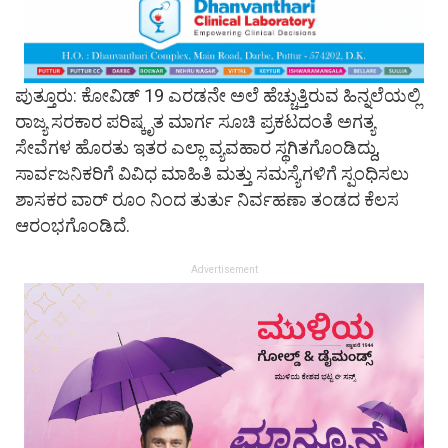
ಪುತ್ತೂರು: ಕೋವಿಡ್ 19 ಎರಡನೇ ಅಲೆ ಹೆಚ್ಚುತ್ತಿರುವ ಹಿನ್ನಲೆಯಲ್ಲಿ
ರಾಜ್ಯ ಸರಕಾರ ಪರಿಷ್ಕೃತ ಮಾರ್ಗ ಸೂಚಿ ಪ್ರಕಟದಂತೆ ಅಗತ್ಯ
ಸೇವೆಗಳ ಹೊರತು ಇತರ ಎಲ್ಲಾ ವ್ಯವಹಾರ ಸ್ಥಗಿತಗೊಂಡಿದ್ದು,
ಸಾರ್ವಜನಿಕರಿಗೆ ವಿವಿಧ ಮಾಹಿತಿ ಮತ್ತು ಸಮಸ್ಯೆಗಳಿಗೆ ಸ್ಪಂಧಿಸಲು
ಶಾಸಕರ ವಾರ್ ರೂಂ ನಿಂದ ತುರ್ತು ನಿರ್ವಹಣಾ ತಂಡದ ಕೆಲಸ
ಆರಂಭಗೊಂಡಿದೆ.
Advertisement