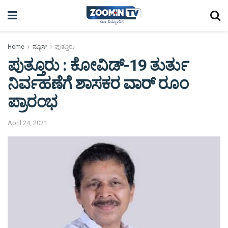
Home
ನ್ಯೂಸ್
ಪುತ್ತೂರು
ಪುತ್ತೂರು : ಕೋವಿಡ್-19 ತುರ್ತು
ನಿರ್ವಹಣೆಗೆ ಶಾಸಕರ ವಾರ್ ರೂಂ
ಪ್ರಾರಂಭ
April 24, 2021