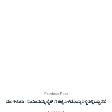
Previous Post
ಮಂಗಳೂರು : ನಾಯಿಯನ್ನು ಬೈಕ್ ಗೆ ಕಟ್ಟಿ ಎಳೆದೊಯ್ದ ಇಬ್ಬರಲ್ಲಿ ಒಬ್ಬ ಸೆರೆ