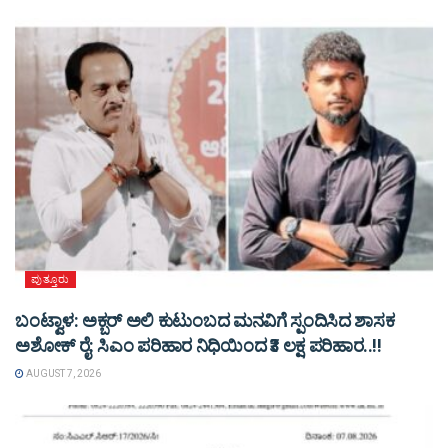
ಪುತ್ತೂರು
ಬಂಟ್ವಾಳ: ಅಕ್ಬರ್ ಅಲಿ ಕುಟುಂಬದ ಮನವಿಗೆ ಸ್ಪಂದಿಸಿದ ಶಾಸಕ
ಅಶೋಕ್ ರೈ: ಸಿಎಂ ಪರಿಹಾರ ನಿಧಿಯಿಂದ ₹3 ಲಕ್ಷ ಪರಿಹಾರ..!!
AUGUST 7, 2026