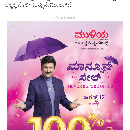
ಅಲ್ಲಲ್ಲಿ ಪೊಲೀಸರನ್ನು ನೇಮಿಸಲಾಗಿದೆ.
Advertisement