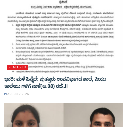
FEATURED
ಭಾರೀ ಮಳೆ ಹಿನ್ನೆಲೆ: ಪುತ್ತೂರು ಉಪವಿಭಾಗದ ಶಾಲೆ, ಪಿಯು
ಕಾಲೇಜು ಗಳಿಗೆ ನಾಳೆ(ಆ.08) ರಜೆ..!!
AUGUST 7, 2026