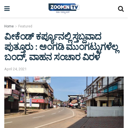
Home
Featured
ವೀಕೆಂಡ್ ಕರ್ಪ್ಯೂನಲ್ಲಿ ಸ್ತಬ್ದವಾದ
ಪುತ್ತೂರು : ಅಂಗಡಿ ಮುಂಗಟ್ಟುಗಳೆಲ್ಲ
ಬಂದ್, ವಾಹನ ಸಂಚಾರ ವಿರಳ
April 24, 2021