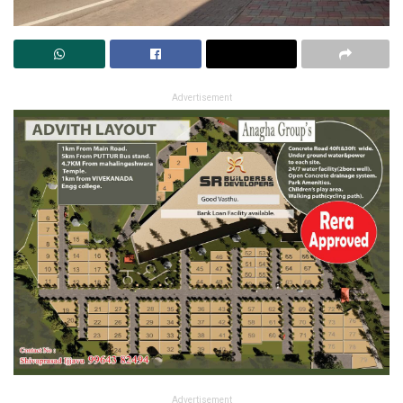
Advertisement
Advertisement