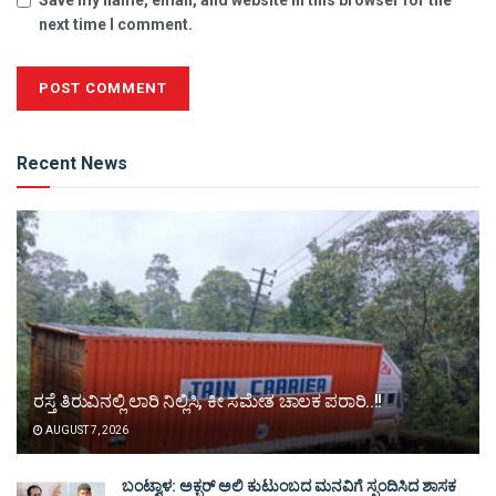
Save my name, email, and website in this browser for the
next time I comment.
Alternative:
Recent News
ರಸ್ತೆ ತಿರುವಿನಲ್ಲಿ ಲಾರಿ ನಿಲ್ಲಿಸಿ, ಕೀ ಸಮೇತ ಚಾಲಕ ಪರಾರಿ..!!
AUGUST 7, 2026
ಬಂಟ್ವಾಳ: ಅಕ್ಬರ್ ಅಲಿ ಕುಟುಂಬದ ಮನವಿಗೆ ಸ್ಪಂದಿಸಿದ ಶಾಸಕ