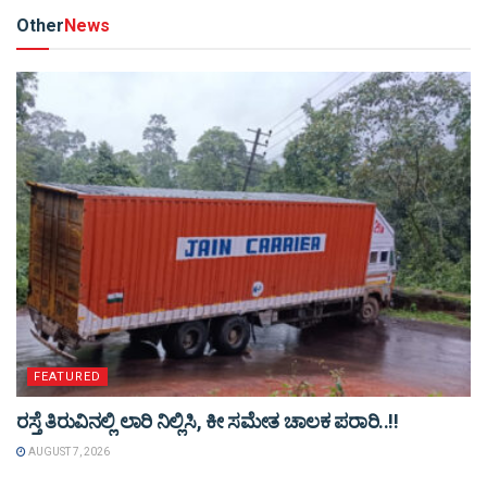
Other
News
FEATURED
ರಸ್ತೆ ತಿರುವಿನಲ್ಲಿ ಲಾರಿ ನಿಲ್ಲಿಸಿ, ಕೀ ಸಮೇತ ಚಾಲಕ ಪರಾರಿ..!!
AUGUST 7, 2026