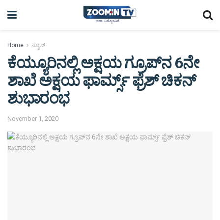
Home
ನ್ಯೂಸ್
ಕೆಯ್ಯೂರಿನಲ್ಲಿ ಅಕ್ಷಯ ಗ್ರೂಪ್‌ನ 6ನೇ
ಶಾಖೆ ಅಕ್ಷಯ ಫಾರ್ಮ್ಸ್ ಫ್ರೆಶ್‌ ಚಿಕನ್
ಶುಭಾರಂಭ
November 1, 2020