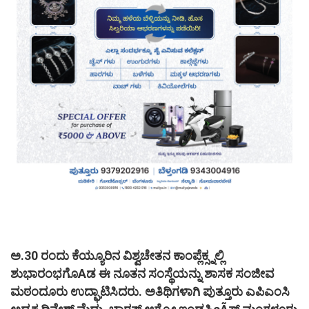
ಅ.30 ರಂದು ಕೆಯ್ಯೂರಿನ ವಿಶ್ವಚೇತನ ಕಾಂಪ್ಲೆಕ್ಸ್ನಲ್ಲಿ
ಶುಭಾರಂಭಗೊAಡ ಈ ನೂತನ ಸಂಸ್ಥೆಯನ್ನು ಶಾಸಕ ಸಂಜೀವ
ಮಠಂದೂರು ಉದ್ಘಾಟಿಸಿದರು. ಅತಿಥಿಗಳಾಗಿ ಪುತ್ತೂರು ಎಪಿಎಂಸಿ