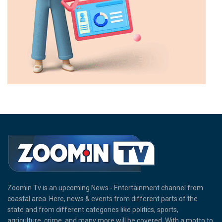
Zoomin Tv is an upcoming News - Entertainment channel from
coastal area. Here, news & events from different parts of the
state and from different categories like politics, sports,
agriculture, crime, and many more will be covered. With a motto to