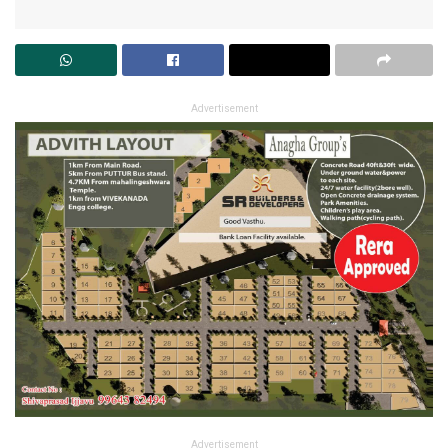
Advertisement
Advertisement