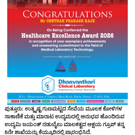
ಪುತ್ತೂರು: ಉತ್ಕೃಷ್ಟ ಗುಣಮಟ್ಟದ ಸೇವೆಯ ಮೂಲಕ ಕೋಳಿಗಳ
ಸಾಕಾಣಿಕೆ ಮತ್ತು ಮಾರಾಟ ಉದ್ಯಮದಲ್ಲಿ ಅನುಭವ ಹೊಂದಿರುವ
ಉದ್ಯಮಿ ಜಯಂತ್ ನಡುಬೈಲು ಮಾಲಕತ್ವದ ಅಕ್ಷಯ ಗ್ರೂಪ್ ತನ್ನ
6ನೇ ಶಾಖೆಯನ್ನು ಕೆಯ್ಯೂರಿನಲ್ಲಿ ಪ್ರಾರಂಭಿಸಿದೆ.