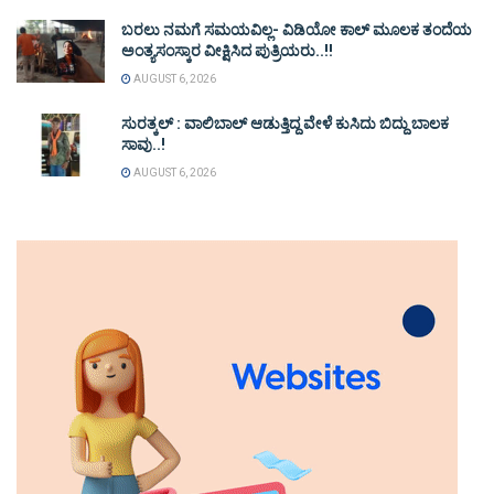
ಬರಲು ನಮಗೆ ಸಮಯವಿಲ್ಲ- ವಿಡಿಯೋ ಕಾಲ್ ಮೂಲಕ ತಂದೆಯ
ಅಂತ್ಯಸಂಸ್ಕಾರ ವೀಕ್ಷಿಸಿದ ಪುತ್ರಿಯರು..!!
AUGUST 6, 2026
ಸುರತ್ಕಲ್ : ವಾಲಿಬಾಲ್ ಆಡುತ್ತಿದ್ದ ವೇಳೆ ಕುಸಿದು ಬಿದ್ದು ಬಾಲಕ
ಸಾವು..!
AUGUST 6, 2026