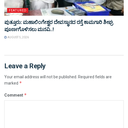
FEATURED
ಪುತ್ತೂರು: ಮಹಾಲಿಂಗೇಶ್ವರ ದೇವಸ್ಥಾನದ ರಸ್ತೆ ಕಾಮಗಾರಿ ಶೀಘ್ರ
ಪೂರ್ಣಗೊಳಿಸಲು ಮನವಿ..!
AUGUST 5, 2026
Leave a Reply
Your email address will not be published.
Required fields are
*
marked
*
Comment