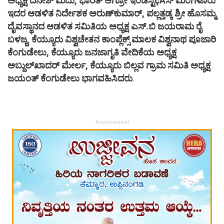
ಅಧ್ಯಕ್ಷ ದಿನೇಶ್ ಮೆದು, ಭಾರತ್ ಆಗ್ರೋ ಇಂಡಸ್ಟಿçÃಸ್ ಮಂಗಳೂರು
ಇದರ ಆಡಳಿತ ನಿರ್ದೇಶಕ ಅರುಣ್‌ಕುಮಾರ್, ಪಲ್ಲತ್ತಡ್ಕ ಶ್ರೀ ಹೊಸಮ್ಮ
ದೈವಸ್ಥಾನದ ಆಡಳಿತ ಸಮಿತಿಯ ಅಧ್ಯಕ್ಷ ಎಸ್.ಬಿ ಜಯರಾಮ ರೈ
ಬಳಜ್ಜ, ಕೆಯ್ಯೂರು ವಿಶ್ವಚೇತನ ಕಾಂಪ್ಲೆಕ್ಸ್ ಮಾಲಕ ವಿಶ್ವನಾಥ ಪೂಜಾರಿ
ಕೆಂಗುಡೇಲು, ಕೆಯ್ಯೂರು ಜನಜಾಗೃತಿ ವೇದಿಕೆಯ ಅಧ್ಯಕ್ಷ
ಅಬ್ದುಲ್‌ಖಾದರ್ ಮೇರ್ಲ, ಕೆಯ್ಯೂರು ಬಿಲ್ಲವ ಗ್ರಾಮ ಸಮಿತಿ ಅಧ್ಯಕ್ಷ
ಜಯಂತ್ ಕೆಂಗುಡೇಲು ಭಾಗವಹಿಸಿದರು
.
Advertisement