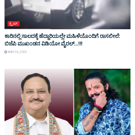
ಕ್ರೈಮ್
ಕಾರಿನಲ್ಲಿ ಸಾಲದಕ್ಕೆ ಹೆದ್ದಾರಿಯಲ್ಲೇ ಮಹಿಳೆಯೊಂದಿಗೆ ರಾಸಲೀಲೆ:
ಬಿಜೆಪಿ ಮುಖಂಡನ ವಿಡಿಯೋ ವೈರಲ್…!!!
MAY 26, 2025