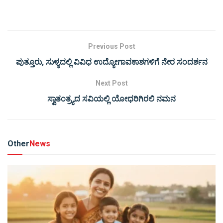
Previous Post
ಪುತ್ತೂರು, ಸುಳ್ಯದಲ್ಲಿ ವಿವಿಧ ಉದ್ಯೋಗಾವಕಾಶಗಳಿಗೆ ನೇರ ಸಂದರ್ಶನ
Next Post
ಸ್ವಾತಂತ್ರ್ಯದ ಸವಿಯಲ್ಲಿ ಯೋಧರಿಗಿರಲಿ ನಮನ
Other
News