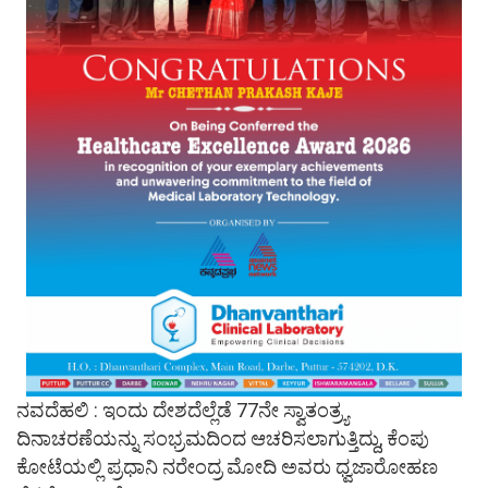
ನವದೆಹಲಿ : ಇಂದು ದೇಶದೆಲ್ಲೆಡೆ 77ನೇ ಸ್ವಾತಂತ್ರ್ಯ
ದಿನಾಚರಣೆಯನ್ನು ಸಂಭ್ರಮದಿಂದ ಆಚರಿಸಲಾಗುತ್ತಿದ್ದು, ಕೆಂಪು
ಕೋಟೆಯಲ್ಲಿ ಪ್ರಧಾನಿ ನರೇಂದ್ರ ಮೋದಿ ಅವರು ಧ್ವಜಾರೋಹಣ