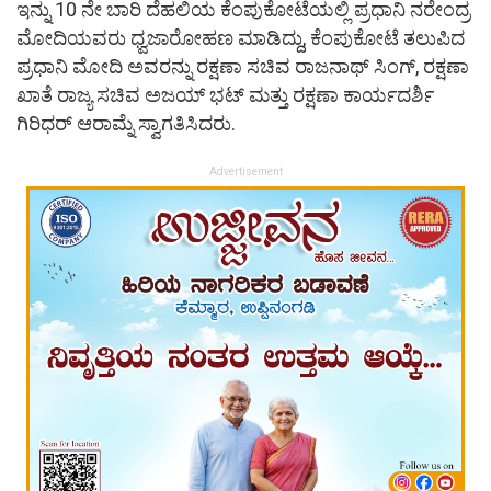
ಇನ್ನು 10 ನೇ ಬಾರಿ ದೆಹಲಿಯ ಕೆಂಪುಕೋಟೆಯಲ್ಲಿ ಪ್ರಧಾನಿ ನರೇಂದ್ರ
ಮೋದಿಯವರು ಧ್ವಜಾರೋಹಣ ಮಾಡಿದ್ದು, ಕೆಂಪುಕೋಟೆ ತಲುಪಿದ
ಪ್ರಧಾನಿ ಮೋದಿ ಅವರನ್ನು ರಕ್ಷಣಾ ಸಚಿವ ರಾಜನಾಥ್ ಸಿಂಗ್, ರಕ್ಷಣಾ
ಖಾತೆ ರಾಜ್ಯ ಸಚಿವ ಅಜಯ್ ಭಟ್ ಮತ್ತು ರಕ್ಷಣಾ ಕಾರ್ಯದರ್ಶಿ
ಗಿರಿಧರ್ ಆರಾಮ್ನೆ ಸ್ವಾಗತಿಸಿದರು.
Advertisement