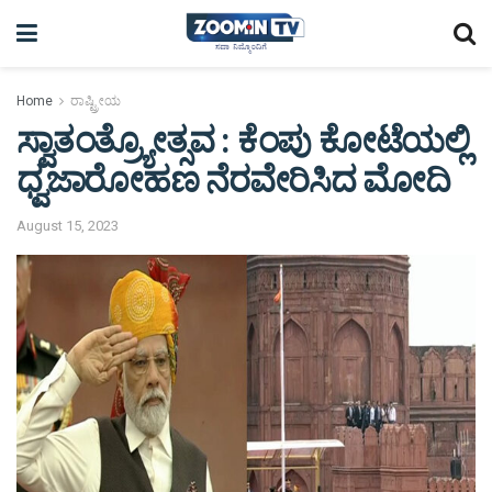
Home
ರಾಷ್ಟ್ರೀಯ
ಸ್ವಾತಂತ್ರ್ಯೋತ್ಸವ : ಕೆಂಪು ಕೋಟೆಯಲ್ಲಿ
ಧ್ವಜಾರೋಹಣ ನೆರವೇರಿಸಿದ ಮೋದಿ
August 15, 2023