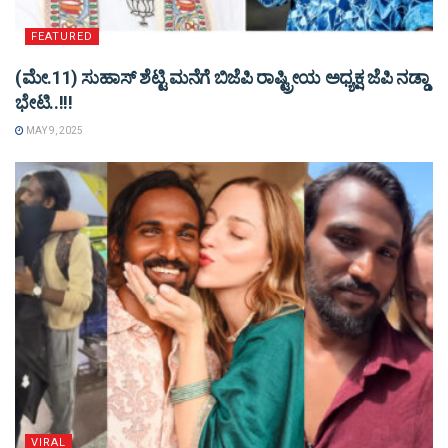
FEATURED
(ಮೇ.11) ಸುಹಾಸ್ ಶೆಟ್ಟಿ ಮನೆಗೆ ಬಿಜೆಪಿ ರಾಷ್ಟ್ರೀಯ ಅಧ್ಯಕ್ಷ ಜೆಪಿ ನಡ್ಡಾ
ಭೇಟಿ..!!!
MAY 9, 2025
VIRAL