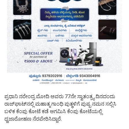
ಪ್ರಧಾನಿ ನರೇಂದ್ರ ಮೋದಿ ಅವರು 77ನೇ ಸ್ವಾತಂತ್ರ್ಯ ದಿನದಂದು
ರಾಜ್‌ಘಾಟ್‌ನಲ್ಲಿ ಮಹಾತ್ಮ ಗಾಂಧಿ ಪುತ್ಥಳಿಗೆ ಪುಷ್ಪ ನಮನ ಸಲ್ಲಿಸಿ
ಬಳಿಕ ಕೆಂಪು ಕೋಟೆ ಕಡೆ ಆಗಮಿಸಿ ಕೆಂಪು ಕೋಟೆಯಲ್ಲಿ
ಧ್ವಜಾರೋಹಣ ನೆರವೇರಿಸಿದ್ದಾರೆ.