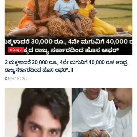
ಆವಿಷ್ಕಾರ
3 ಮಕ್ಕಳಾದರೆ 30,000 ರೂ., 4ನೇ ಮಗುವಿಗೆ 40,000 ರೂ! ಆಂಧ್ರ
ರಾಜ್ಯ ಸರ್ಕಾರದಿಂದ ಹೊಸ ಆಫರ್..!!
MAY 16, 2026