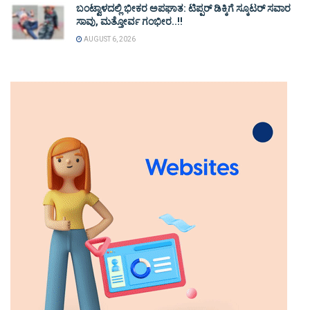
ಬಂಟ್ವಾಳದಲ್ಲಿ ಭೀಕರ ಅಪಘಾತ: ಟಿಪ್ಪರ್ ಡಿಕ್ಕಿಗೆ ಸ್ಕೂಟರ್ ಸವಾರ
ಸಾವು, ಮತ್ತೋರ್ವ ಗಂಭೀರ..!!
AUGUST 6, 2026