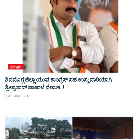
ಪುತ್ತೂರು
ಶಿವಮೊಗ್ಗ ಜಿಲ್ಲಾ ಯುವ ಕಾಂಗ್ರೆಸ್ ಸಹ ಉಸ್ತುವಾರಿಯಾಗಿ
ಶ್ರೀಪ್ರಸಾದ್ ಪಾಣಾಜೆ ನೇಮಕ..!
AUGUST 5, 2026