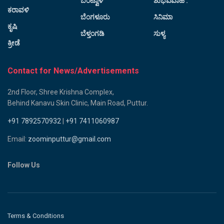
ಬಂಟ್ವಾಳ
ಶುಭವಿವಾಹ :
ಕರಾವಳಿ
ಬೆಂಗಳೂರು
ಸಿನಿಮಾ
ಕೃಷಿ
ಬೆಳ್ತಂಗಡಿ
ಸುಳ್ಯ
ಕ್ರೀಡೆ
Contact for News/Advertisements
2nd Floor, Shree Krishna Complex,
Behind Kanavu Skin Clinic, Main Road, Puttur.
+91 7892570932
|
+91 7411060987
Email:
zoominputtur@gmail.com
Follow Us
Terms & Conditions