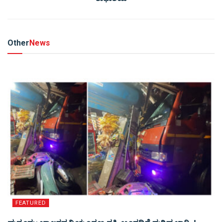
Other
News
FEATURED