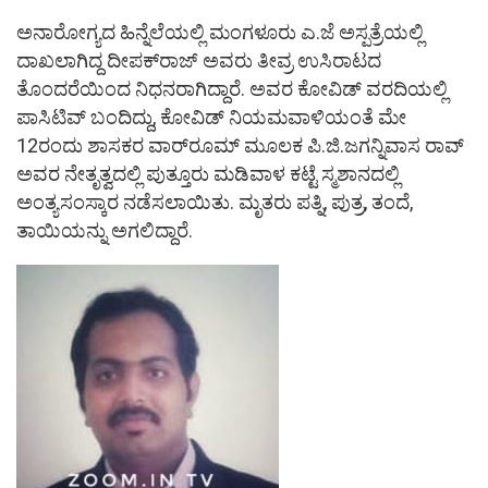
ಅನಾರೋಗ್ಯದ ಹಿನ್ನೆಲೆಯಲ್ಲಿ ಮಂಗಳೂರು ಎ.ಜೆ ಅಸ್ಪತ್ರೆಯಲ್ಲಿ
ದಾಖಲಾಗಿದ್ದ ದೀಪಕ್‌ರಾಜ್ ಅವರು ತೀವ್ರ ಉಸಿರಾಟದ
ತೊಂದರೆಯಿಂದ ನಿಧನರಾಗಿದ್ದಾರೆ. ಅವರ ಕೋವಿಡ್ ವರದಿಯಲ್ಲಿ
ಪಾಸಿಟಿವ್ ಬಂದಿದ್ದು, ಕೋವಿಡ್ ನಿಯಮವಾಳಿಯಂತೆ ಮೇ
12ರಂದು ಶಾಸಕರ ವಾರ್‌ರೂಮ್ ಮೂಲಕ ಪಿ.ಜಿ.ಜಗನ್ನಿವಾಸ ರಾವ್
ಅವರ ನೇತೃತ್ವದಲ್ಲಿ ಪುತ್ತೂರು ಮಡಿವಾಳ ಕಟ್ಟೆ ಸ್ಮಶಾನದಲ್ಲಿ
ಅಂತ್ಯಸಂಸ್ಕಾರ ನಡೆಸಲಾಯಿತು. ಮೃತರು ಪತ್ನಿ, ಪುತ್ರ, ತಂದೆ,
ತಾಯಿಯನ್ನು ಅಗಲಿದ್ದಾರೆ.