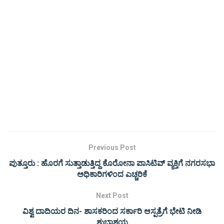
Previous Post
ಪುತ್ತೂರು : ಹೊರಗೆ ಸುತ್ತಾಡುತ್ತಿದ್ದ ಕೊರೋನಾ ಪಾಸಿಟಿವ್ ವ್ಯಕ್ತಿಗೆ ನಗರಸಭಾ
ಅಧಿಕಾರಿಗಳಿಂದ ಎಚ್ಚರಿಕೆ
Next Post
ವಿಶ್ವ ದಾದಿಯರ ದಿನ- ಶಾಸಕರಿಂದ ಸರ್ಕಾರಿ ಆಸ್ಪತ್ರೆಗೆ ಭೇಟಿ ನೀಡಿ
ಶುಭಾಶಯ