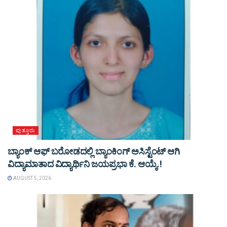
ಪುತ್ತೂರು
ಬ್ಯಾಂಕ್ ಆಫ್ ಬರೋಡದಲ್ಲಿ ಬ್ಯಾಂಕಿಂಗ್ ಅಸಿಸ್ಟೆಂಟ್ ಆಗಿ
ವಿದ್ಯಾಮಾತಾದ ವಿದ್ಯಾರ್ಥಿನಿ ಜಯಪ್ರಭಾ ಕೆ. ಆಯ್ಕೆ.!
AUGUST 5, 2026