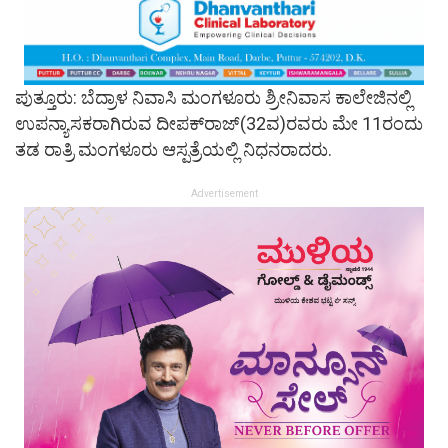
ಪುತ್ತೂರು: ಬೆದ್ರಾಳ ನಿವಾಸಿ ಮಂಗಳೂರು ಶ್ರೀನಿವಾಸ ಕಾಲೇಜಿನಲ್ಲಿ
ಉಪನ್ಯಾಸಕರಾಗಿರುವ ದೀಪಕ್‌ರಾಜ್(32ವ)ರವರು ಮೇ 11ರಂದು
ತಡ ರಾತ್ರಿ ಮಂಗಳೂರು ಆಸ್ಪತ್ರೆಯಲ್ಲಿ ನಿಧನರಾದರು.
Advertisement