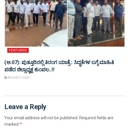
FEATURED
(ಆ.07): ಪುತ್ತೂರಿನಲ್ಲಿ ತಿರಂಗ ಯಾತ್ರೆ : ಸಿದ್ಧತೆಗಳ ಬಗ್ಗೆ ಮಾಹಿತಿ
ಪಡೆದ ಜಿಲ್ಲಾಧ್ಯಕ್ಷ ಕುಂಪಲ..!!
AUGUST 5, 2026
Leave a Reply
Your email address will not be published.
Required fields are
*
marked