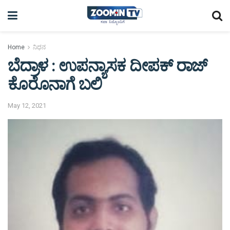
Home
ನಿಧನ
ಬೆದ್ರಾಳ : ಉಪನ್ಯಾಸಕ ದೀಪಕ್ ರಾಜ್
ಕೊರೊನಾಗೆ ಬಲಿ
May 12, 2021