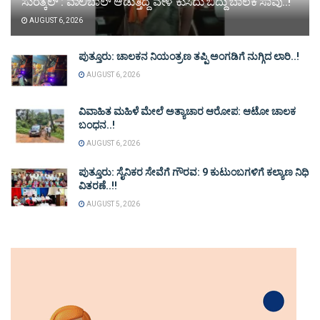
ಸುರತ್ಕಲ್ : ವಾಲಿಬಾಲ್ ಆಡುತ್ತಿದ್ದ ವೇಳೆ ಕುಸಿದು ಬಿದ್ದು ಬಾಲಕ ಸಾವು..!
AUGUST 6, 2026
ಪುತ್ತೂರು: ಚಾಲಕನ ನಿಯಂತ್ರಣ ತಪ್ಪಿ ಅಂಗಡಿಗೆ ನುಗ್ಗಿದ ಲಾರಿ..!
AUGUST 6, 2026
ವಿವಾಹಿತ ಮಹಿಳೆ ಮೇಲೆ ಅತ್ಯಾಚಾರ ಆರೋಪ: ಆಟೋ ಚಾಲಕ
ಬಂಧನ..!
AUGUST 6, 2026
ಪುತ್ತೂರು: ಸೈನಿಕರ ಸೇವೆಗೆ ಗೌರವ: 9 ಕುಟುಂಬಗಳಿಗೆ ಕಲ್ಯಾಣ ನಿಧಿ
ವಿತರಣೆ..!!
AUGUST 5, 2026