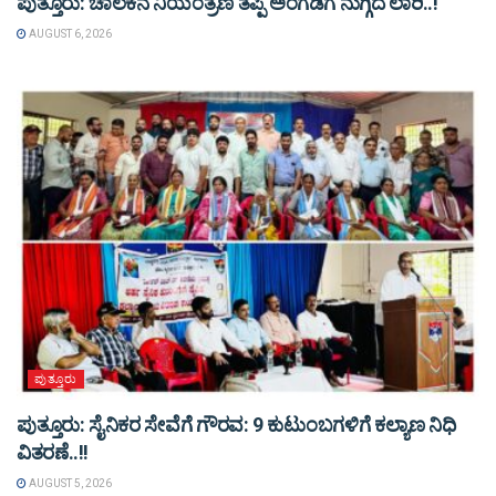
ಪುತ್ತೂರು: ಚಾಲಕನ ನಿಯಂತ್ರಣ ತಪ್ಪಿ ಅಂಗಡಿಗೆ ನುಗ್ಗಿದ ಲಾರಿ..!
AUGUST 6, 2026
ಪುತ್ತೂರು
ಪುತ್ತೂರು: ಸೈನಿಕರ ಸೇವೆಗೆ ಗೌರವ: 9 ಕುಟುಂಬಗಳಿಗೆ ಕಲ್ಯಾಣ ನಿಧಿ
ವಿತರಣೆ..!!
AUGUST 5, 2026