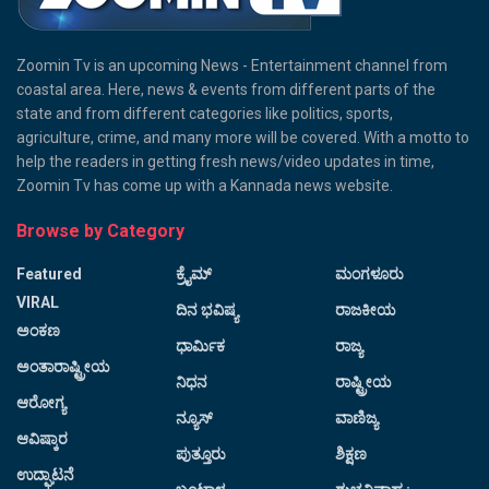
Zoomin Tv is an upcoming News - Entertainment channel from
coastal area. Here, news & events from different parts of the
state and from different categories like politics, sports,
agriculture, crime, and many more will be covered. With a motto to
help the readers in getting fresh news/video updates in time,
Zoomin Tv has come up with a Kannada news website.
Browse by Category
Featured
ಕ್ರೈಮ್
ಮಂಗಳೂರು
VIRAL
ದಿನ ಭವಿಷ್ಯ
ರಾಜಕೀಯ
ಅಂಕಣ
ಧಾರ್ಮಿಕ
ರಾಜ್ಯ
ಅಂತಾರಾಷ್ಟ್ರೀಯ
ನಿಧನ
ರಾಷ್ಟ್ರೀಯ
ಆರೋಗ್ಯ
ನ್ಯೂಸ್
ವಾಣಿಜ್ಯ
ಆವಿಷ್ಕಾರ
ಪುತ್ತೂರು
ಶಿಕ್ಷಣ
ಉದ್ಘಾಟನೆ