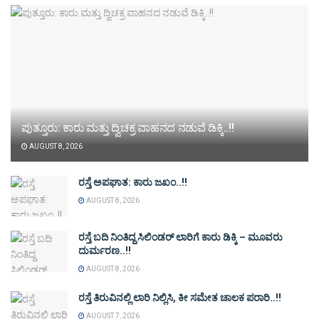
ಪುತ್ತೂರು: ಕಾರು ಮತ್ತು ದ್ವಿಚಕ್ರ ವಾಹನದ ನಡುವೆ ಡಿಕ್ಕಿ..!!
AUGUST 8, 2026
ರಸ್ತೆ ಅಪಘಾತ: ಕಾರು ಜಖಂ..!!
AUGUST 8, 2026
ರಸ್ತೆ ಬದಿ ನಿಂತಿದ್ದ ಸಿಲಿಂಡರ್ ಲಾರಿಗೆ ಕಾರು ಡಿಕ್ಕಿ – ಮೂವರು
ದುರ್ಮರಣ..!!
AUGUST 8, 2026
ರಸ್ತೆ ತಿರುವಿನಲ್ಲಿ ಲಾರಿ ನಿಲ್ಲಿಸಿ, ಕೀ ಸಮೇತ ಚಾಲಕ ಪರಾರಿ..!!
AUGUST 7, 2026