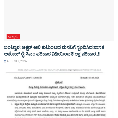
ಪುತ್ತೂರು
ಬಂಟ್ವಾಳ: ಅಕ್ಬರ್ ಅಲಿ ಕುಟುಂಬದ ಮನವಿಗೆ ಸ್ಪಂದಿಸಿದ ಶಾಸಕ
ಅಶೋಕ್ ರೈ: ಸಿಎಂ ಪರಿಹಾರ ನಿಧಿಯಿಂದ ₹3 ಲಕ್ಷ ಪರಿಹಾರ..!!
AUGUST 7, 2026