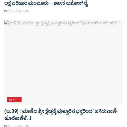
ಲಕ್ಷ ಪರಿಹಾರ ಮಂಜೂರು – ಶಾಸಕ ಅಶೋಕ್ ರೈ
AUGUST 6, 2026
ಪುತ್ತೂರು
(ಆ.09) : ಮಾಣಿಲ ಶ್ರೀ ಕ್ಷೇತ್ರಕ್ಕೆ ಪುತ್ತೂರಿನ ಭಕ್ತರಿಂದ ‘ಹಸಿರುವಾಣಿ
ಹೊರೆಕಾಣಿಕೆ’..!
AUGUST 6, 2026