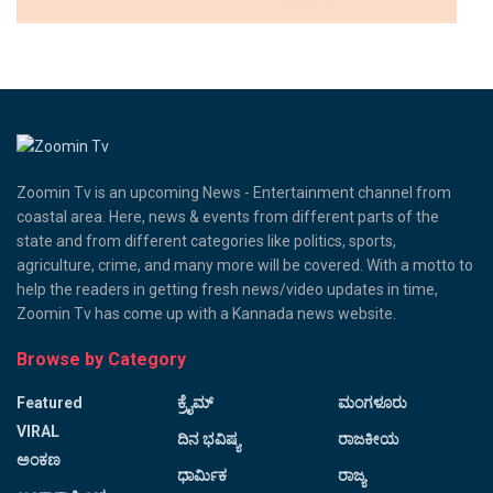
Zoomin Tv is an upcoming News - Entertainment channel from
coastal area. Here, news & events from different parts of the
state and from different categories like politics, sports,
agriculture, crime, and many more will be covered. With a motto to
help the readers in getting fresh news/video updates in time,
Zoomin Tv has come up with a Kannada news website.
Browse by Category
Featured
ಕ್ರೈಮ್
ಮಂಗಳೂರು
VIRAL
ದಿನ ಭವಿಷ್ಯ
ರಾಜಕೀಯ
ಅಂಕಣ
ಧಾರ್ಮಿಕ
ರಾಜ್ಯ