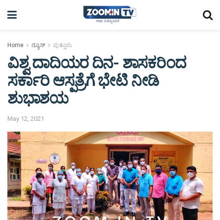
Home
ನ್ಯೂಸ್
ಪುತ್ತೂರು
ವಿಶ್ವ ದಾದಿಯರ ದಿನ- ಶಾಸಕರಿಂದ
ಸರ್ಕಾರಿ ಆಸ್ಪತ್ರೆಗೆ ಭೇಟಿ ನೀಡಿ
ಶುಭಾಶಯ
May 12, 2021