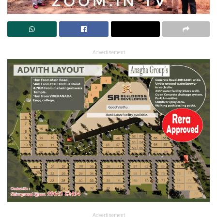
Advertisement
Advertisement