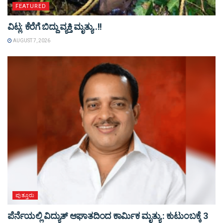
FEATURED
ವಿಟ್ಲ: ಕೆರೆಗೆ ಬಿದ್ದು ವ್ಯಕ್ತಿ ಮೃತ್ಯು..!!
AUGUST 7, 2026
ಪುತ್ತೂರು
ಪೆರ್ನೆಯಲ್ಲಿ ವಿದ್ಯುತ್ ಆಘಾತದಿಂದ ಕಾರ್ಮಿಕ ಮೃತ್ಯು : ಕುಟುಂಬಕ್ಕೆ 3