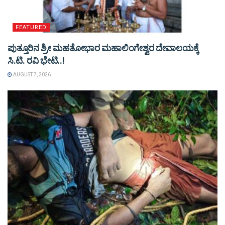
FEATURED
ಪುತ್ತೂರಿನ ಶ್ರೀ ಮಹತೋಭಾರ ಮಹಾಲಿಂಗೇಶ್ವರ ದೇವಾಲಯಕ್ಕೆ
ಸಿ.ಟಿ. ರವಿ ಭೇಟಿ..!
AUGUST 7, 2026