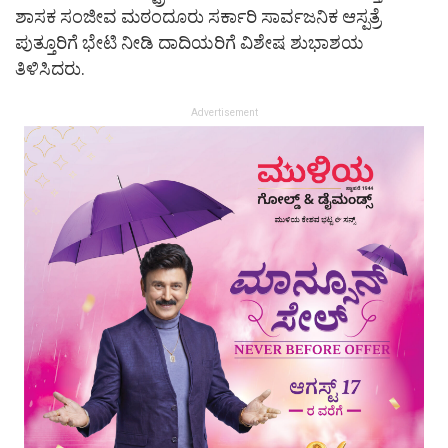
ಶಾಸಕ ಸಂಜೀವ ಮಠಂದೂರು ಸರ್ಕಾರಿ ಸಾರ್ವಜನಿಕ ಆಸ್ಪತ್ರೆ
ಪುತ್ತೂರಿಗೆ ಭೇಟಿ ನೀಡಿ ದಾದಿಯರಿಗೆ ವಿಶೇಷ ಶುಭಾಶಯ
ತಿಳಿಸಿದರು.
Advertisement