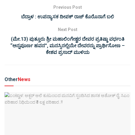
Previous Post
ಬೆದ್ರಾಳ : ಉಪನ್ಯಾಸಕ ದೀಪಕ್ ರಾಜ್ ಕೊರೊನಾಗೆ ಬಲಿ
Next Post
(ಮೇ.13) ಪುತ್ತೂರು ಶ್ರೀ ಮಹಾಲಿಂಗೇಶ್ವರ ದೇವರ ಪ್ರತಿಷ್ಠಾ ವರ್ಧಂತಿ
“ಅನ್ನಪೂರ್ಣ ಹವನ”, ಮನಸ್ಸಿನಲ್ಲಿಯೇ ದೇವರನ್ನು ಪ್ರಾರ್ಥಿಸೋಣ –
ಕೇಶವ ಪ್ರಸಾದ್ ಮುಳಿಯ
Other
News