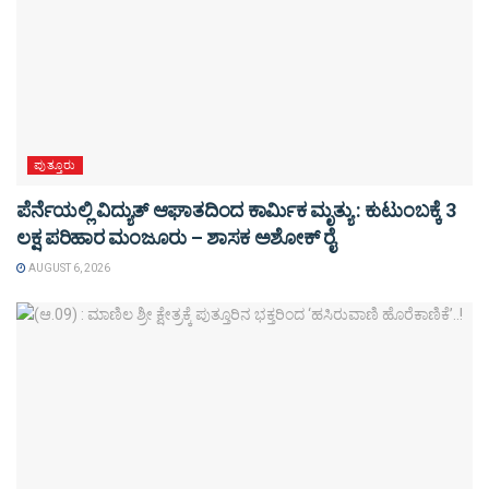
ಪುತ್ತೂರು
ಪೆರ್ನೆಯಲ್ಲಿ ವಿದ್ಯುತ್ ಆಘಾತದಿಂದ ಕಾರ್ಮಿಕ ಮೃತ್ಯು : ಕುಟುಂಬಕ್ಕೆ 3
ಲಕ್ಷ ಪರಿಹಾರ ಮಂಜೂರು – ಶಾಸಕ ಅಶೋಕ್ ರೈ
AUGUST 6, 2026