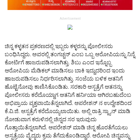
Advertisement
ಚಿನ್ನ ಕಳ್ಳತನ ಪ್ರಕರಣದಲ್ಲಿ ಇಬ್ಬರು ಕಳ್ಳರನ್ನು ಪೋಲೀಸರು
ಬಂಧಿಸಿದ್ದರು. ಅವರಲ್ಲಿ ತಂಗಚ್ಚನ್ ಎಂಬ ಒಬ್ಬ ಆರೋಪಿಯನ್ನು ನಿನ್ನೆ
ಕೋರ್ಟಿಗೆ ಹಾಜರುಪಡಿಸಲಾಗಿತ್ತು. ಶಿಬು ಎಂದ ಇನ್ನೊಬ್ಬ
ಆರೋಪಿಯ ಮೆಡಿಕಲ್ ಮಾಡಿಸಲು ಬಾಕಿ ಇದ್ದುದರಿಂದ ಇಂದು
ಹಾಜರುಪಡಿಸಲು ನಿರ್ಧರಿಸಲಾಗಿತ್ತು. ಸಂಜೆಯ ಬಳಿಕ ಆತನಿಗೆ
ಹೊಟ್ಟೆನೋವು ಕಾಣಿಸಿಕೊಂಡಿತು. ಸರಕಾರಿ ಆಸ್ಪತ್ರೆಗೆ ಆತನನ್ನು
ಪೋಲೀಸರು ಕರೆದೊಯ್ದಾಗ ಆತನಿಗೆ ಹರ್ನಿಯಾ ಆಗಿರಬಹುದೆಂಬ
ಅಭಿಪ್ರಾಯ ವ್ಯಕ್ತವಾಯಿತೆನ್ನಲಾಗಿದೆ. ಆಪರೇಶನ್ ನ ಉದ್ದೇಶದಿಂದ
ಕೆ.ವಿ.ಜಿ. ಆಸ್ಪತ್ರೆಗೆ ಕರೆದೊಯ್ಯಲಾಯಿತು. ಅಲ್ಲಿ ರಾತ್ರಿ ಸ್ಕ್ಯಾನ್ ಮಾಡಿ
ನೋಡುವಾಗ ಕರುಳಿನಲ್ಲಿ ಚಿನ್ನದ ಸರ ಇರುವುದು
ಗೊತ್ತಾಯಿತೆನ್ನಲಾಗಿದೆ. ಆಪರೇಶನ್ ಮಾಡಿ ಚಿನ್ನ ಹೊರತೆಗೆಯಲು
ಅಸ್ಪತ್ರೆಯ ವೈದ್ಯರು ಕ್ರಮ ತೆಗೆದುಕೊಂಡಿದ್ದಾರೆ. ಆರೋಪಿ ಚಿನ್ನವನ್ನು