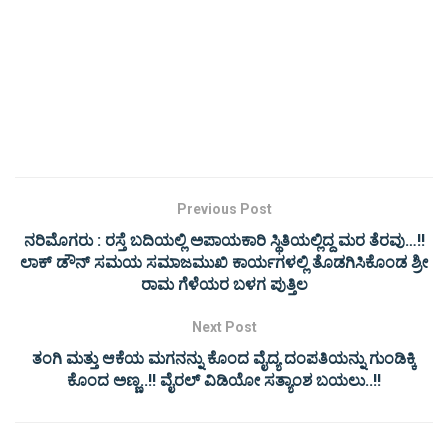
Previous Post
ನರಿಮೊಗರು : ರಸ್ತೆ ಬದಿಯಲ್ಲಿ ಅಪಾಯಕಾರಿ ಸ್ಥಿತಿಯಲ್ಲಿದ್ದ ಮರ ತೆರವು…!!
ಲಾಕ್ ಡೌನ್ ಸಮಯ ಸಮಾಜಮುಖಿ ಕಾರ್ಯಗಳಲ್ಲಿ ತೊಡಗಿಸಿಕೊಂಡ ಶ್ರೀ
ರಾಮ ಗೆಳೆಯರ ಬಳಗ ಪುತ್ತಿಲ
Next Post
ತಂಗಿ ಮತ್ತು ಆಕೆಯ ಮಗನನ್ನು ಕೊಂದ ವೈದ್ಯ ದಂಪತಿಯನ್ನು ಗುಂಡಿಕ್ಕಿ
ಕೊಂದ ಅಣ್ಣ..!! ವೈರಲ್ ವಿಡಿಯೋ ಸತ್ಯಾಂಶ ಬಯಲು..!!