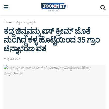
Home
ನ್ಯೂಸ್
ಪುತ್ತೂರು
ಕದ್ದ ಚಿನ್ನವನ್ನು ಐಸ್ ಕ್ರೀಮ್ ಜೊತೆ
ನುಂಗಿದ್ದ ಕಳ್ಳ ಹೊಟ್ಟೆಯಿಂದ 35 ಗ್ರಾಂ
ಚಿನ್ನಾಭರಣ ವಶ
May 30, 2021