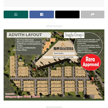
Advertisement
Advertisement