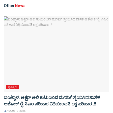
Other
News
ಪುತ್ತೂರು
ಬಂಟ್ವಾಳ: ಅಕ್ಬರ್ ಅಲಿ ಕುಟುಂಬದ ಮನವಿಗೆ ಸ್ಪಂದಿಸಿದ ಶಾಸಕ
ಅಶೋಕ್ ರೈ: ಸಿಎಂ ಪರಿಹಾರ ನಿಧಿಯಿಂದ ₹3 ಲಕ್ಷ ಪರಿಹಾರ..!!
AUGUST 7, 2026