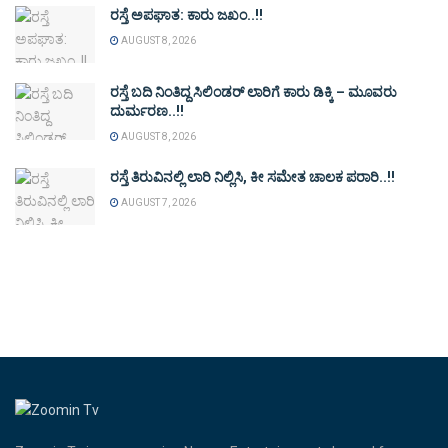
ರಸ್ತೆ ಅಪಘಾತ: ಕಾರು ಜಖಂ..!!
AUGUST 8, 2026
ರಸ್ತೆ ಬದಿ ನಿಂತಿದ್ದ ಸಿಲಿಂಡರ್ ಲಾರಿಗೆ ಕಾರು ಡಿಕ್ಕಿ – ಮೂವರು
ದುರ್ಮರಣ..!!
AUGUST 8, 2026
ರಸ್ತೆ ತಿರುವಿನಲ್ಲಿ ಲಾರಿ ನಿಲ್ಲಿಸಿ, ಕೀ ಸಮೇತ ಚಾಲಕ ಪರಾರಿ..!!
AUGUST 7, 2026