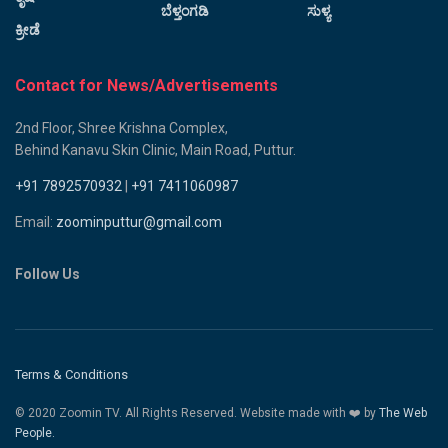
ಬೆಳ್ತಂಗಡಿ
ಸುಳ್ಯ
ಕ್ರೀಡೆ
Contact for News/Advertisements
2nd Floor, Shree Krishna Complex,
Behind Kanavu Skin Clinic, Main Road, Puttur.
+91 7892570932
|
+91 7411060987
Email:
zoominputtur@gmail.com
Follow Us
Terms & Conditions
© 2020 Zoomin TV. All Rights Reserved. Website made with ❤️ by
The Web
People.