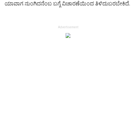
ಯಾವಾಗ ನುಂಗಿದನೆಂಬ ಬಗ್ಗೆ ವಿಚಾರಣೆಯಿಂದ ತಿಳಿದುಬರಬೇಕಿದೆ.
Advertisement