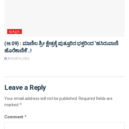
ಪುತ್ತೂರು
(ಆ.09) : ಮಾಣಿಲ ಶ್ರೀ ಕ್ಷೇತ್ರಕ್ಕೆ ಪುತ್ತೂರಿನ ಭಕ್ತರಿಂದ ‘ಹಸಿರುವಾಣಿ
ಹೊರೆಕಾಣಿಕೆ’..!
AUGUST 6, 2026
Leave a Reply
Your email address will not be published.
Required fields are
*
marked
*
Comment