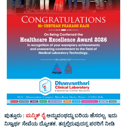
ಪುತ್ತೂರು :
ಮನ್ಮಿತ್ ರೈ
ಅನ್ನುವಂಥದ್ದು ಬರಿಯ ಹೆಸರಲ್ಲ. ಇದು
ನಿಸ್ವಾರ್ಥ ಸೇವೆಯ ದ್ಯೋತಕ. ತನ್ನಲ್ಲಿರುವುದನ್ನ ಪರರಿಗೆ ನೀಡಿ