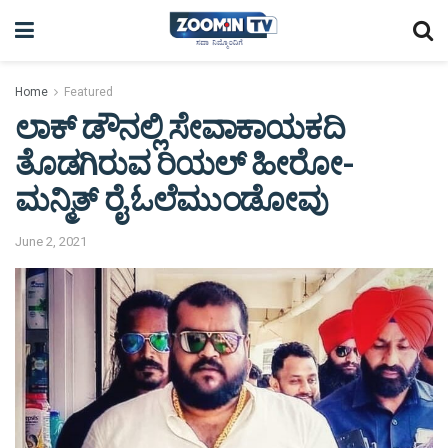
Home
Featured
ಲಾಕ್ ಡೌನಲ್ಲಿ ಸೇವಾಕಾಯಕದಿ
ತೊಡಗಿರುವ ರಿಯಲ್ ಹೀರೋ-
ಮನ್ಮಿತ್ ರೈ ಓಲೆಮುಂಡೋವು
June 2, 2021