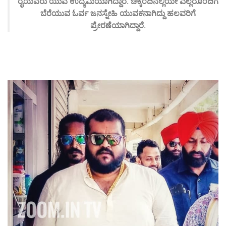
ರೈಯವರು ಯುವ ಉದ್ಯಮಿಯಾಗಿದ್ದಾರೆ. ಚಿಕ್ಕಂದಿನಲ್ಲಿಯೇ ಎಲ್ಲರೊಂದಿಗೆ
ಬೆರೆಯುವ ಓರ್ವ ಜನಸ್ನೇಹಿ ಯುವಕನಾಗಿದ್ದು ಹಲವರಿಗೆ
ಪ್ರೇರಣೆಯಾಗಿದ್ದಾರೆ.