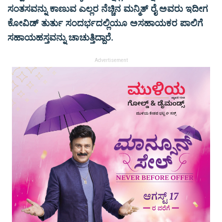
ಸಂತಸವನ್ನು ಕಾಣುವ ಎಲ್ಲರ ನೆಚ್ಚಿನ ಮನ್ಮಿತ್ ರೈ ಅವರು ಇದೀಗ
ಕೋವಿಡ್ ತುರ್ತು ಸಂದರ್ಭದಲ್ಲಿಯೂ ಅಸಹಾಯಕರ ಪಾಲಿಗೆ
ಸಹಾಯಹಸ್ತವನ್ನು ಚಾಚುತ್ತಿದ್ದಾರೆ.
Advertisement