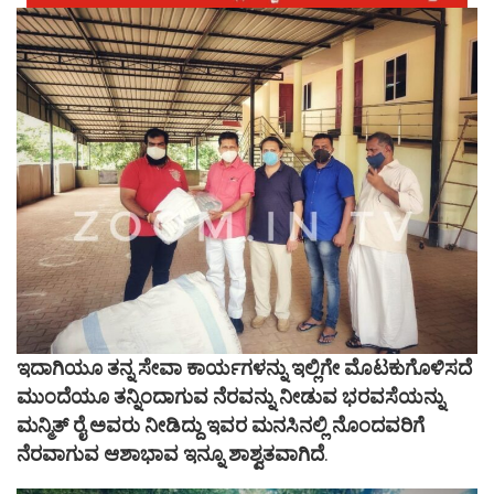
ಇದಾಗಿಯೂ ತನ್ನ ಸೇವಾ ಕಾರ್ಯಗಳನ್ನು ಇಲ್ಲಿಗೇ ಮೊಟಕುಗೊಳಿಸದೆ
ಮುಂದೆಯೂ ತನ್ನಿಂದಾಗುವ ನೆರವನ್ನು ನೀಡುವ ಭರವಸೆಯನ್ನು
ಮನ್ಮಿತ್ ರೈ ಅವರು ನೀಡಿದ್ದು ಇವರ ಮನಸಿನಲ್ಲಿ ನೊಂದವರಿಗೆ
ನೆರವಾಗುವ ಆಶಾಭಾವ ಇನ್ನೂ ಶಾಶ್ವತವಾಗಿದೆ
.