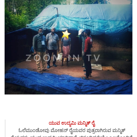
ಯುವ ಉದ್ಯಮಿ ಮನ್ಮಿತ್ ರೈ
ಓಲೆಮುಂಡೋವು ಮೋಹನ್ ರೈಯವರ ಪುತ್ರರಾಗಿರುವ ಮನ್ಮಿತ್