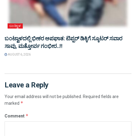
ಬಂಟ್ವಾಳ
ಬಂಟ್ವಾಳದಲ್ಲಿ ಭೀಕರ ಅಪಘಾತ: ಟಿಪ್ಪರ್ ಡಿಕ್ಕಿಗೆ ಸ್ಕೂಟರ್ ಸವಾರ
ಸಾವು, ಮತ್ತೋರ್ವ ಗಂಭೀರ..!!
AUGUST 6, 2026
Leave a Reply
Your email address will not be published.
Required fields are
*
marked
*
Comment