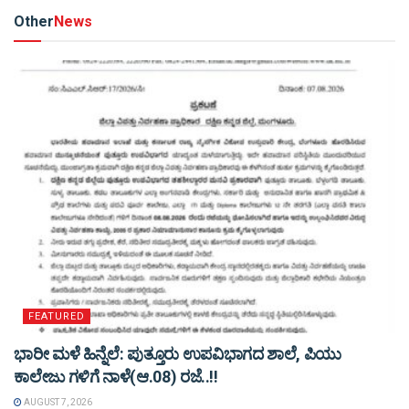
Other
News
FEATURED
ಭಾರೀ ಮಳೆ ಹಿನ್ನೆಲೆ: ಪುತ್ತೂರು ಉಪವಿಭಾಗದ ಶಾಲೆ, ಪಿಯು
ಕಾಲೇಜು ಗಳಿಗೆ ನಾಳೆ(ಆ.08) ರಜೆ..!!
AUGUST 7, 2026