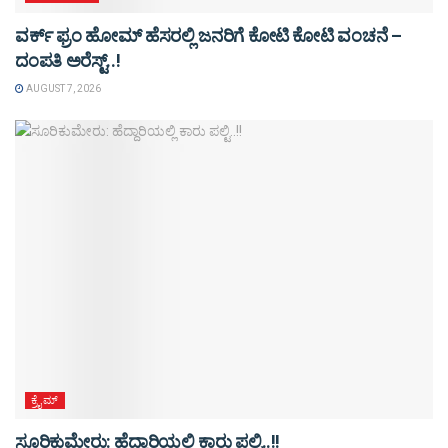
ವರ್ಕ್ ಫ್ರಂ ಹೋಮ್ ಹೆಸರಲ್ಲಿ ಜನರಿಗೆ ಕೋಟಿ ಕೋಟಿ ವಂಚನೆ –
ದಂಪತಿ ಅರೆಸ್ಟ್..!
AUGUST 7, 2026
ಕ್ರೈಮ್
ಸೂರಿಕುಮೇರು: ಹೆದ್ದಾರಿಯಲ್ಲಿ ಕಾರು ಪಲ್ಟಿ..!!