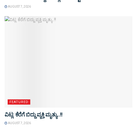
AUGUST 7, 2026
FEATURED
ವಿಟ್ಲ: ಕೆರೆಗೆ ಬಿದ್ದು ವ್ಯಕ್ತಿ ಮೃತ್ಯು..!!
AUGUST 7, 2026