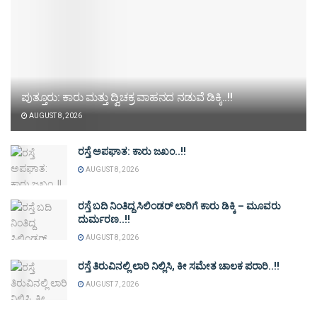
ಪುತ್ತೂರು: ಕಾರು ಮತ್ತು ದ್ವಿಚಕ್ರ ವಾಹನದ ನಡುವೆ ಡಿಕ್ಕಿ..!!
AUGUST 8, 2026
ರಸ್ತೆ ಅಪಘಾತ: ಕಾರು ಜಖಂ..!!
AUGUST 8, 2026
ರಸ್ತೆ ಬದಿ ನಿಂತಿದ್ದ ಸಿಲಿಂಡರ್ ಲಾರಿಗೆ ಕಾರು ಡಿಕ್ಕಿ – ಮೂವರು
ದುರ್ಮರಣ..!!
AUGUST 8, 2026
ರಸ್ತೆ ತಿರುವಿನಲ್ಲಿ ಲಾರಿ ನಿಲ್ಲಿಸಿ, ಕೀ ಸಮೇತ ಚಾಲಕ ಪರಾರಿ..!!
AUGUST 7, 2026