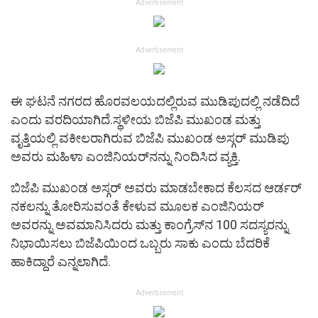
Advertisement
Advertisement
ಈ ಘಟನೆ ನಗರದ ಹೊರವಲಯದಲ್ಲಿರುವ ಮುಡಿಪುದಲ್ಲಿ ನಡೆದಿದೆ
ಎಂದು ವರದಿಯಾಗಿದೆ.ಸ್ಥಳೀಯ ಬಿಜೆಪಿ ಮುಖಂಡ ಮತ್ತು
ವೃತ್ತಿಯಲ್ಲಿ ವಕೀಲರಾಗಿರುವ ಬಿಜೆಪಿ ಮುಖಂಡ ಅಸ್ಗರ್ ಮುಡಿಪು
ಅವರು ಮಹಿಳಾ ಎಂಜಿನಿಯರ್‌ನನ್ನು ನಿಂದಿಸಿದ ವ್ಯಕ್ತಿ.
ಬಿಜೆಪಿ ಮುಖಂಡ ಅಸ್ಗರ್ ಅವರು ಮಾಡಬೇಕಾದ ಕೆಲಸದ ಆರ್ಡರ್
ನಕಲನ್ನು ತೋರಿಸುವಂತೆ ಕೇಳುವ ಮೂಲಕ ಎಂಜಿನಿಯರ್
ಅವರನ್ನು ಅವಮಾನಿಸಿದರು ಮತ್ತು ಕಾಂಗ್ರೆಸ್‌‌ನ 100 ಸದಸ್ಯರನ್ನು
ನಿಭಾಯಿಸಲು ಬಿಜೆಪಿಯಿಂದ ಒಬ್ಬರು ಸಾಕು ಎಂದು ಬೆದರಿಕೆ
ಹಾಕಿದ್ದಾರೆ ಎನ್ನಲಾಗಿದೆ.
Advertisement