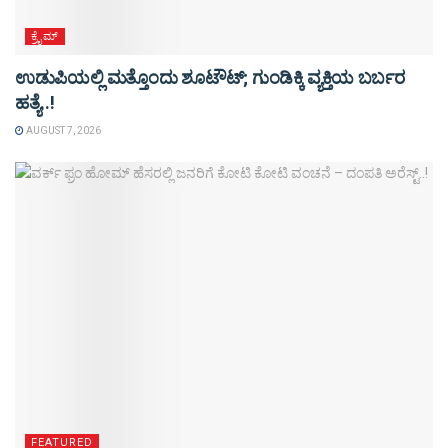
ಕ್ರೈಮ್
ಉಡುಪಿಯಲ್ಲಿ ಮತ್ತೊಂದು ಶೂಟೌಟ್‌; ಗುಂಡಿಕ್ಕಿ ವ್ಯಕ್ತಿಯ ಬರ್ಬರ
ಹತ್ಯೆ..!
AUGUST 7, 2026
FEATURED