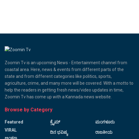
Zoomin Tv is an upcoming News - Entertainment channel from
coastal area. Here, news & events from different parts of the
state and from different categories like politics, sports,
agriculture, crime, and many more will be covered. With a motto to
help the readers in getting fresh news/video updates in time,
Zoomin Tv has come up with a Kannada news website.
Browse by Category
Featured
ಕ್ರೈಮ್
ಮಂಗಳೂರು
VIRAL
ದಿನ ಭವಿಷ್ಯ
ರಾಜಕೀಯ
ಅಂಕಣ