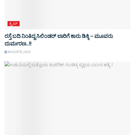
ಕ್ರೈಮ್
ರಸ್ತೆ ಬದಿ ನಿಂತಿದ್ದ ಸಿಲಿಂಡರ್ ಲಾರಿಗೆ ಕಾರು ಡಿಕ್ಕಿ – ಮೂವರು
ದುರ್ಮರಣ..!!
AUGUST 8, 2026