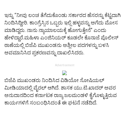
ಇನ್ನು “ನೀವು ಲಂಚ ತೆಗೆದುಕೊಂಡು ಸರ್ಕಾರದ ಹೆಸರನ್ನು ಕೆಟ್ಟದಾಗಿ
ನಿಂದಿಸಿದ್ದೀರಿ. ಕಾಂಗ್ರೆಸ್ಸಿನ ಒಬ್ಬರು ಇಲ್ಲಿ ಹಳ್ಳವನ್ನು ಅಗೆದು ಮೋಸ
ಮಾಡಿದ್ದರು. ನಾನು ನ್ಯಾಯಾಲಯಕ್ಕೆ ಹೋಗುತ್ತೇನೆ” ಎಂದು
ಹೇಳಿದ್ದಾರೆ.ಮಹಿಳಾ ಎಂಜಿನಿಯರ್ ಕೂಡಲೇ ಕೊನಾಜೆ ಪೊಲೀಸ್
ಠಾಣೆಯಲ್ಲಿ ಬಿಜೆಪಿ ಮುಖಂಡನು ಅಶ್ಲೀಲ ಪದಗಳನ್ನು ಬಳಸಿ
ಅವಮಾನಿಸಿದ ಪ್ರಕರಣವನ್ನು ದಾಖಲಿಸಿದರು.
Advertisement
ಬಿಜೆಪಿ ಮುಖಂಡರು ನಿಂದಿಸಿದ ವಿಡಿಯೋ ಸೋಷಿಯಲ್
ಮೀಡಿಯಾದಲ್ಲಿ ವೈರಲ್ ಆಗಿದೆ. ಶಾಸಕ ಯು.ಟಿ.ಖಾದರ್ ಅವರ
ಅನುದಾನದಿಂದ ಕರ್ನಾಟಕ ರಾಜ್ಯ ಜಲಮಂಡಳಿ ಕೈಗೊಳ್ಳುತ್ತಿರುವ
ಕಾರ್ಯಗಳಿಗೆ ಸಂಬಂಧಿಸಿದಂತೆ ಈ ಘಟನೆ ನಡೆದಿದೆ.