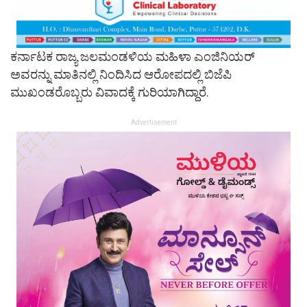
ಕರ್ನಾಟಕ ರಾಜ್ಯ ಜಲಮಂಡಳಿಯ ಮಹಿಳಾ ಎಂಜಿನಿಯರ್
ಅವರನ್ನು ಮಾತಿನಲ್ಲಿ ನಿಂದಿಸಿದ ಆರೋಪದಲ್ಲಿ ಬಿಜೆಪಿ
ಮುಖಂಡರೊಬ್ಬರು ವಿವಾದಕ್ಕೆ ಗುರಿಯಾಗಿದ್ದಾರೆ.
Advertisement