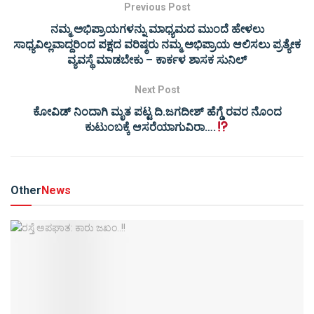
Previous Post
ನಮ್ಮ ಅಭಿಪ್ರಾಯಗಳನ್ನು ಮಾಧ್ಯಮದ ಮುಂದೆ ಹೇಳಲು
ಸಾಧ್ಯವಿಲ್ಲವಾದ್ದರಿಂದ ಪಕ್ಷದ ವರಿಷ್ಠರು ನಮ್ಮ ಅಭಿಪ್ರಾಯ ಆಲಿಸಲು ಪ್ರತ್ಯೇಕ
ವ್ಯವಸ್ಥೆ ಮಾಡಬೇಕು – ಕಾರ್ಕಳ ಶಾಸಕ ಸುನಿಲ್
Next Post
ಕೋವಿಡ್ ನಿಂದಾಗಿ ಮೃತ ಪಟ್ಟ ದಿ.ಜಗದೀಶ್ ಹೆಗ್ಡೆ ರವರ ನೊಂದ
ಕುಟುಂಬಕ್ಕೆ ಆಸರೆಯಾಗುವಿರಾ….
Other
News