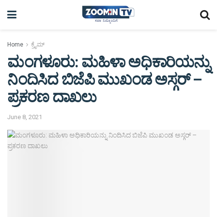
Home
ಕ್ರೈಮ್
ಮಂಗಳೂರು: ಮಹಿಳಾ ಅಧಿಕಾರಿಯನ್ನು
ನಿಂದಿಸಿದ ಬಿಜೆಪಿ ಮುಖಂಡ ಅಸ್ಗರ್ –
ಪ್ರಕರಣ ದಾಖಲು
June 8, 2021