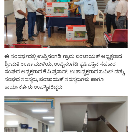
ಈ ಸಂದರ್ಭದಲ್ಲಿ ಉಪ್ಪಿನಂಗಡಿ ಗ್ರಾಮ ಪಂಚಾಯತ್ ಅಧ್ಯಕ್ಷರಾದ
ಶ್ರೀಮತಿ ಉಷಾ ಮುಳಿಯ, ಉಪ್ಪಿನಂಗಡಿ ಕೃಷಿ ಪತ್ತಿನ ಸಹಕಾರ
ಸಂಘದ ಅಧ್ಯಕ್ಷರಾದ ಕೆ.ವಿ.ಪ್ರಸಾದ್, ಉಪಾಧ್ಯಕ್ಷರಾದ ಸುನಿಲ್ ದಡ್ಡು,
ಸಂಘದ ಸದಸ್ಯರು, ಪಂಚಾಯತ್ ಸದಸ್ಯರುಗಳು ಹಾಗೂ
ಕಾರ್ಯಕರ್ತರು ಉಪಸ್ಥಿತರಿದ್ದರು.