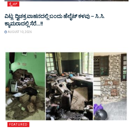
ಕ್ರೈಮ್
ವಿಟ್ಲ: ದ್ವಿಚಕ್ರ ವಾಹನದಲ್ಲಿ ಬಂದು ಹೆಲೈಟ್ ಕಳವು – ಸಿ.ಸಿ.
ಕ್ಯಾಮರಾದಲ್ಲಿ ಸೆರೆ…!!
AUGUST 10, 2026
FEATURED