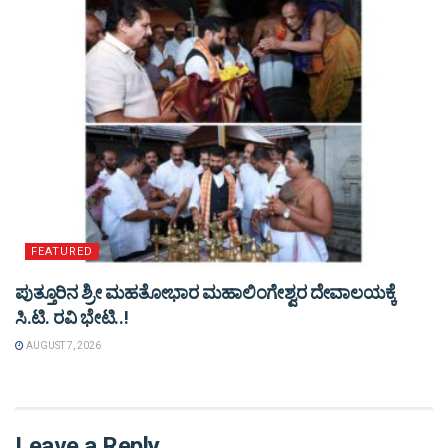
FEATURED
ಪುತ್ತೂರಿನ ಶ್ರೀ ಮಹತೋಭಾರ ಮಹಾಲಿಂಗೇಶ್ವರ ದೇವಾಲಯಕ್ಕೆ
ಸಿ.ಟಿ. ರವಿ ಭೇಟಿ..!
AUGUST 7, 2026
Leave a Reply