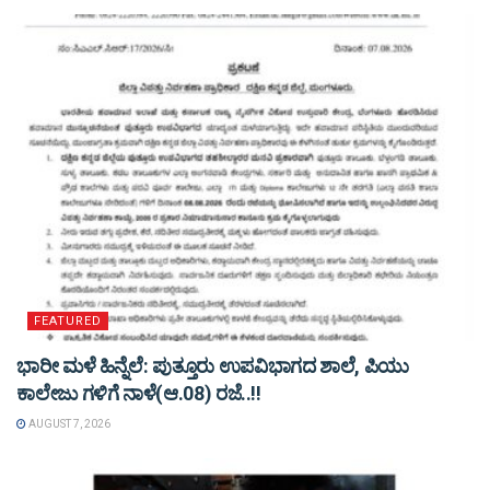
FEATURED
ಭಾರೀ ಮಳೆ ಹಿನ್ನೆಲೆ: ಪುತ್ತೂರು ಉಪವಿಭಾಗದ ಶಾಲೆ, ಪಿಯು
ಕಾಲೇಜು ಗಳಿಗೆ ನಾಳೆ(ಆ.08) ರಜೆ..!!
AUGUST 7, 2026