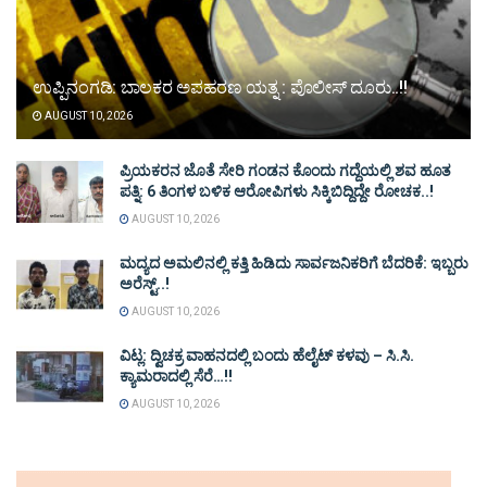
ಉಪ್ಪಿನಂಗಡಿ: ಬಾಲಕರ ಅಪಹರಣ ಯತ್ನ : ಪೊಲೀಸ್ ದೂರು..!!
AUGUST 10, 2026
ಪ್ರಿಯಕರನ ಜೊತೆ ಸೇರಿ ಗಂಡನ ಕೊಂದು ಗದ್ದೆಯಲ್ಲಿ ಶವ ಹೂತ
ಪತ್ನಿ: 6 ತಿಂಗಳ ಬಳಿಕ ಆರೋಪಿಗಳು ಸಿಕ್ಕಿಬಿದ್ದಿದ್ದೇ ರೋಚಕ..!
AUGUST 10, 2026
ಮದ್ಯದ ಅಮಲಿನಲ್ಲಿ ಕತ್ತಿ ಹಿಡಿದು ಸಾರ್ವಜನಿಕರಿಗೆ ಬೆದರಿಕೆ: ಇಬ್ಬರು
ಅರೆಸ್ಟ್..!
AUGUST 10, 2026
ವಿಟ್ಲ: ದ್ವಿಚಕ್ರ ವಾಹನದಲ್ಲಿ ಬಂದು ಹೆಲೈಟ್ ಕಳವು – ಸಿ.ಸಿ.
ಕ್ಯಾಮರಾದಲ್ಲಿ ಸೆರೆ…!!
AUGUST 10, 2026