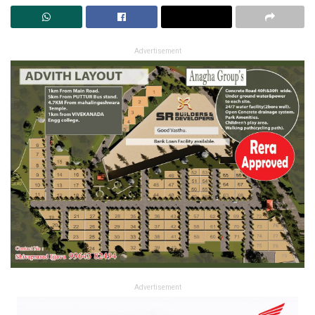
Advertisement
Advertisement