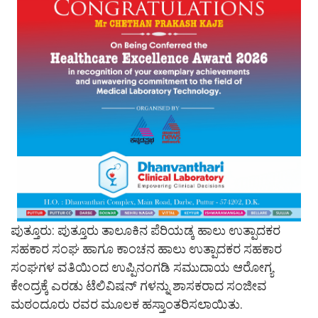
ಪುತ್ತೂರು: ಪುತ್ತೂರು ತಾಲೂಕಿನ ಪೆರಿಯಡ್ಕ ಹಾಲು ಉತ್ಪಾದಕರ
ಸಹಕಾರ ಸಂಘ ಹಾಗೂ ಕಾಂಚನ ಹಾಲು ಉತ್ಪಾದಕರ ಸಹಕಾರ
ಸಂಘಗಳ ವತಿಯಿಂದ ಉಪ್ಪಿನಂಗಡಿ ಸಮುದಾಯ ಆರೋಗ್ಯ
ಕೇಂದ್ರಕ್ಕೆ ಎರಡು ಟೆಲಿವಿಷನ್ ಗಳನ್ನು ಶಾಸಕರಾದ ಸಂಜೀವ
ಮಠಂದೂರು ರವರ ಮೂಲಕ ಹಸ್ತಾಂತರಿಸಲಾಯಿತು.