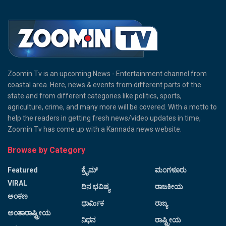
Zoomin Tv is an upcoming News - Entertainment channel from
coastal area. Here, news & events from different parts of the
state and from different categories like politics, sports,
agriculture, crime, and many more will be covered. With a motto to
help the readers in getting fresh news/video updates in time,
Zoomin Tv has come up with a Kannada news website.
Browse by Category
Featured
ಕ್ರೈಮ್
ಮಂಗಳೂರು
VIRAL
ದಿನ ಭವಿಷ್ಯ
ರಾಜಕೀಯ
ಅಂಕಣ
ಧಾರ್ಮಿಕ
ರಾಜ್ಯ
ಅಂತಾರಾಷ್ಟ್ರೀಯ
ನಿಧನ
ರಾಷ್ಟ್ರೀಯ