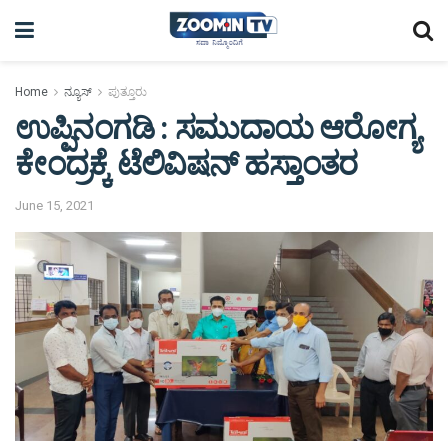
Home
ನ್ಯೂಸ್
ಪುತ್ತೂರು
ಉಪ್ಪಿನಂಗಡಿ : ಸಮುದಾಯ ಆರೋಗ್ಯ
ಕೇಂದ್ರಕ್ಕೆ ಟೆಲಿವಿಷನ್ ಹಸ್ತಾಂತರ
June 15, 2021