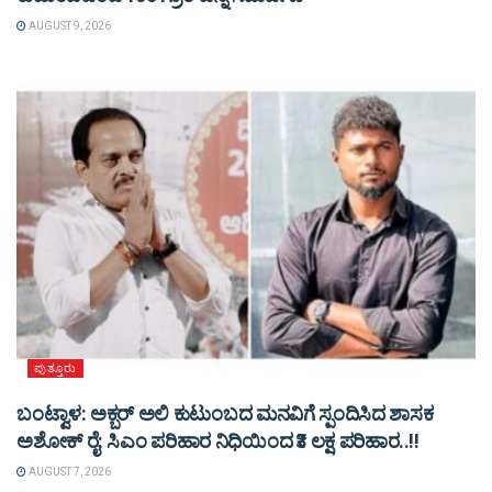
AUGUST 9, 2026
ಪುತ್ತೂರು
ಬಂಟ್ವಾಳ: ಅಕ್ಬರ್ ಅಲಿ ಕುಟುಂಬದ ಮನವಿಗೆ ಸ್ಪಂದಿಸಿದ ಶಾಸಕ
ಅಶೋಕ್ ರೈ: ಸಿಎಂ ಪರಿಹಾರ ನಿಧಿಯಿಂದ ₹3 ಲಕ್ಷ ಪರಿಹಾರ..!!
AUGUST 7, 2026