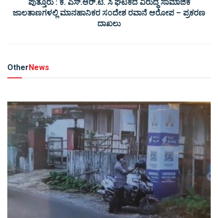
ಪುತ್ತೂರು : ಕೆ. ಎಸ್.ಆರ್.ಟಿ. ಸಿ ಘಟಕದ ವಿರುದ್ಧ ಸಾಮಾಜಿಕ
ಜಾಲತಾಣಗಳಲ್ಲಿ ಮಾನಹಾನಿಕರ ಸಂದೇಶ ರವಾನೆ ಆರೋಪ – ಪ್ರಕರಣ
ದಾಖಲು
Other
News