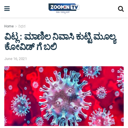
Home
ನಿಧನ
ವಿಟ್ಲ : ಮಾಣಿಲ ನಿವಾಸಿ ಕುಟ್ಟಿ ಮೂಲ್ಯ
ಕೋವಿಡ್ ಗೆ ಬಲಿ
June 16, 2021