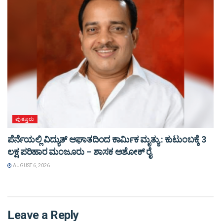
ಪುತ್ತೂರು
ಪೆರ್ನೆಯಲ್ಲಿ ವಿದ್ಯುತ್ ಆಘಾತದಿಂದ ಕಾರ್ಮಿಕ ಮೃತ್ಯು : ಕುಟುಂಬಕ್ಕೆ 3
ಲಕ್ಷ ಪರಿಹಾರ ಮಂಜೂರು – ಶಾಸಕ ಅಶೋಕ್ ರೈ
AUGUST 6, 2026
Leave a Reply