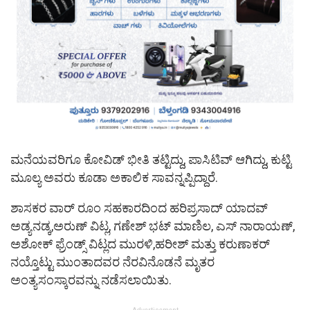
ಮನೆಯವರಿಗೂ ಕೋವಿಡ್ ಭೀತಿ ತಟ್ಟಿದ್ದು, ಪಾಸಿಟಿವ್ ಆಗಿದ್ದು, ಕುಟ್ಟಿ
ಮೂಲ್ಯ ಅವರು ಕೂಡಾ ಅಕಾಲಿಕ ಸಾವನ್ನಪ್ಪಿದ್ದಾರೆ.
ಶಾಸಕರ ವಾರ್ ರೂಂ ಸಹಕಾರದಿಂದ ಹರಿಪ್ರಸಾದ್ ಯಾದವ್
ಅಡ್ಯನಡ್ಕ,ಅರುಣ್ ವಿಟ್ಲ, ಗಣೇಶ್ ಭಟ್ ಮಾಣಿಲ, ಎಸ್ ನಾರಾಯಣ್,
ಅಶೋಕ್ ಫ್ರೆಂಡ್ಸ್ ವಿಟ್ಲದ ಮುರಳಿ,ಹರೀಶ್ ಮತ್ತು ಕರುಣಾಕರ್
ನಯ್ತೊಟ್ಟು ಮುಂತಾದವರ ನೆರವಿನೊಡನೆ ಮೃತರ
ಅಂತ್ಯಸಂಸ್ಕಾರವನ್ನು ನಡೆಸಲಾಯಿತು.