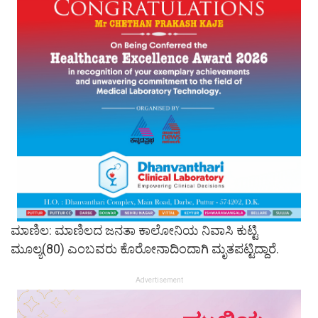
ಮಾಣಿಲ: ಮಾಣಿಲದ ಜನತಾ ಕಾಲೋನಿಯ ನಿವಾಸಿ ಕುಟ್ಟಿ
ಮೂಲ್ಯ(80) ಎಂಬವರು ಕೊರೋನಾದಿಂದಾಗಿ ಮೃತಪಟ್ಟಿದ್ದಾರೆ.
Advertisement