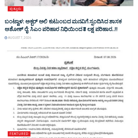
ಪುತ್ತೂರು
ಬಂಟ್ವಾಳ: ಅಕ್ಬರ್ ಅಲಿ ಕುಟುಂಬದ ಮನವಿಗೆ ಸ್ಪಂದಿಸಿದ ಶಾಸಕ
ಅಶೋಕ್ ರೈ: ಸಿಎಂ ಪರಿಹಾರ ನಿಧಿಯಿಂದ ₹3 ಲಕ್ಷ ಪರಿಹಾರ..!!
AUGUST 7, 2026
FEATURED