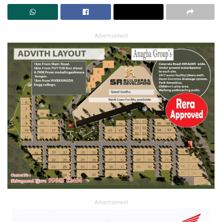
Advertisement
Advertisement