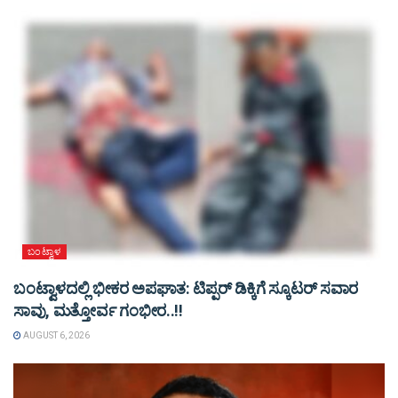
ಬಂಟ್ವಾಳ
ಬಂಟ್ವಾಳದಲ್ಲಿ ಭೀಕರ ಅಪಘಾತ: ಟಿಪ್ಪರ್ ಡಿಕ್ಕಿಗೆ ಸ್ಕೂಟರ್ ಸವಾರ
ಸಾವು, ಮತ್ತೋರ್ವ ಗಂಭೀರ..!!
AUGUST 6, 2026