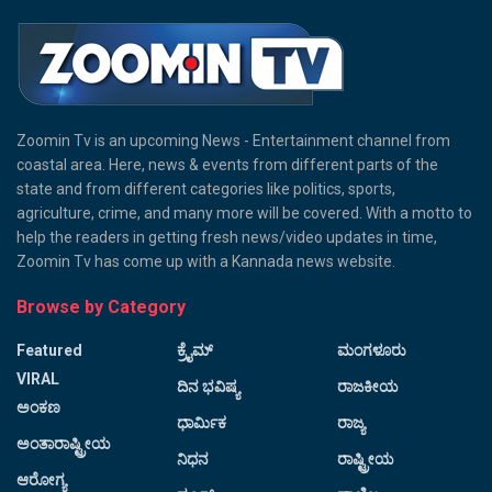
Zoomin Tv is an upcoming News - Entertainment channel from
coastal area. Here, news & events from different parts of the
state and from different categories like politics, sports,
agriculture, crime, and many more will be covered. With a motto to
help the readers in getting fresh news/video updates in time,
Zoomin Tv has come up with a Kannada news website.
Browse by Category
Featured
ಕ್ರೈಮ್
ಮಂಗಳೂರು
VIRAL
ದಿನ ಭವಿಷ್ಯ
ರಾಜಕೀಯ
ಅಂಕಣ
ಧಾರ್ಮಿಕ
ರಾಜ್ಯ
ಅಂತಾರಾಷ್ಟ್ರೀಯ
ನಿಧನ
ರಾಷ್ಟ್ರೀಯ
ಆರೋಗ್ಯ