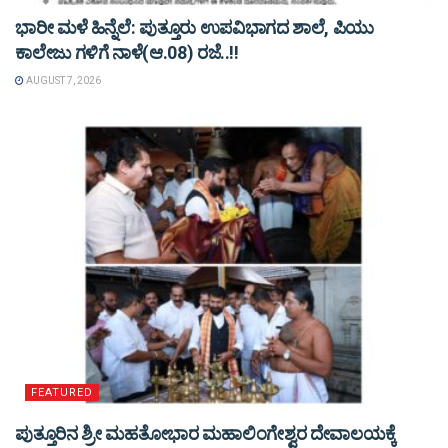
ಭಾರೀ ಮಳೆ ಹಿನ್ನೆಲೆ: ಪುತ್ತೂರು ಉಪವಿಭಾಗದ ಶಾಲೆ, ಪಿಯು
ಕಾಲೇಜು ಗಳಿಗೆ ನಾಳೆ(ಆ.08) ರಜೆ..!!
AUGUST 7, 2026
FEATURED
ಪುತ್ತೂರಿನ ಶ್ರೀ ಮಹತೋಭಾರ ಮಹಾಲಿಂಗೇಶ್ವರ ದೇವಾಲಯಕ್ಕೆ