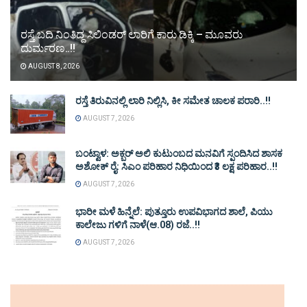
ರಸ್ತೆ ಬದಿ ನಿಂತಿದ್ದ ಸಿಲಿಂಡರ್ ಲಾರಿಗೆ ಕಾರು ಡಿಕ್ಕಿ – ಮೂವರು
ದುರ್ಮರಣ..!!
AUGUST 8, 2026
ರಸ್ತೆ ತಿರುವಿನಲ್ಲಿ ಲಾರಿ ನಿಲ್ಲಿಸಿ, ಕೀ ಸಮೇತ ಚಾಲಕ ಪರಾರಿ..!!
AUGUST 7, 2026
ಬಂಟ್ವಾಳ: ಅಕ್ಬರ್ ಅಲಿ ಕುಟುಂಬದ ಮನವಿಗೆ ಸ್ಪಂದಿಸಿದ ಶಾಸಕ
ಅಶೋಕ್ ರೈ: ಸಿಎಂ ಪರಿಹಾರ ನಿಧಿಯಿಂದ ₹3 ಲಕ್ಷ ಪರಿಹಾರ..!!
AUGUST 7, 2026
ಭಾರೀ ಮಳೆ ಹಿನ್ನೆಲೆ: ಪುತ್ತೂರು ಉಪವಿಭಾಗದ ಶಾಲೆ, ಪಿಯು
ಕಾಲೇಜು ಗಳಿಗೆ ನಾಳೆ(ಆ.08) ರಜೆ..!!
AUGUST 7, 2026