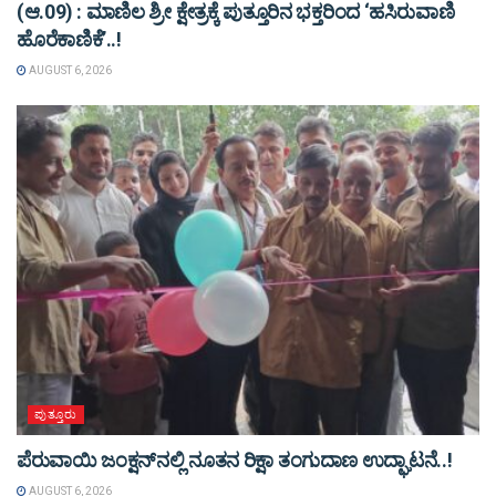
(ಆ.09) : ಮಾಣಿಲ ಶ್ರೀ ಕ್ಷೇತ್ರಕ್ಕೆ ಪುತ್ತೂರಿನ ಭಕ್ತರಿಂದ ‘ಹಸಿರುವಾಣಿ
ಹೊರೆಕಾಣಿಕೆ’..!
AUGUST 6, 2026
ಪುತ್ತೂರು
ಪೆರುವಾಯಿ ಜಂಕ್ಷನ್‌ನಲ್ಲಿ ನೂತನ ರಿಕ್ಷಾ ತಂಗುದಾಣ ಉದ್ಘಾಟನೆ..!
AUGUST 6, 2026