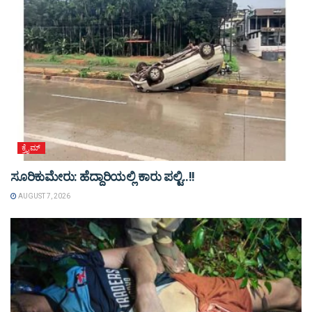
ಕ್ರೈಮ್
ಸೂರಿಕುಮೇರು: ಹೆದ್ದಾರಿಯಲ್ಲಿ ಕಾರು ಪಲ್ಟಿ..!!
AUGUST 7, 2026