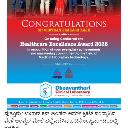
ಪುತ್ತೂರು : ಉಬಾರ್ ಕಪ್ ಅಂಡರ್ ಆರ್ಮ್ ಕ್ರಿಕೆಟ್ ಪಂದ್ಯಾಟದ
ವೇಳೆ ಅಂಪೈರ್ ಮೇಲೆ ಹಲ್ಲೆ ನಡೆಸಿದ ಘಟನೆ ಉಪ್ಪಿನಂಗಡಿಯಲ್ಲಿ