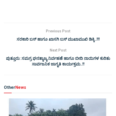
Previous Post
ಸರಕಾರಿ ಬಸ್‌ ಹಾಗೂ ಖಾಸಗಿ ಬಸ್ ಮುಖಾಮುಖಿ ಡಿಕ್ಕಿ..!!!
Next Post
ಪುತ್ತೂರು: ಸಮಗ್ರ ಘನತ್ಯಾಜ್ಯ ನಿರ್ವಹಣೆ ಹಾಗೂ ಬೀದಿ ನಾಯಿಗಳ ಕುರಿತು
ಸಾರ್ವಜನಿಕ ಜಾಗೃತಿ ಕಾರ್ಯಕ್ರಮ..!!
Other
News