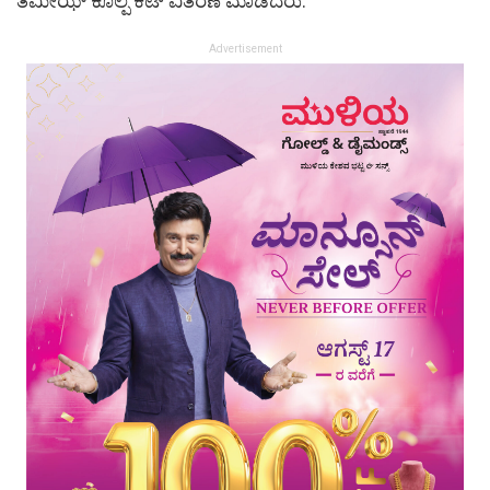
ತಮೀಝ್ ಕೊಲ್ಪೆ ಕಿಟ್ ವಿತರಣೆ ಮಾಡಿದರು.
Advertisement