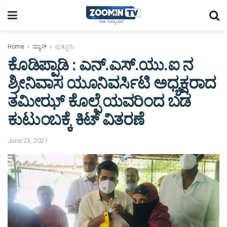
Home
ನ್ಯೂಸ್
ಪುತ್ತೂರು
ಕೊಡಿಪ್ಪಾಡಿ : ಎನ್.ಎಸ್.ಯು.ಐ ನ
ಶ್ರೀನಿವಾಸ ಯೂನಿವರ್ಸಿಟಿ ಅಧ್ಯಕ್ಷರಾದ
ತಮೀಝ್ ಕೊಲ್ಪೆ ಯವರಿಂದ ಬಡ
ಕುಟುಂಬಕ್ಕೆ ಕಿಟ್ ವಿತರಣೆ
June 23, 2021