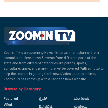
Zoomin Tv is an upcoming News - Entertainment channel from
coastal area. Here, news & events from different parts of the
state and from different categories like politics, sports,
agriculture, crime, and many more will be covered. With a motto to
help the readers in getting fresh news/video updates in time,
Zoomin Tv has come up with a Kannada news website.
Browse by Category
Featured
ಕ್ರೈಮ್
ಮಂಗಳೂರು
VIRAL
ದಿನ ಭವಿಷ್ಯ
ರಾಜಕೀಯ