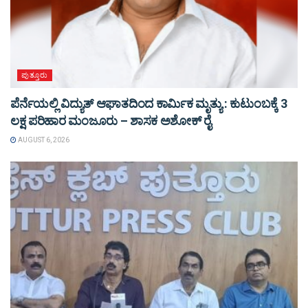
ಪುತ್ತೂರು
ಪೆರ್ನೆಯಲ್ಲಿ ವಿದ್ಯುತ್ ಆಘಾತದಿಂದ ಕಾರ್ಮಿಕ ಮೃತ್ಯು : ಕುಟುಂಬಕ್ಕೆ 3
ಲಕ್ಷ ಪರಿಹಾರ ಮಂಜೂರು – ಶಾಸಕ ಅಶೋಕ್ ರೈ
AUGUST 6, 2026