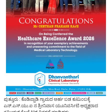
ಪುತ್ತೂರು : ಕೊಡಿಪ್ಪಾಡಿ ಗ್ರಾಮದ ಅರ್ಹ ಬಡ ಕುಟುಂಬಕ್ಕೆ
ಎನ್.ಎಸ್.ಯು.ಐ ನ ಶ್ರೀನಿವಾಸ ಯೂನಿವರ್ಸಿಟಿ ಅಧ್ಯಕ್ಷರಾದ