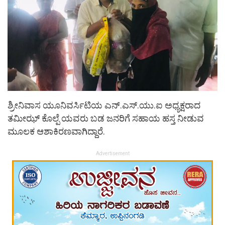
ಶ್ರೀನಿವಾಸ ಯೂನಿವರ್ಸಿಟಿಯ ಎನ್.ಎಸ್.ಯು.ಐ ಅಧ್ಯಕ್ಷರಾದ
ತಮೀಝ್ ಕೊಲ್ಪೆ ಯವರು ಬಡ ಜನರಿಗೆ ಸಹಾಯ ಹಸ್ತ ನೀಡುವ
ಮೂಲಕ ಆಶಾಕಿರಣವಾಗಿದ್ದಾರೆ.
Advertisement