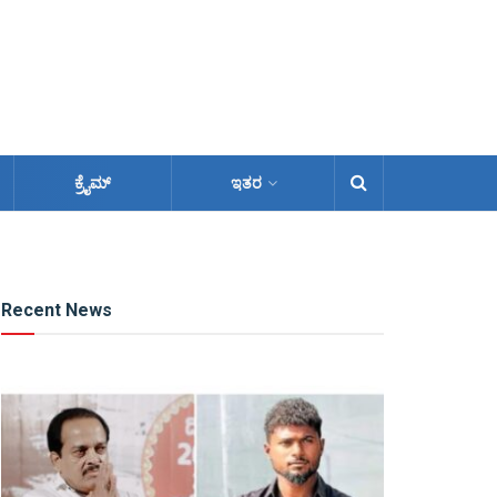
ಕ್ರೈಮ್
ಇತರ
Recent News