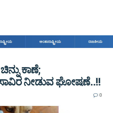
ರಾಷ್ಟ್ರೀಯ
ಅಂತಾರಾಷ್ಟ್ರೀಯ
ರಾಜಕೀಯ
ಿನ್ನು ಕಾಣೆ;
0 ಸಾವಿರ ನೀಡುವ ಘೋಷಣೆ..!!
0